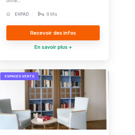
offre...
EHPAD
0 lits
Recevoir des infos
En savoir plus
ESPACES VERTS