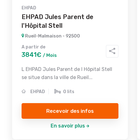
EHPAD
EHPAD Jules Parent de
l'Hôpital Stell
Rueil-Malmaison - 92500
A partir de
3841€
/ Mois
L EHPAD Jules Parent de l Hôpital Stell
se situe dans la ville de Rueil...
EHPAD
0 lits
Recevoir des infos
En savoir plus