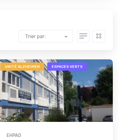
Trier par:
UNITÉ ALZHEIMER
ESPACES VERTS
EHPAD