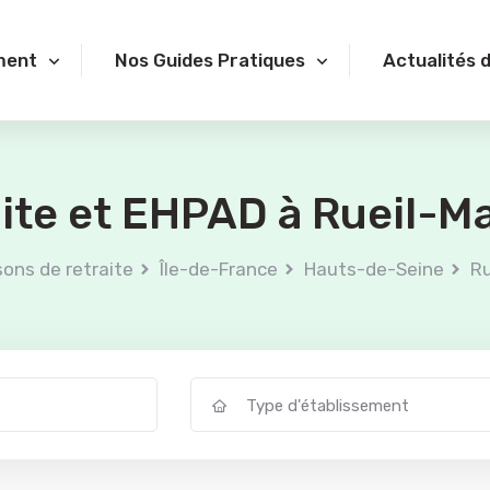
ment
Nos Guides Pratiques
Actualités 
aite et EHPAD à Rueil-M
ons de retraite
Île-de-France
Hauts-de-Seine
Ru
Type d'établissement