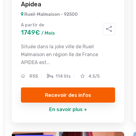
Apidea
Rueil-Malmaison - 92500
A partir de
1749€
/ Mois
Située dans la jolie ville de Rueil
Malmaison en région Ile de France
APIDEA est...
RSS
114 lits
4.5/5
Recevoir des infos
En savoir plus