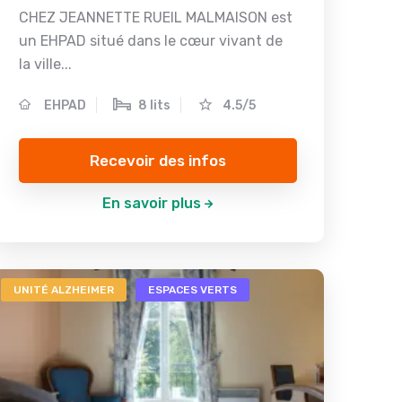
CHEZ JEANNETTE RUEIL MALMAISON est
un EHPAD situé dans le cœur vivant de
la ville...
EHPAD
8 lits
4.5/5
Recevoir des infos
En savoir plus
UNITÉ ALZHEIMER
ESPACES VERTS