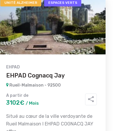
UNITÉ ALZHEIMER
ESPACES VERTS
EHPAD
EHPAD Cognacq Jay
Rueil-Malmaison - 92500
A partir de
3102€
/ Mois
Situé au cœur de la ville verdoyante de
Rueil Malmaison l EHPAD COGNACQ JAY