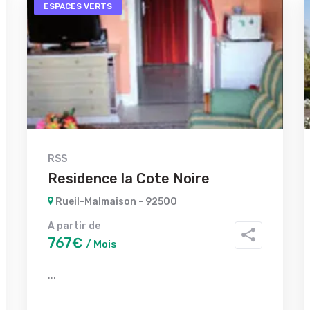
ESPACES VERTS
RSS
Residence la Cote Noire
Rueil-Malmaison - 92500
A partir de
767€
/ Mois
...