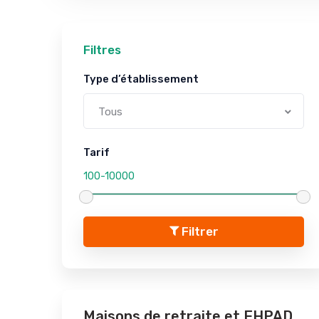
Filtres
Type d’établissement
Tous
Tarif
Filtrer
Maisons de retraite et EHPAD