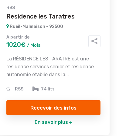
RSS
Residence les Taratres
Rueil-Malmaison - 92500
A partir de
1020€
/ Mois
La RÉSIDENCE LES TARATRE est une
résidence services senior et résidence
autonomie établie dans la...
RSS
74 lits
Recevoir des infos
En savoir plus