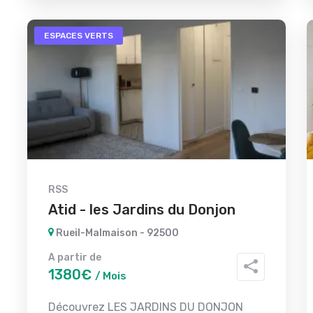
ESPACES VERTS
RSS
Atid - les Jardins du Donjon
Rueil-Malmaison - 92500
A partir de
1380€
/ Mois
Découvrez LES JARDINS DU DONJON