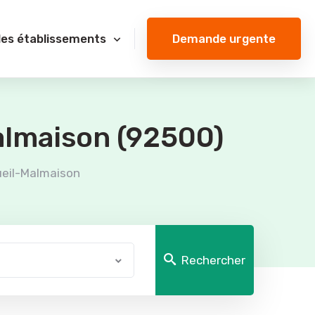
Demande urgente
des établissements
almaison (92500)
eil-Malmaison
Rechercher