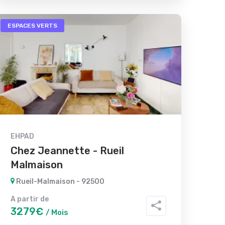
ESPACES VERTS
EHPAD
Chez Jeannette - Rueil
Malmaison
Rueil-Malmaison - 92500
A partir de
3279€
/ Mois