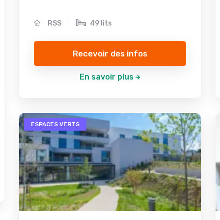
RSS
49 lits
Recevoir des infos
En savoir plus
ESPACES VERTS