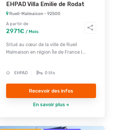
EHPAD Villa Emilie de Rodat
Rueil-Malmaison - 92500
A partir de
2971€
/ Mois
Situé au cœur de la ville de Rueil
Malmaison en région Île de France l...
EHPAD
0 lits
Recevoir des infos
En savoir plus