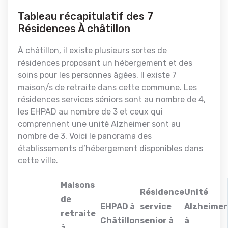
Tableau récapitulatif des 7
Résidences À châtillon
À châtillon, il existe plusieurs sortes de
résidences proposant un hébergement et des
soins pour les personnes âgées. Il existe 7
maison/s de retraite dans cette commune. Les
résidences services séniors sont au nombre de 4,
les EHPAD au nombre de 3 et ceux qui
comprennent une unité Alzheimer sont au
nombre de 3. Voici le panorama des
établissements d’hébergement disponibles dans
cette ville.
Maisons
Résidence
Unité
de
EHPAD à
service
Alzheimer
retraite
Châtillon
senior à
à
à