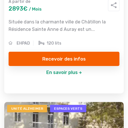
A partir de
2893€
/ Mois
Située dans la charmante ville de Châtillon la
Résidence Sainte Anne d Auray est un...
EHPAD
120 lits
Recevoir des infos
En savoir plus
UNITÉ ALZHEIMER
ESPACES VERTS