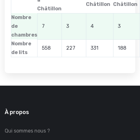
Châtillon
Châtillon
Châtillon
Nombre
de
7
3
4
3
chambres
Nombre
558
227
331
188
de lits
À propos
Qui sommes nous ?