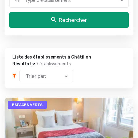
Type d'établissement
Rechercher
Liste des établissements à Châtillon
Résultats:
7 établissements
Trier par:
ESPACES VERTS