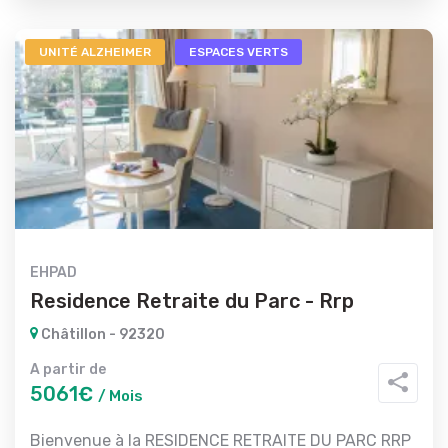
UNITÉ ALZHEIMER
ESPACES VERTS
EHPAD
Residence Retraite du Parc - Rrp
Châtillon - 92320
A partir de
5061€
/ Mois
Bienvenue à la RESIDENCE RETRAITE DU PARC RRP