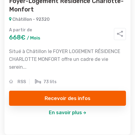
Foyer-Logement Résidence Charlotte-
Monfort
Châtillon - 92320
A partir de
668€
/ Mois
Situé à Châtillon le FOYER LOGEMENT RÉSIDENCE
CHARLOTTE MONFORT offre un cadre de vie
serein...
RSS
73 lits
Recevoir des infos
En savoir plus