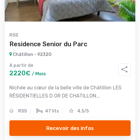
RSS
Residence Senior du Parc
Châtillon - 92320
A partir de
2220€
/ Mois
Nichée au cœur de la belle ville de Châtillon LES
RÉSIDENTIELLES D OR DE CHATILLON...
RSS
47 lits
4.5/5
Recevoir des infos