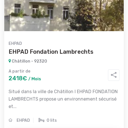
EHPAD
EHPAD Fondation Lambrechts
Châtillon - 92320
A partir de
2418€
/ Mois
Situé dans la ville de Châtillon l EHPAD FONDATION
LAMBRECHTS propose un environnement sécurisé
et...
EHPAD
0 lits