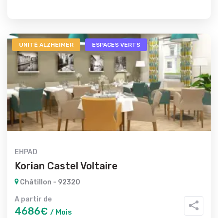
UNITÉ ALZHEIMER
ESPACES VERTS
EHPAD
Korian Castel Voltaire
Châtillon - 92320
A partir de
4686€
/ Mois