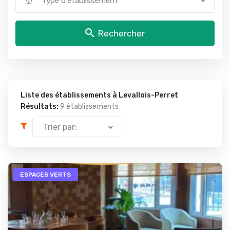
Type d'établissement
Rechercher
Liste des établissements à Levallois-Perret
Résultats:
9 établissements
Trier par:
ESPACES VERTS