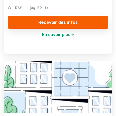
RSS
59 lits
Recevoir des infos
En savoir plus