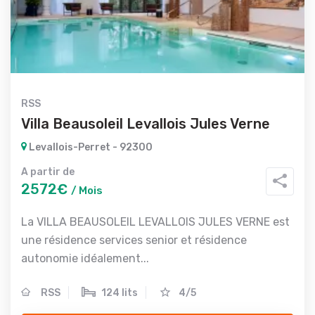
RSS
Villa Beausoleil Levallois Jules Verne
Levallois-Perret - 92300
A partir de
2572€
/ Mois
La VILLA BEAUSOLEIL LEVALLOIS JULES VERNE est
une résidence services senior et résidence
autonomie idéalement...
RSS
124 lits
4/5