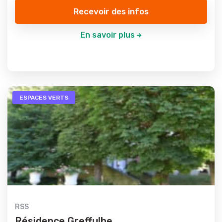
Recevoir des infos
En savoir plus
ESPACES VERTS
RSS
Résidence Greffulhe