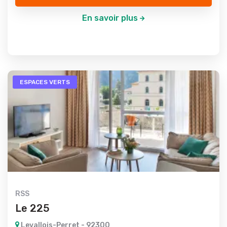
En savoir plus
ESPACES VERTS
RSS
Le 225
Levallois-Perret - 92300