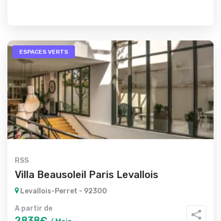
ESPACES VERTS
RSS
Villa Beausoleil Paris Levallois
Levallois-Perret - 92300
A partir de
2838€