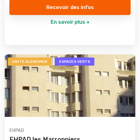
Recevoir des infos
En savoir plus
UNITÉ ALZHEIMER
ESPACES VERTS
EHPAD
EHPAD les Marronniers