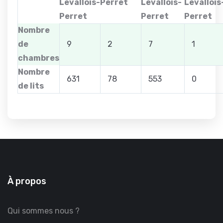
Levallois-
Perret
Levallois-
Levallois
Perret
Perret
Perret
Nombre
de
9
2
7
1
chambres
Nombre
631
78
553
0
de lits
À propos
Qui sommes nous ?