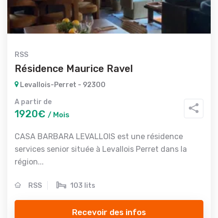
RSS
Résidence Maurice Ravel
Levallois-Perret - 92300
A partir de
1920€
/ Mois
CASA BARBARA LEVALLOIS est une résidence
services senior située à Levallois Perret dans la
région...
RSS
103 lits
Recevoir des infos