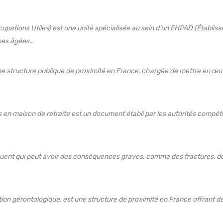
cupations Utiles) est une unité spécialisée au sein d’un EHPAD (Étab
nnes âgées…
e structure publique de proximité en France, chargée de mettre en œuv
lis en maison de retraite est un document établi par les autorités comp
ent qui peut avoir des conséquences graves, comme des fractures, des
ation gérontologique, est une structure de proximité en France offrant