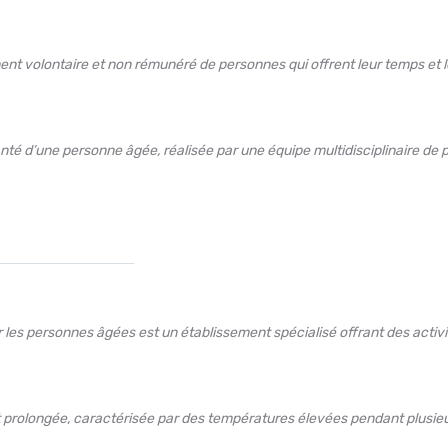
ent volontaire et non rémunéré de personnes qui offrent leur temps e
anté d’une personne âgée, réalisée par une équipe multidisciplinaire de 
 les personnes âgées est un établissement spécialisé offrant des activ
 prolongée, caractérisée par des températures élevées pendant plusieur