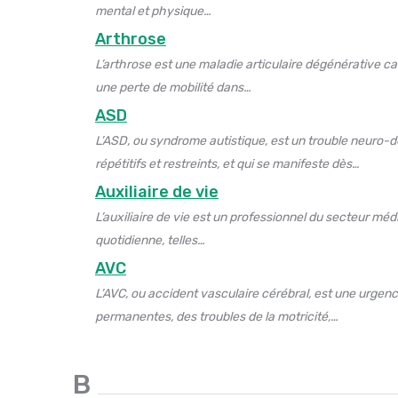
mental et physique…
Arthrose
L’arthrose est une maladie articulaire dégénérative ca
une perte de mobilité dans…
ASD
L’ASD, ou syndrome autistique, est un trouble neuro-d
répétitifs et restreints, et qui se manifeste dès…
Auxiliaire de vie
L’auxiliaire de vie est un professionnel du secteur mé
quotidienne, telles…
AVC
L’AVC, ou accident vasculaire cérébral, est une urgen
permanentes, des troubles de la motricité,…
B