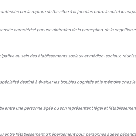
ctérisée par la rupture de l’os situé à la jonction entre le col et le co
ensée caractérisé par une altération de la perception, de la cognition 
cipative au sein des établissements sociaux et médico-sociaux, réunissa
pécialisé destiné à évaluer les troubles cognitifs et la mémoire chez
 entre une personne âgée ou son représentant légal et l’établissement d’
lu entre l’établissement d’hébergement pour personnes âgées dépendant