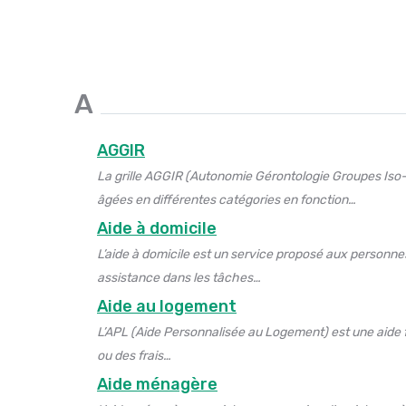
A
AGGIR
La grille AGGIR (Autonomie Gérontologie Groupes Iso-
âgées en différentes catégories en fonction…
Aide à domicile
L’aide à domicile est un service proposé aux personn
assistance dans les tâches…
Aide au logement
L’APL (Aide Personnalisée au Logement) est une aide f
ou des frais…
Aide ménagère