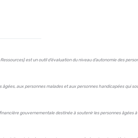
Ressources) est un outil d’évaluation du niveau d’autonomie des person
es âgées, aux personnes malades et aux personnes handicapées qui souh
inancière gouvernementale destinée à soutenir les personnes âgées à fa