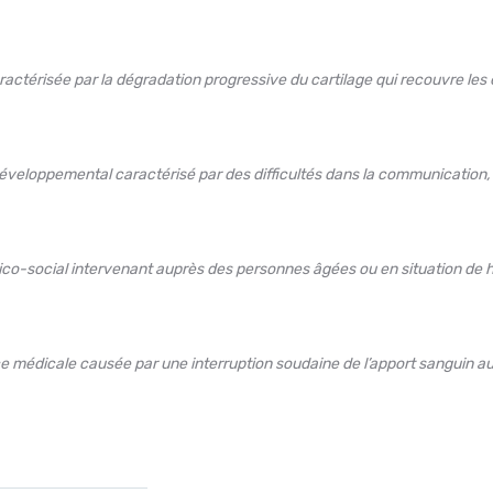
ractérisée par la dégradation progressive du cartilage qui recouvre les 
éveloppemental caractérisé par des difficultés dans la communication, 
dico-social intervenant auprès des personnes âgées ou en situation de ha
ce médicale causée par une interruption soudaine de l’apport sanguin a