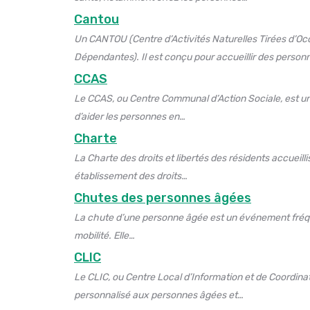
Cantou
Un CANTOU (Centre d’Activités Naturelles Tirées d’Oc
Dépendantes). Il est conçu pour accueillir des perso
CCAS
Le CCAS, ou Centre Communal d’Action Sociale, est un
d’aider les personnes en…
Charte
La Charte des droits et libertés des résidents accueil
établissement des droits…
Chutes des personnes âgées
La chute d’une personne âgée est un événement fréqu
mobilité. Elle…
CLIC
Le CLIC, ou Centre Local d’Information et de Coordin
personnalisé aux personnes âgées et…