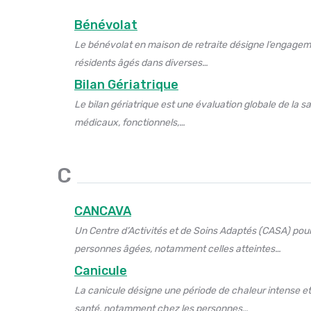
Bénévolat
Le bénévolat en maison de retraite désigne l’engagem
résidents âgés dans diverses…
Bilan Gériatrique
Le bilan gériatrique est une évaluation globale de la s
médicaux, fonctionnels,…
C
CANCAVA
Un Centre d’Activités et de Soins Adaptés (CASA) pour
personnes âgées, notamment celles atteintes…
Canicule
La canicule désigne une période de chaleur intense et
santé, notamment chez les personnes…