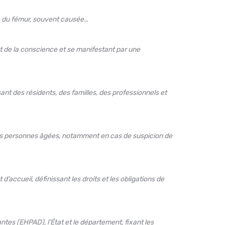
rps du fémur, souvent causée…
et de la conscience et se manifestant par une
nt des résidents, des familles, des professionnels et
 les personnes âgées, notamment en cas de suspicion de
accueil, définissant les droits et les obligations de
es (EHPAD), l’État et le département, fixant les