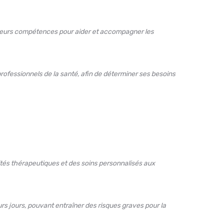
t leurs compétences pour aider et accompagner les
professionnels de la santé, afin de déterminer ses besoins
ités thérapeutiques et des soins personnalisés aux
s jours, pouvant entraîner des risques graves pour la