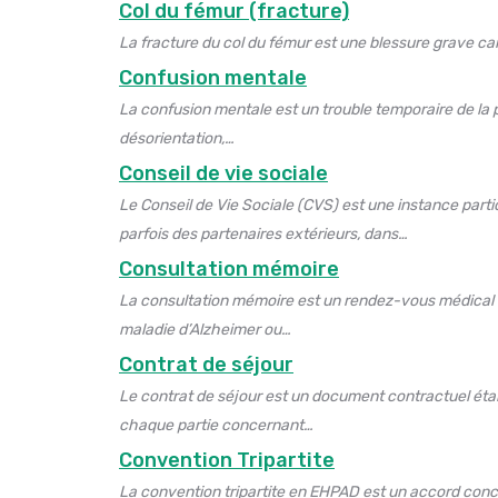
Col du fémur (fracture)
La fracture du col du fémur est une blessure grave cara
Confusion mentale
La confusion mentale est un trouble temporaire de la p
désorientation,…
Conseil de vie sociale
Le Conseil de Vie Sociale (CVS) est une instance parti
parfois des partenaires extérieurs, dans…
Consultation mémoire
La consultation mémoire est un rendez-vous médical s
maladie d’Alzheimer ou…
Contrat de séjour
Le contrat de séjour est un document contractuel établi
chaque partie concernant…
Convention Tripartite
La convention tripartite en EHPAD est un accord conc