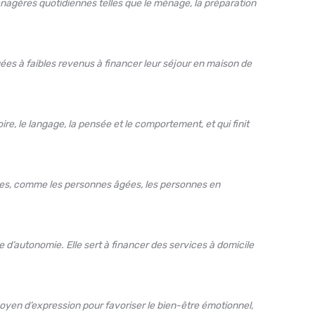
nagères quotidiennes telles que le ménage, la préparation
ées à faibles revenus à financer leur séjour en maison de
e, le langage, la pensée et le comportement, et qui finit
es, comme les personnes âgées, les personnes en
 d’autonomie. Elle sert à financer des services à domicile
 moyen d’expression pour favoriser le bien-être émotionnel,