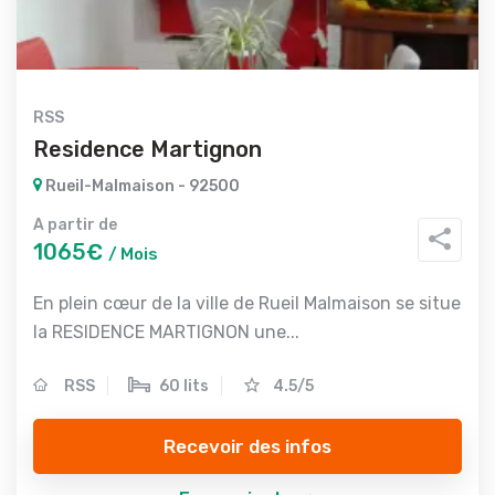
RSS
Residence Martignon
Rueil-Malmaison - 92500
A partir de
1065€
/ Mois
En plein cœur de la ville de Rueil Malmaison se situe
la RESIDENCE MARTIGNON une...
RSS
60 lits
4.5/5
Recevoir des infos