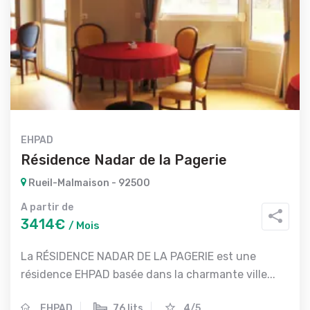
EHPAD
Résidence Nadar de la Pagerie
Rueil-Malmaison - 92500
A partir de
3414€
/ Mois
La RÉSIDENCE NADAR DE LA PAGERIE est une
résidence EHPAD basée dans la charmante ville...
EHPAD
76 lits
4/5