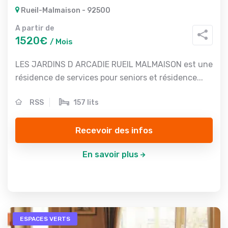
Rueil-Malmaison - 92500
A partir de
1520€
/ Mois
LES JARDINS D ARCADIE RUEIL MALMAISON est une
résidence de services pour seniors et résidence...
RSS
157 lits
Recevoir des infos
En savoir plus
ESPACES VERTS