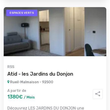
ESPACES VERTS
RSS
Atid - les Jardins du Donjon
Rueil-Malmaison - 92500
A partir de
1380€
/ Mois
Découvrez LES JARDINS DU DONJON une