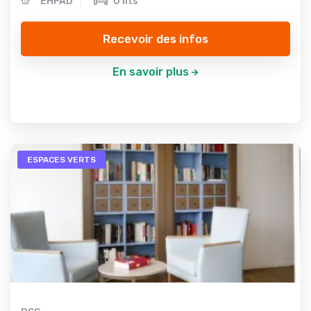
EHPAD
0 lits
Recevoir des infos
En savoir plus
ESPACES VERTS