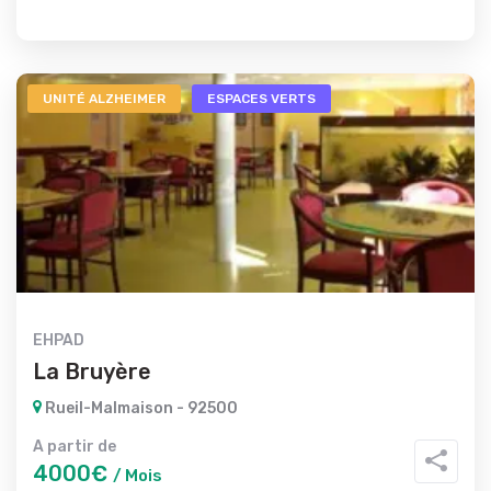
UNITÉ ALZHEIMER
ESPACES VERTS
EHPAD
La Bruyère
Rueil-Malmaison - 92500
A partir de
4000€
/ Mois