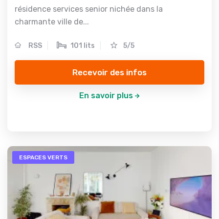
résidence services senior nichée dans la
charmante ville de...
RSS
101 lits
5/5
Recevoir des infos
En savoir plus
ESPACES VERTS