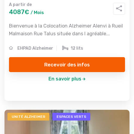
A partir de
4087€
/ Mois
Bienvenue à la Colocation Alzheimer Alenvi à Rueil
Malmaison Rue Talus située dans l agréable...
EHPAD Alzheimer
12 lits
Recevoir des infos
En savoir plus
UNITÉ ALZHEIMER
ESPACES VERTS