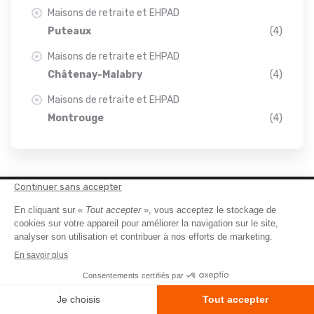
Maisons de retraite et EHPAD
Puteaux
(4)
Maisons de retraite et EHPAD
Châtenay-Malabry
(4)
Maisons de retraite et EHPAD
Montrouge
(4)
À propos
Qui sommes nous ?
Glossaire