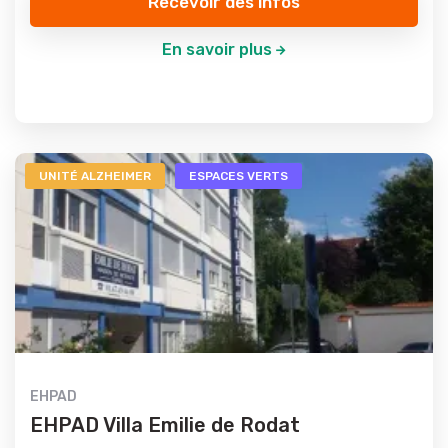
Recevoir des infos
En savoir plus
UNITÉ ALZHEIMER
ESPACES VERTS
EHPAD
EHPAD Villa Emilie de Rodat