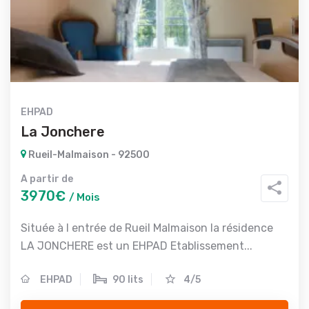
EHPAD
La Jonchere
Rueil-Malmaison - 92500
A partir de
3970€
/ Mois
Située à l entrée de Rueil Malmaison la résidence
LA JONCHERE est un EHPAD Etablissement...
EHPAD
90 lits
4/5