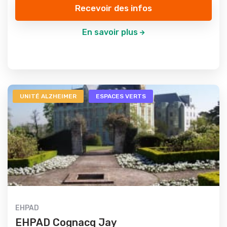
Recevoir des infos
En savoir plus
UNITÉ ALZHEIMER
ESPACES VERTS
EHPAD
EHPAD Cognacq Jay