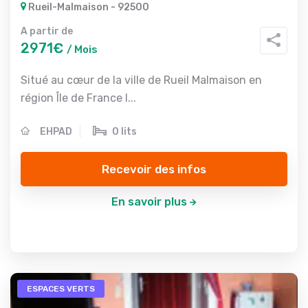
Rueil-Malmaison - 92500
A partir de
2971€
/ Mois
Situé au cœur de la ville de Rueil Malmaison en
région Île de France l...
EHPAD
0 lits
Recevoir des infos
En savoir plus
ESPACES VERTS