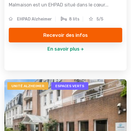
Malmaison est un EHPAD situé dans le cœur...
EHPAD Alzheimer
8 lits
5/5
Recevoir des infos
En savoir plus
UNITÉ ALZHEIMER
ESPACES VERTS