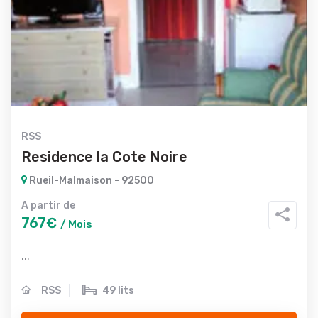
RSS
Residence la Cote Noire
Rueil-Malmaison - 92500
A partir de
767€
/ Mois
...
RSS
49 lits