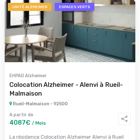
UNITÉ ALZHEIMER
ESPACES VERTS
EHPAD Alzheimer
Colocation Alzheimer - Alenvi à Rueil-
Malmaison
Rueil-Malmaison - 92500
A partir de
4087€
/ Mois
La résidence Colocation Alzheimer Alenvi à Rueil