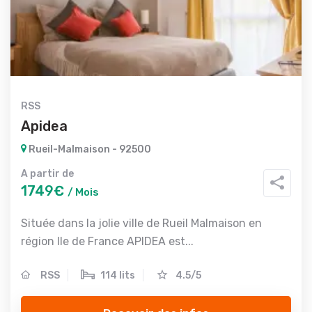
RSS
Apidea
Rueil-Malmaison - 92500
A partir de
1749€
/ Mois
Située dans la jolie ville de Rueil Malmaison en
région Ile de France APIDEA est...
RSS
114 lits
4.5/5