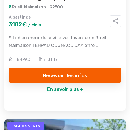
Rueil-Malmaison - 92500
A partir de
3102€
/ Mois
Situé au cœur de la ville verdoyante de Rueil
Malmaison l EHPAD COGNACQ JAY offre...
EHPAD
0 lits
Recevoir des infos
En savoir plus
ESPACES VERTS