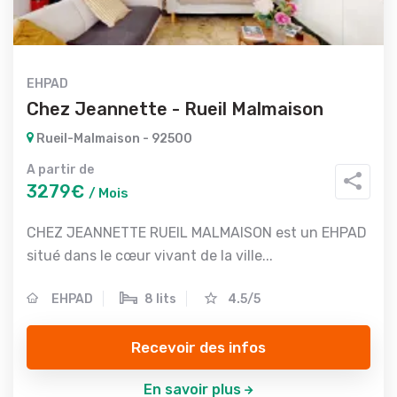
EHPAD
Chez Jeannette - Rueil Malmaison
Rueil-Malmaison - 92500
A partir de
3279€
/ Mois
CHEZ JEANNETTE RUEIL MALMAISON est un EHPAD
situé dans le cœur vivant de la ville...
EHPAD
8 lits
4.5/5
Recevoir des infos
En savoir plus