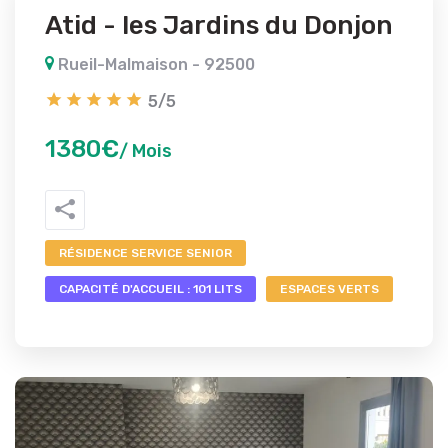
Atid - les Jardins du Donjon
Rueil-Malmaison - 92500
5/5
1380€
/ Mois
RÉSIDENCE SERVICE SENIOR
CAPACITÉ D'ACCUEIL : 101 LITS
ESPACES VERTS