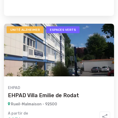
UNITÉ ALZHEIMER
ESPACES VERTS
EHPAD
EHPAD Villa Emilie de Rodat
Rueil-Malmaison - 92500
A partir de