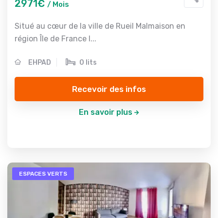
2971€
/ Mois
Situé au cœur de la ville de Rueil Malmaison en
région Île de France l...
EHPAD
0 lits
Recevoir des infos
En savoir plus
ESPACES VERTS