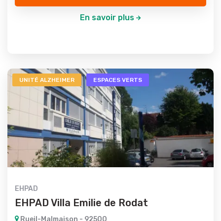
En savoir plus
UNITÉ ALZHEIMER
ESPACES VERTS
EHPAD
EHPAD Villa Emilie de Rodat
Rueil-Malmaison - 92500