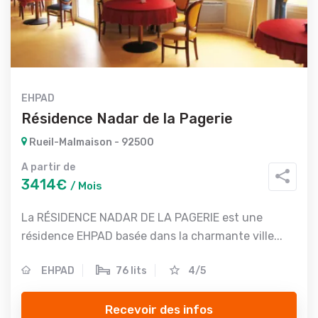
EHPAD
Résidence Nadar de la Pagerie
Rueil-Malmaison - 92500
A partir de
3414€
/ Mois
La RÉSIDENCE NADAR DE LA PAGERIE est une
résidence EHPAD basée dans la charmante ville...
EHPAD
76 lits
4/5
Recevoir des infos