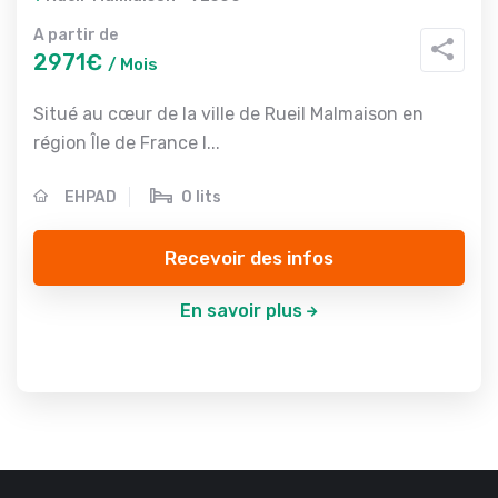
A partir de
2971€
/ Mois
Situé au cœur de la ville de Rueil Malmaison en
région Île de France l...
EHPAD
0 lits
Recevoir des infos
En savoir plus