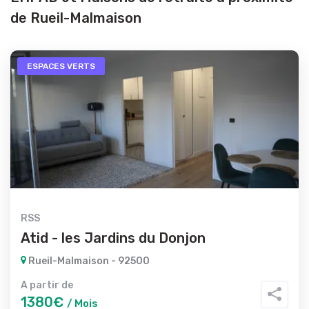
de Rueil-Malmaison
ESPACES VERTS
RSS
Atid - les Jardins du Donjon
Rueil-Malmaison - 92500
A partir de
1380€
/ Mois