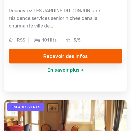
Découvrez LES JARDINS DU DONJON une
résidence services senior nichée dans la
charmante ville de...
RSS
101 lits
5/5
Recevoir des infos
En savoir plus
ESPACES VERTS