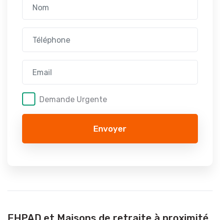
Demande Urgente
Envoyer
EHPAD et Maisons de retraite à proximité