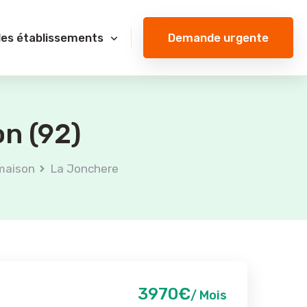
Demande urgente
des établissements
n (92)
maison
La Jonchere
3970€
/ Mois