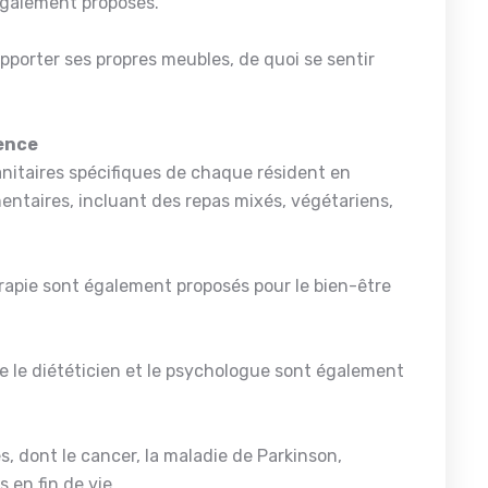
 également proposés.
apporter ses propres meubles, de quoi se sentir
dence
nitaires spécifiques de chaque résident en
ntaires, incluant des repas mixés, végétariens,
érapie sont également proposés pour le bien-être
e le diététicien et le psychologue sont également
, dont le cancer, la maladie de Parkinson,
 en fin de vie.