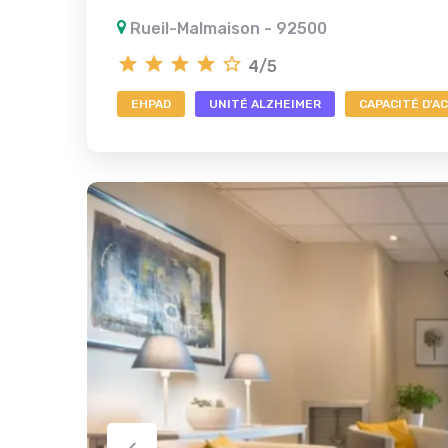
Rueil-Malmaison - 92500
4/5
EHPAD
UNITÉ ALZHEIMER
CAPACITÉ D'AC