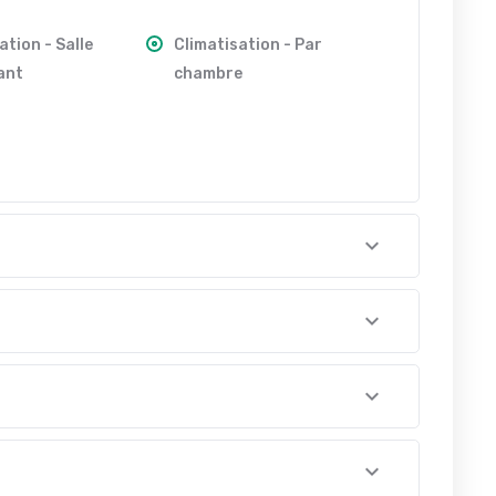
ation - Salle
Climatisation - Par
ant
chambre