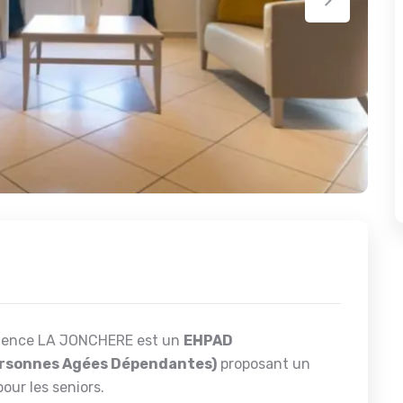
ésidence LA JONCHERE est un
EHPAD
ersonnes Agées Dépendantes)
proposant un
our les seniors.