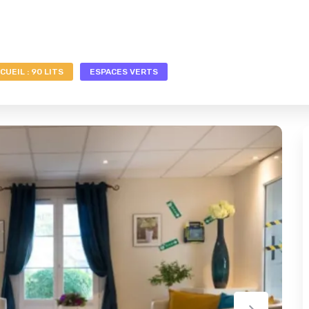
CUEIL : 90 LITS
ESPACES VERTS