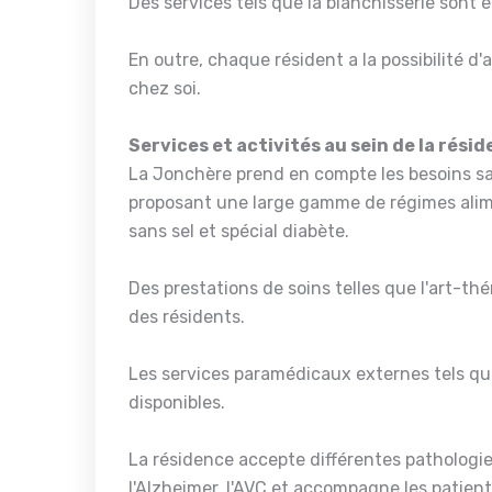
Des services tels que la blanchisserie sont
En outre, chaque résident a la possibilité d'
chez soi.
Services et activités au sein de la rési
La Jonchère prend en compte les besoins sa
proposant une large gamme de régimes alime
sans sel et spécial diabète.
Des prestations de soins telles que l'art-th
des résidents.
Les services paramédicaux externes tels qu
disponibles.
La résidence accepte différentes pathologies
l'Alzheimer, l'AVC et accompagne les patients