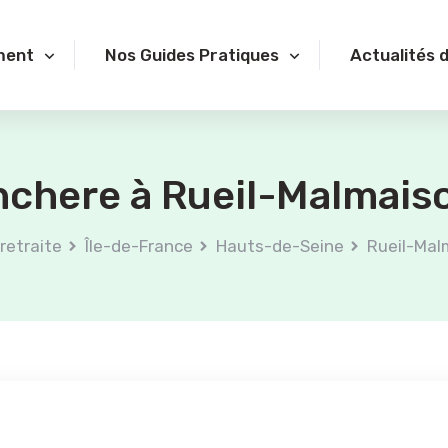
ment
Nos Guides Pratiques
Actualités 
nchere à Rueil-Malmaiso
retraite
Île-de-France
Hauts-de-Seine
Rueil-Mal