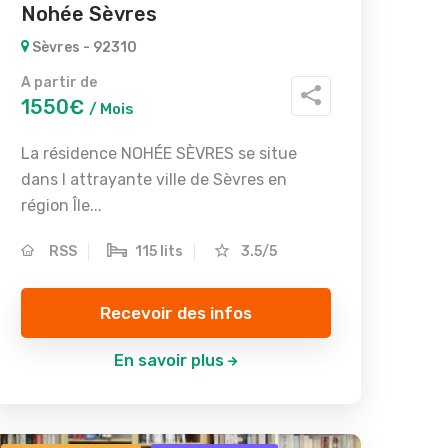
Nohée Sèvres
Sèvres - 92310
A partir de
1550€
/ Mois
La résidence NOHÉE SÈVRES se situe
dans l attrayante ville de Sèvres en
région Île...
RSS
115 lits
3.5/5
Recevoir des infos
En savoir plus