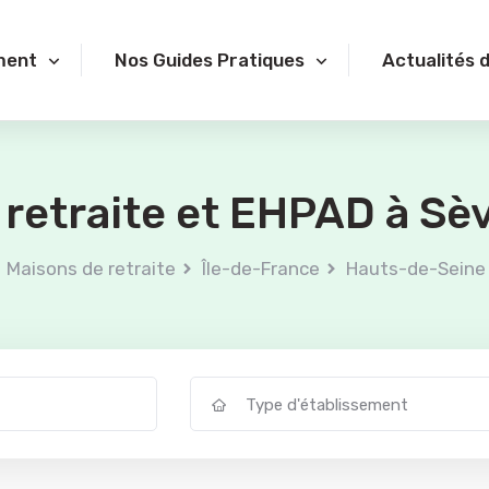
ment
Nos Guides Pratiques
Actualités 
retraite et EHPAD à Sè
Maisons de retraite
Île-de-France
Hauts-de-Seine
Type d'établissement