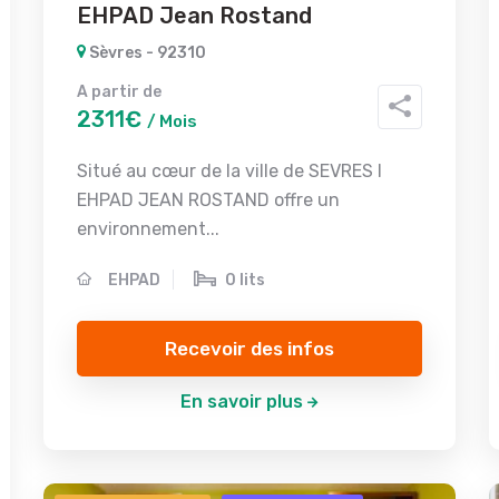
EHPAD Jean Rostand
Sèvres - 92310
A partir de
2311€
/ Mois
Situé au cœur de la ville de SEVRES l
EHPAD JEAN ROSTAND offre un
environnement...
EHPAD
0 lits
Recevoir des infos
En savoir plus