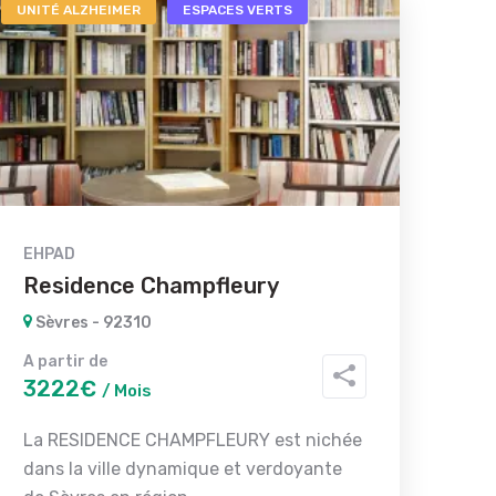
UNITÉ ALZHEIMER
ESPACES VERTS
EHPAD
Residence Champfleury
Sèvres - 92310
A partir de
3222€
/ Mois
La RESIDENCE CHAMPFLEURY est nichée
dans la ville dynamique et verdoyante