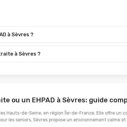
PAD à Sèvres ?
traite à Sèvres ?
aite ou un EHPAD à Sèvres: guide comp
les Hauts-de-Seine, en région Île-de-France. Elle offre un c
our les seniors, Sèvres propose un environnement calme et sé