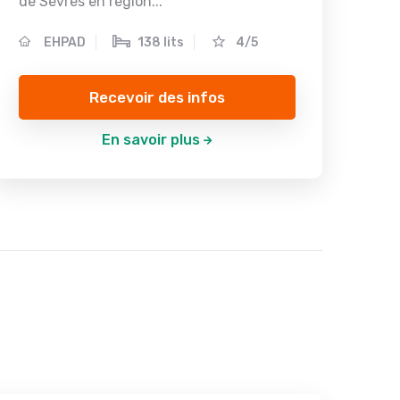
de Sèvres en région...
EHPAD
138 lits
4/5
Recevoir des infos
En savoir plus