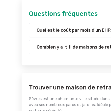
Questions fréquentes
Quel est le coût par mois d'un EH
Combien y a-t-il de maisons de re
Trouver une maison de retr
Sèvres est une charmante ville située dans 
avec ses nombreux parcs et jardins. Idéale p
en toute sérénité.