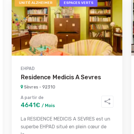
UNITÉ ALZHEIMER
ESPACES VERTS
EHPAD
Residence Medicis A Sevres
Sèvres - 92310
A partir de
4641€
/ Mois
La RESIDENCE MEDICIS A SEVRES est un
superbe EHPAD situé en plein cœur de