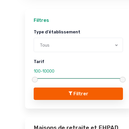
Filtres
Type d’établissement
Tous
Tarif
Filtrer
Maisons de retraite et EHPAD