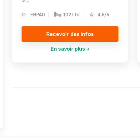
la...
EHPAD
102 lits
4.5/5
Recevoir des infos
En savoir plus