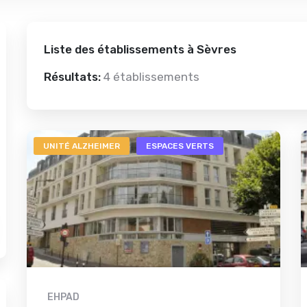
Liste des établissements à Sèvres
Résultats:
4 établissements
UNITÉ ALZHEIMER
ESPACES VERTS
EHPAD