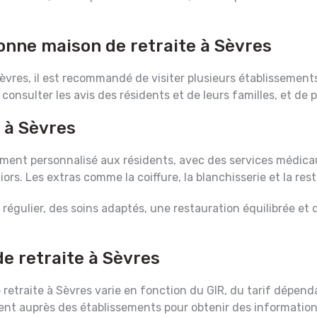
onne maison de retraite à Sèvres
èvres, il est recommandé de visiter plusieurs établissements,
 consulter les avis des résidents et de leurs familles, et d
 à Sèvres
ent personnalisé aux résidents, avec des services médica
iors. Les extras comme la coiffure, la blanchisserie et la re
régulier, des soins adaptés, une restauration équilibrée et 
de retraite à Sèvres
traite à Sèvres varie en fonction du GIR, du tarif dépendan
t auprès des établissements pour obtenir des information