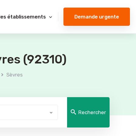
Demande urgente
des établissements
vres (92310)
Sèvres
Rechercher