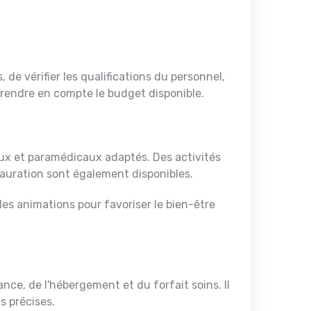
 de vérifier les qualifications du personnel,
e prendre en compte le budget disponible.
ux et paramédicaux adaptés. Des activités
stauration sont également disponibles.
des animations pour favoriser le bien-être
ce, de l'hébergement et du forfait soins. Il
s précises.