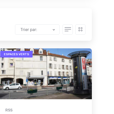
Trier par:
ESPACES VERTS
RSS