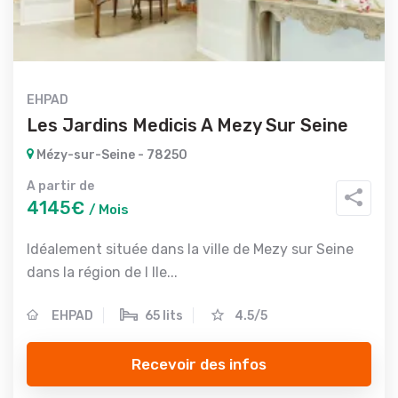
EHPAD
Les Jardins Medicis A Mezy Sur Seine
Mézy-sur-Seine - 78250
A partir de
4145€
/ Mois
Idéalement située dans la ville de Mezy sur Seine
dans la région de l Ile...
EHPAD
65 lits
4.5/5
Recevoir des infos