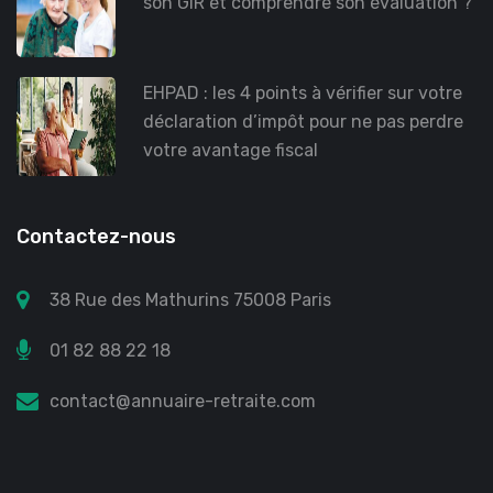
son GIR et comprendre son évaluation ?
EHPAD : les 4 points à vérifier sur votre
déclaration d’impôt pour ne pas perdre
votre avantage fiscal
Contactez-nous
38 Rue des Mathurins 75008 Paris
01 82 88 22 18
contact@annuaire-retraite.com