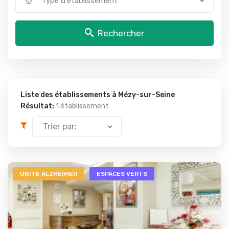
Type d'établissement
Rechercher
Liste des établissements à Mézy-sur-Seine
Résultat:
1 établissement
Trier par:
UNITÉ ALZHEIMER
ESPACES VERTS