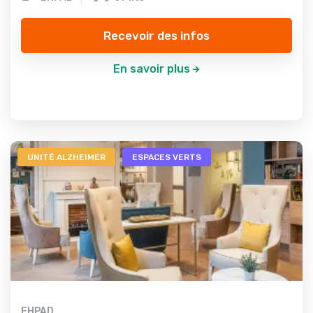
Recevoir des infos
En savoir plus
UNITÉ ALZHEIMER
ESPACES VERTS
EHPAD