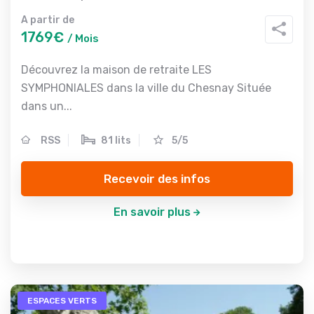
A partir de
1769€
/ Mois
Découvrez la maison de retraite LES
SYMPHONIALES dans la ville du Chesnay Située
dans un...
RSS
81 lits
5/5
Recevoir des infos
En savoir plus
ESPACES VERTS