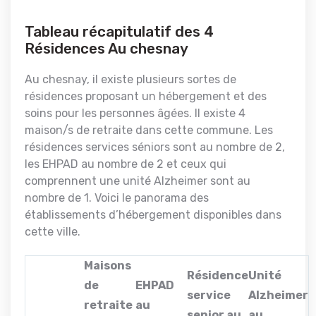
Tableau récapitulatif des 4
Résidences Au chesnay
Au chesnay, il existe plusieurs sortes de
résidences proposant un hébergement et des
soins pour les personnes âgées. Il existe 4
maison/s de retraite dans cette commune. Les
résidences services séniors sont au nombre de 2,
les EHPAD au nombre de 2 et ceux qui
comprennent une unité Alzheimer sont au
nombre de 1. Voici le panorama des
établissements d’hébergement disponibles dans
cette ville.
Maisons
Résidence
Unité
de
EHPAD
service
Alzheimer
retraite
au
senior au
au