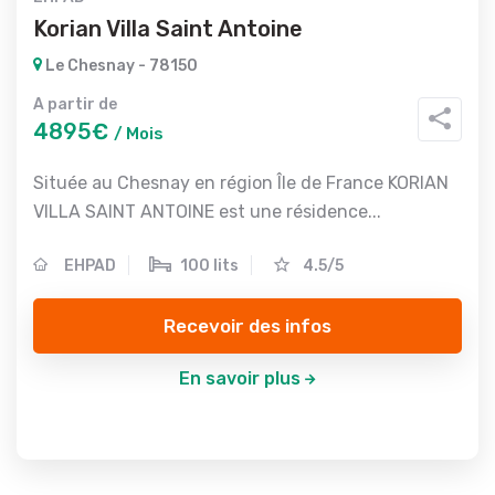
Korian Villa Saint Antoine
Le Chesnay - 78150
A partir de
4895€
/ Mois
Située au Chesnay en région Île de France KORIAN
VILLA SAINT ANTOINE est une résidence...
EHPAD
100 lits
4.5/5
Recevoir des infos
En savoir plus