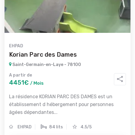
EHPAD
Korian Parc des Dames
Saint-Germain-en-Laye - 78100
A partir de
4451€
/ Mois
La résidence KORIAN PARC DES DAMES est un
établissement d hébergement pour personnes
âgées dépendantes...
EHPAD
84 lits
4.5/5