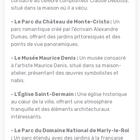
consacré au célèbre compositeur Claude Debussy,
situé dans la maison où il a vécu.
- Le Parc du Château de Monte-Cristo :
Un
parc romantique créé par l'écrivain Alexandre
Dumas, offrant des jardins pittoresques et des
points de vue panoramiques.
- Le Musée Maurice Denis :
Un musée consacré
à l'artiste Maurice Denis, situé dans sa maison-
atelier, présentant des œuvres symbolistes et
nabis.
- L'Église Saint-Germain :
Une église historique
au cœur de la ville, offrant une atmosphère
tranquille et des éléments architecturaux
intéressants.
- Le Parc du Domaine National de Marly-le-Roi
:
Un parc étendu avec des jardins à la française