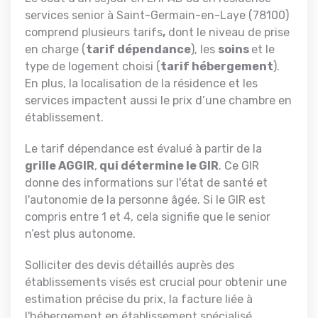
services senior à Saint-Germain-en-Laye (78100)
comprend plusieurs tarifs
,
dont le niveau de prise
en charge (
tarif dépendance
), les
soins
et le
type de logement choisi (
tarif hébergement
).
En plus, la localisation de la résidence et les
services impactent aussi le prix d’une chambre en
établissement.
Le tarif dépendance est évalué à partir de la
grille AGGIR
,
qui détermine le GIR
. Ce GIR
donne des informations sur l'état de santé et
l'autonomie de la personne âgée. Si le GIR est
compris entre 1 et 4, cela signifie que le senior
n’est plus autonome.
Solliciter des devis détaillés auprès des
établissements visés est crucial pour obtenir une
estimation précise du prix, la facture liée à
l'hébergement en établissement spécialisé