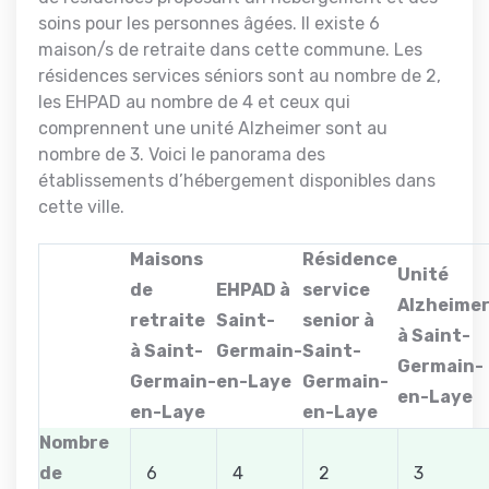
soins pour les personnes âgées. Il existe 6
maison/s de retraite dans cette commune. Les
résidences services séniors sont au nombre de 2,
les EHPAD au nombre de 4 et ceux qui
comprennent une unité Alzheimer sont au
nombre de 3. Voici le panorama des
établissements d’hébergement disponibles dans
cette ville.
Maisons
Résidence
Unité
de
EHPAD à
service
Alzheime
retraite
Saint-
senior à
à Saint-
à Saint-
Germain-
Saint-
Germain-
Germain-
en-Laye
Germain-
en-Laye
en-Laye
en-Laye
Nombre
de
6
4
2
3