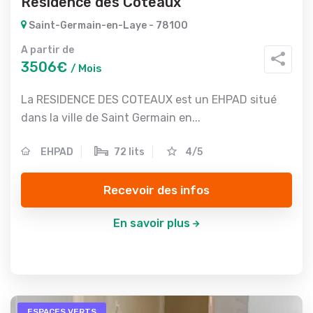
Residence des Coteaux
Saint-Germain-en-Laye - 78100
A partir de
3506€
/ Mois
La RESIDENCE DES COTEAUX est un EHPAD situé
dans la ville de Saint Germain en...
EHPAD
72 lits
4/5
Recevoir des infos
En savoir plus
ESPACES VERTS