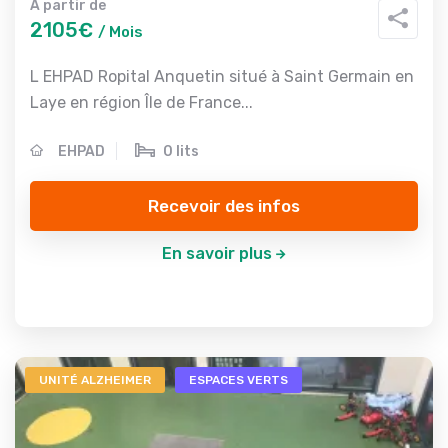
A partir de
2105€
/ Mois
L EHPAD Ropital Anquetin situé à Saint Germain en
Laye en région Île de France...
EHPAD
0 lits
Recevoir des infos
En savoir plus
UNITÉ ALZHEIMER
ESPACES VERTS