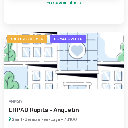
En savoir plus
UNITÉ ALZHEIMER
ESPACES VERTS
EHPAD
EHPAD Ropital- Anquetin
Saint-Germain-en-Laye - 78100