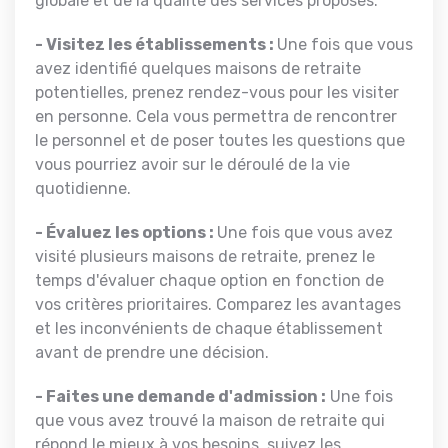
globale et de la qualité des services proposés.
- Visitez les établissements :
Une fois que vous
avez identifié quelques maisons de retraite
potentielles, prenez rendez-vous pour les visiter
en personne. Cela vous permettra de rencontrer
le personnel et de poser toutes les questions que
vous pourriez avoir sur le déroulé de la vie
quotidienne.
- Évaluez les options :
Une fois que vous avez
visité plusieurs maisons de retraite, prenez le
temps d'évaluer chaque option en fonction de
vos critères prioritaires. Comparez les avantages
et les inconvénients de chaque établissement
avant de prendre une décision.
- Faites une demande d'admission :
Une fois
que vous avez trouvé la maison de retraite qui
répond le mieux à vos besoins, suivez les