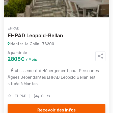
EHPAD
EHPAD Leopold-Bellan
Mantes-la-Jolie - 78200
A partir de
2808€
/ Mois
L Établissement d Hébergement pour Personnes
Âgées Dépendantes EHPAD Léopold Bellan est
située à Mantes...
EHPAD
0 lits
Recevoir des infos