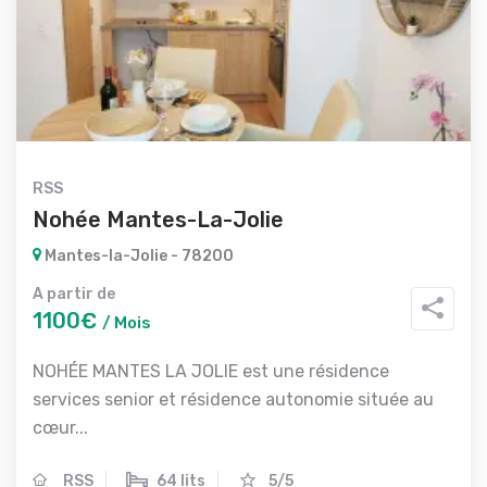
RSS
Nohée Mantes-La-Jolie
Mantes-la-Jolie - 78200
A partir de
1100€
/ Mois
NOHÉE MANTES LA JOLIE est une résidence
services senior et résidence autonomie située au
cœur...
RSS
64 lits
5/5