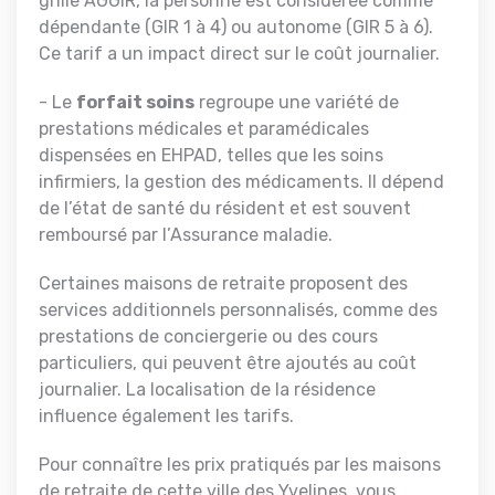
grille AGGIR, la personne est considérée comme
dépendante (GIR 1 à 4) ou autonome (GIR 5 à 6).
Ce tarif a un impact direct sur le coût journalier.
- Le
forfait soins
regroupe une variété de
prestations médicales et paramédicales
dispensées en EHPAD, telles que les soins
infirmiers, la gestion des médicaments. Il dépend
de l’état de santé du résident et est souvent
remboursé par l’Assurance maladie.
Certaines maisons de retraite proposent des
services additionnels personnalisés, comme des
prestations de conciergerie ou des cours
particuliers, qui peuvent être ajoutés au coût
journalier. La localisation de la résidence
influence également les tarifs.
Pour connaître les prix pratiqués par les maisons
de retraite de cette ville des Yvelines, vous