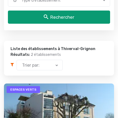
Type d'établissement
Rechercher
Liste des établissements à Thiverval-Grignon
Résultats:
2 établissements
Trier par:
ESPACES VERTS