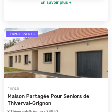
En savoir plus
ESPACES VERTS
EHPAD
Maison Partagée Pour Seniors de
Thiverval-Grignon
Thiverval-Grignon - 78850