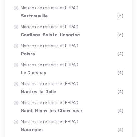
Maisons de retraite et EHPAD
Sartrouville
(5)
Maisons de retraite et EHPAD
Conflans-Sainte-Honorine
(5)
Maisons de retraite et EHPAD
Poissy
(4)
Maisons de retraite et EHPAD
Le Chesnay
(4)
Maisons de retraite et EHPAD
Mantes-la-Jolie
(4)
Maisons de retraite et EHPAD
Saint-Rémy-lès-Chevreuse
(4)
Maisons de retraite et EHPAD
Maurepas
(4)