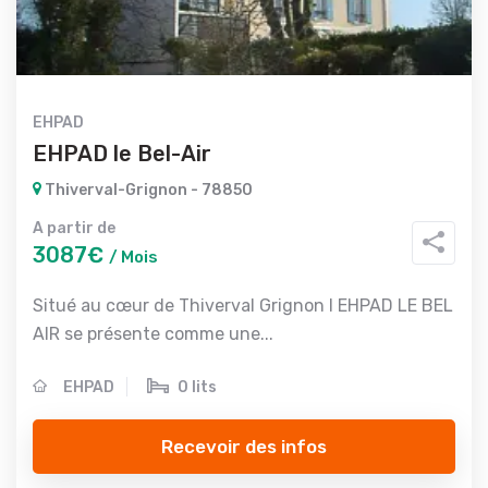
EHPAD
EHPAD le Bel-Air
Thiverval-Grignon - 78850
A partir de
3087€
/ Mois
Situé au cœur de Thiverval Grignon l EHPAD LE BEL
AIR se présente comme une...
EHPAD
0 lits
Recevoir des infos