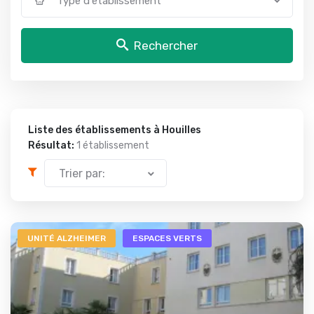
Type d'établissement
Rechercher
Liste des établissements à Houilles
Résultat:
1 établissement
Trier par:
UNITÉ ALZHEIMER
ESPACES VERTS