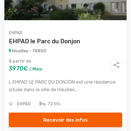
EHPAD
EHPAD le Parc du Donjon
Houilles - 78800
A partir de
3970€
/ Mois
L EHPAD LE PARC DU DONJON est une résidence
située dans la ville de Houilles...
EHPAD
72 lits
Recevoir des infos