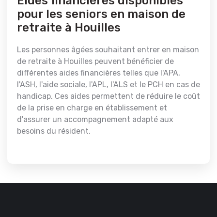
Eides financières disponibles
pour les seniors en maison de
retraite à Houilles
Les personnes âgées souhaitant entrer en maison
de retraite à Houilles peuvent bénéficier de
différentes aides financières telles que l'APA,
l'ASH, l'aide sociale, l'APL, l'ALS et le PCH en cas de
handicap. Ces aides permettent de réduire le coût
de la prise en charge en établissement et
d'assurer un accompagnement adapté aux
besoins du résident.