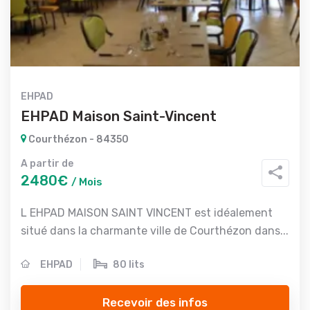
EHPAD
EHPAD Maison Saint-Vincent
Courthézon - 84350
A partir de
2480€
/ Mois
L EHPAD MAISON SAINT VINCENT est idéalement
situé dans la charmante ville de Courthézon dans...
EHPAD
80 lits
Recevoir des infos