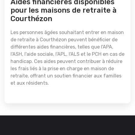
Aides financières disponibles
pour les maisons de retraite à
Courthézon
Les personnes âgées souhaitant entrer en maison
de retraite à Courthézon peuvent bénéficier de
différentes aides financières, telles que l'APA,
l'ASH, l'aide sociale, l'APL, l'ALS et le PCH en cas de
handicap. Ces aides peuvent contribuer à réduire
les frais liés à la prise en charge en maison de
retraite, offrant un soutien financier aux familles
et aux résidents.