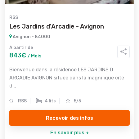
RSS
Les Jardins d'Arcadie - Avignon
Avignon - 84000
A partir de
843€
/ Mois
Bienvenue dans la résidence LES JARDINS D
ARCADIE AVIGNON située dans la magnifique cité
d...
RSS
4 lits
5/5
Recevoir des infos
En savoir plus