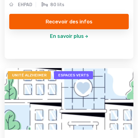
EHPAD
80 lits
Recevoir des infos
En savoir plus
UNITÉ ALZHEIMER
ESPACES VERTS