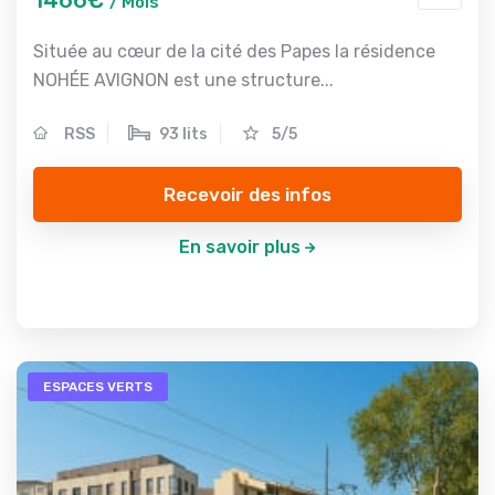
1466€
/ Mois
Située au cœur de la cité des Papes la résidence
NOHÉE AVIGNON est une structure...
RSS
93 lits
5/5
Recevoir des infos
En savoir plus
ESPACES VERTS