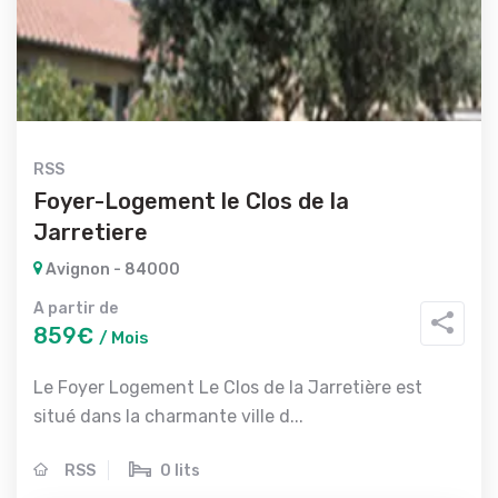
RSS
Foyer-Logement le Clos de la
Jarretiere
Avignon - 84000
A partir de
859€
/ Mois
Le Foyer Logement Le Clos de la Jarretière est
situé dans la charmante ville d...
RSS
0 lits