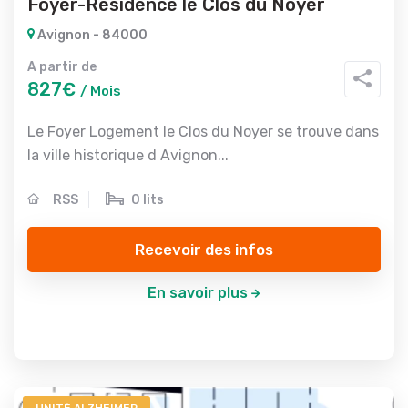
Foyer-Résidence le Clos du Noyer
Avignon - 84000
A partir de
827€
/ Mois
Le Foyer Logement le Clos du Noyer se trouve dans
la ville historique d Avignon...
RSS
0 lits
Recevoir des infos
En savoir plus