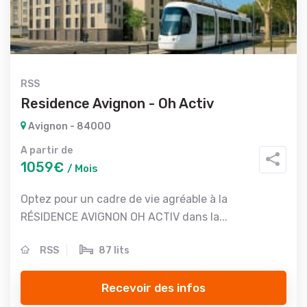
RSS
Residence Avignon - Oh Activ
Avignon - 84000
A partir de
1059€
/ Mois
Optez pour un cadre de vie agréable à la
RÉSIDENCE AVIGNON OH ACTIV dans la...
RSS
87 lits
Recevoir des infos