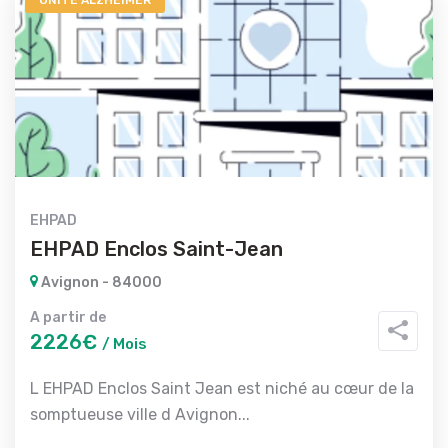
UNITÉ ALZHEIMER
EHPAD
EHPAD Enclos Saint-Jean
Avignon - 84000
A partir de
2226€
/ Mois
L EHPAD Enclos Saint Jean est niché au cœur de la
somptueuse ville d Avignon...