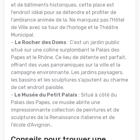
et de bâtiments historiques, cette place est
l'endroit idéal pour se détendre et profiter de
l'ambiance animée de la. Ne manquez pas l'Hôtel
de Ville avec sa tour de l'horloge et le Théâtre
Municipal.
-
Le Rocher des Doms
: C’est un jardin public
situé sur une colline surplombant le Palais des
Papes et le Rhône. Ce lieu de détente est parfait,
offrant des vues panoramiques sur la ville et la
campagne environnante. Les jardins paysagers,
les bassins et les sculptures s’ajoutent au charme
de cet endroit paisible.
-
Le Musée du Petit Palais
: Situé à côté du
Palais des Papes, ce musée abrite une
impressionnante collection de peintures et de
sculptures de la Renaissance italienne et de
l'école d'Avignon.
.
Conseils pour trouver une