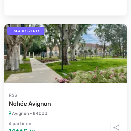
ESPACES VERTS
RSS
Nohée Avignon
Avignon - 84000
A partir de