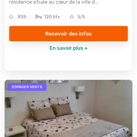
résidence située au cœur de la ville d...
RSS
120 lits
5/5
Recevoir des infos
En savoir plus
ESPACES VERTS