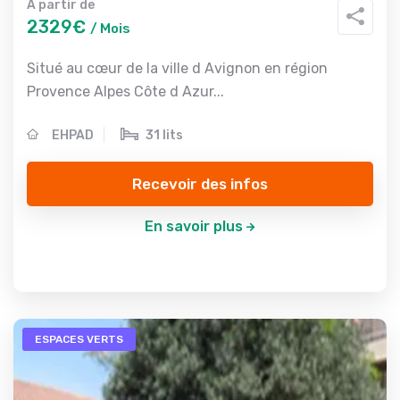
A partir de
2329€
/ Mois
Situé au cœur de la ville d Avignon en région
Provence Alpes Côte d Azur...
EHPAD
31 lits
Recevoir des infos
En savoir plus
ESPACES VERTS