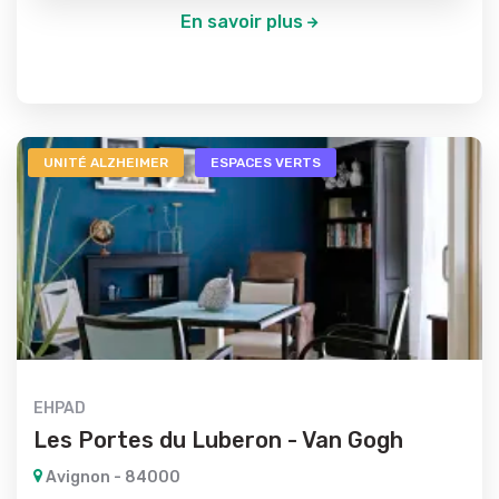
En savoir plus
UNITÉ ALZHEIMER
ESPACES VERTS
EHPAD
Les Portes du Luberon - Van Gogh
Avignon - 84000