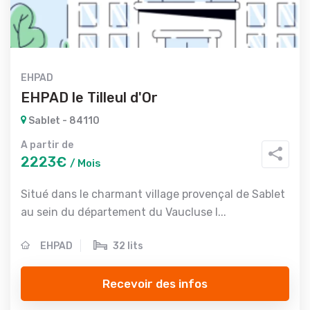
EHPAD
EHPAD le Tilleul d'Or
Sablet - 84110
A partir de
2223€
/ Mois
Situé dans le charmant village provençal de Sablet
au sein du département du Vaucluse l...
EHPAD
32 lits
Recevoir des infos