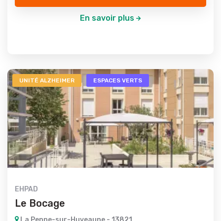
En savoir plus
UNITÉ ALZHEIMER
ESPACES VERTS
EHPAD
Le Bocage
La Penne-sur-Huveaune - 13821