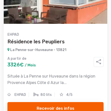
EHPAD
Résidence les Peupliers
La Penne-sur-Huveaune - 13821
A partir de
3326€
/ Mois
Située à La Penne sur Huveaune dans la région
Provence Alpes Côte d Azur la...
EHPAD
80 lits
4/5
Recevoir des infos