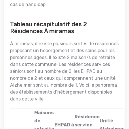
cas de handicap.
Tableau récapitulatif des 2
Résidences À miramas
À miramas, il existe plusieurs sortes de résidences
proposant un hébergement et des soins pour les
personnes âgées. Il existe 2 maison/s de retraite
dans cette commune. Les résidences services
séniors sont au nombre de 0, les EHPAD au
nombre de 2 et ceux qui comprennent une unité
Alzheimer sont au nombre de 1. Voici le panorama
des établissements d’hébergement disponibles
dans cette ville.
Maisons
Résidence
de
Unité
EHPAD à
service
retraite
Alzheimer