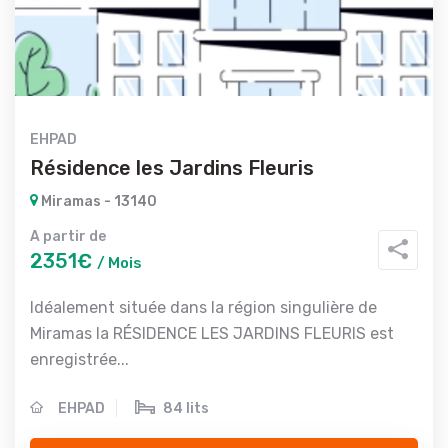
EHPAD
Résidence les Jardins Fleuris
Miramas - 13140
A partir de
2351€
/ Mois
Idéalement située dans la région singulière de
Miramas la RÉSIDENCE LES JARDINS FLEURIS est
enregistrée...
EHPAD
84 lits