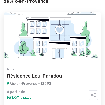
de Aix-en-Provence
RSS
Résidence Lou-Paradou
Aix-en-Provence - 13090
A partir de
503€
/ Mois