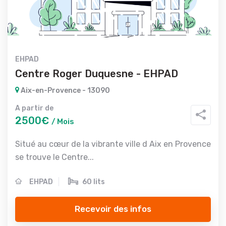
EHPAD
Centre Roger Duquesne - EHPAD
Aix-en-Provence - 13090
A partir de
2500€
/ Mois
Situé au cœur de la vibrante ville d Aix en Provence
se trouve le Centre...
EHPAD
60 lits
Recevoir des infos