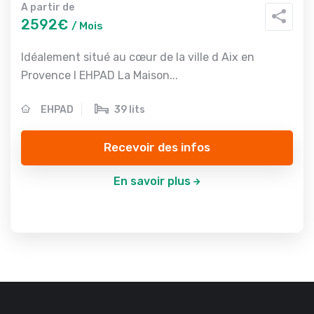
A partir de
2592€
/ Mois
Idéalement situé au cœur de la ville d Aix en
Provence l EHPAD La Maison...
EHPAD
39 lits
Recevoir des infos
En savoir plus