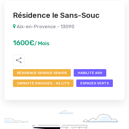
Résidence le Sans-Souc
Aix-en-Provence - 13090
1600€
/ Mois
RÉSIDENCE SERVICE SENIOR
HABILITÉ ASH
CAPACITÉ D'ACCUEIL : 42 LITS
ESPACES VERTS