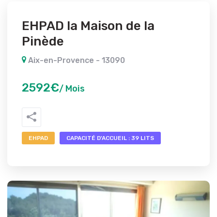
EHPAD la Maison de la
Pinède
Aix-en-Provence - 13090
2592€
/ Mois
EHPAD
CAPACITÉ D'ACCUEIL : 39 LITS