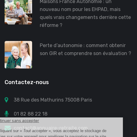
Maisons France Autonomie : un
nouveau nom pour les EHPAD, mais
quels vrais changements derrière cette
réforme ?
Perte d’autonomie : comment obtenir
son GIR et comprendre son évaluation ?
Contactez-nous
38 Rue des Mathurins 75008 Paris
01 82 88 22 18
contact@annuaire-retraite.com