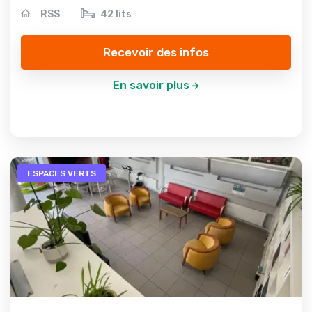
RSS
42 lits
Recevoir des infos
En savoir plus
ESPACES VERTS