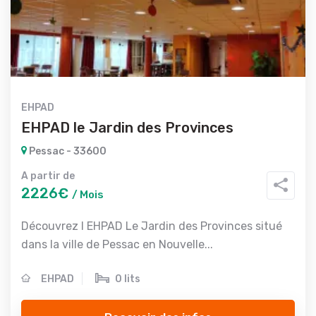
EHPAD
EHPAD le Jardin des Provinces
Pessac - 33600
A partir de
2226€
/ Mois
Découvrez l EHPAD Le Jardin des Provinces situé
dans la ville de Pessac en Nouvelle...
EHPAD
0 lits