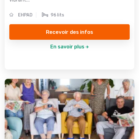
EHPAD
96 lits
Recevoir des infos
En savoir plus