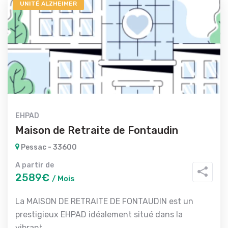
UNITÉ ALZHEIMER
EHPAD
Maison de Retraite de Fontaudin
Pessac - 33600
A partir de
2589€
/ Mois
La MAISON DE RETRAITE DE FONTAUDIN est un
prestigieux EHPAD idéalement situé dans la
vibrant...