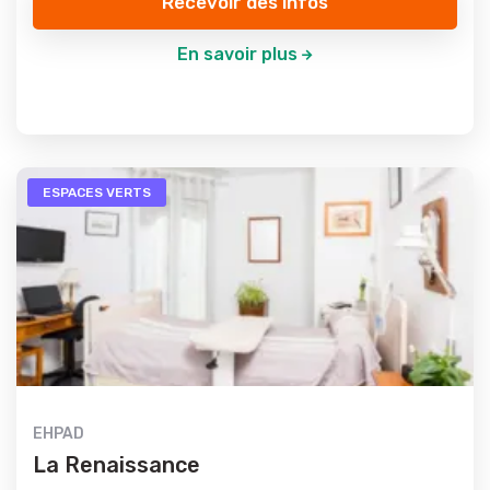
Recevoir des infos
En savoir plus
ESPACES VERTS
EHPAD
La Renaissance