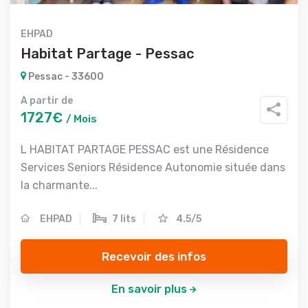
EHPAD
Habitat Partage - Pessac
Pessac - 33600
A partir de
1727€
/ Mois
L HABITAT PARTAGE PESSAC est une Résidence
Services Seniors Résidence Autonomie située dans
la charmante...
EHPAD
7 lits
4.5/5
Recevoir des infos
En savoir plus