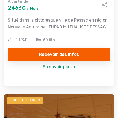
A partir de
2463€
/ Mois
Situé dans la pittoresque ville de Pessac en région
Nouvelle Aquitaine l EHPAD MUTUALISTE PESSAC...
EHPAD
60 lits
Recevoir des infos
En savoir plus
UNITÉ ALZHEIMER