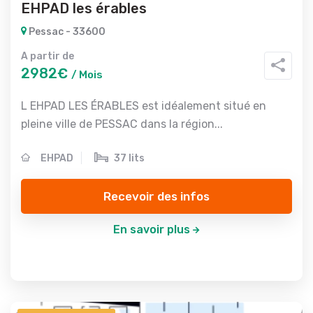
EHPAD les érables
Pessac - 33600
A partir de
2982€
/ Mois
L EHPAD LES ÉRABLES est idéalement situé en
pleine ville de PESSAC dans la région...
EHPAD
37 lits
Recevoir des infos
En savoir plus