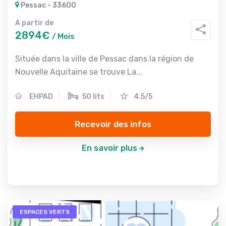
Pessac - 33600
A partir de
2894€
/ Mois
Située dans la ville de Pessac dans la région de
Nouvelle Aquitaine se trouve La...
EHPAD
50 lits
4.5/5
Recevoir des infos
En savoir plus
ESPACES VERTS