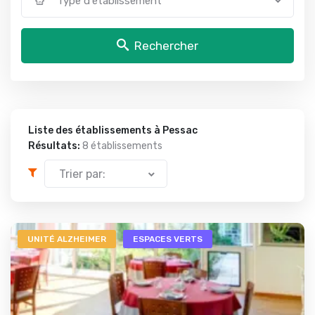
Type d'établissement
Rechercher
Liste des établissements à Pessac
Résultats:
8 établissements
Trier par:
UNITÉ ALZHEIMER
ESPACES VERTS