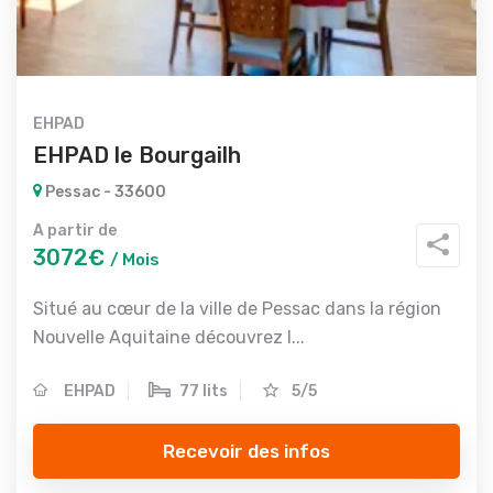
EHPAD
EHPAD le Bourgailh
Pessac - 33600
A partir de
3072€
/ Mois
Situé au cœur de la ville de Pessac dans la région
Nouvelle Aquitaine découvrez l...
EHPAD
77 lits
5/5
Recevoir des infos