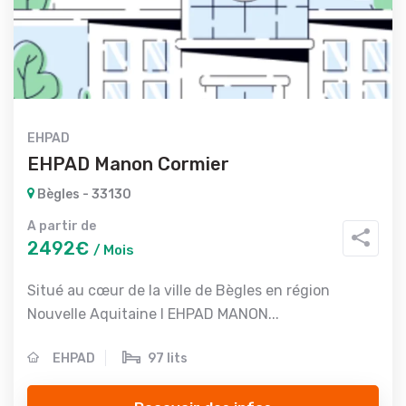
EHPAD
EHPAD Manon Cormier
Bègles - 33130
A partir de
2492€
/ Mois
Situé au cœur de la ville de Bègles en région
Nouvelle Aquitaine l EHPAD MANON...
EHPAD
97 lits