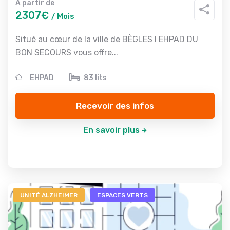
A partir de
2307€
/ Mois
Situé au cœur de la ville de BÈGLES l EHPAD DU
BON SECOURS vous offre...
EHPAD
83 lits
Recevoir des infos
En savoir plus
UNITÉ ALZHEIMER
ESPACES VERTS