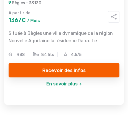
Bègles - 33130
A partir de
1367€
/ Mois
Située à Bègles une ville dynamique de la région
Nouvelle Aquitaine la résidence Danæ Le...
RSS
84 lits
4.5/5
Recevoir des infos
En savoir plus