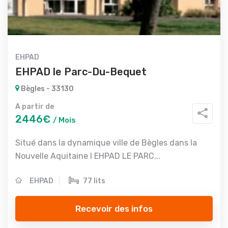
EHPAD
EHPAD le Parc-Du-Bequet
Bègles - 33130
A partir de
2446€
/ Mois
Situé dans la dynamique ville de Bègles dans la
Nouvelle Aquitaine l EHPAD LE PARC...
EHPAD
77 lits
Recevoir des infos