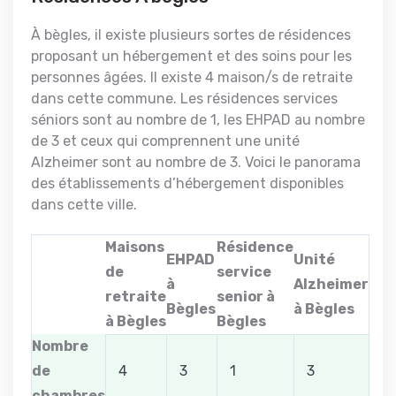
À bègles, il existe plusieurs sortes de résidences
proposant un hébergement et des soins pour les
personnes âgées. Il existe 4 maison/s de retraite
dans cette commune. Les résidences services
séniors sont au nombre de 1, les EHPAD au nombre
de 3 et ceux qui comprennent une unité
Alzheimer sont au nombre de 3. Voici le panorama
des établissements d’hébergement disponibles
dans cette ville.
Maisons
Résidence
EHPAD
Unité
de
service
à
Alzheimer
retraite
senior à
Bègles
à Bègles
à Bègles
Bègles
Nombre
de
4
3
1
3
chambres