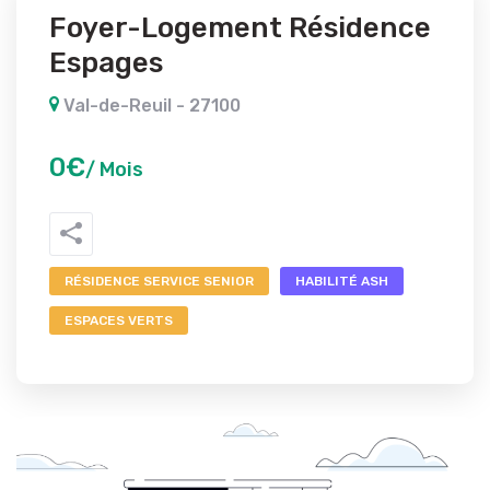
Foyer-Logement Résidence
Espages
Val-de-Reuil - 27100
0€
/ Mois
RÉSIDENCE SERVICE SENIOR
HABILITÉ ASH
ESPACES VERTS