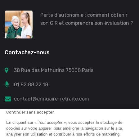
Perte d’autonomie : comment obtenir
son GIR et comprendre son évaluation ?
Contactez-nous
38 Rue des Mathurins 75008 Paris
01 82 88 22 18
contact@annuaire-retraite.com