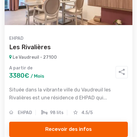
EHPAD
Les Rivalières
Le Vaudreuil - 27100
A partir de
3380€
/ Mois
Située dans la vibrante ville du Vaudreuil les
Rivalières est une résidence d EHPAD qui...
EHPAD
98 lits
4.5/5
Recevoir des infos