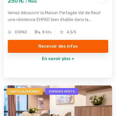
2501€
/ Mois
Venez découvrir la Maison Partagée Val de Reuil
une résidence EHPAD bien établie dans la...
EHPAD
8 lits
4.5/5
Recevoir des infos
En savoir plus
UNITÉ ALZHEIMER
ESPACES VERTS