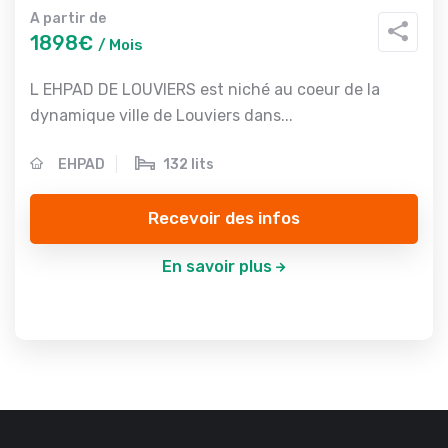
A partir de
1898€
/ Mois
L EHPAD DE LOUVIERS est niché au coeur de la
dynamique ville de Louviers dans...
EHPAD
132 lits
Recevoir des infos
En savoir plus