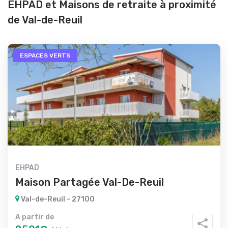
EHPAD et Maisons de retraite à proximité
de Val-de-Reuil
ESPACES VERTS
EHPAD
Maison Partagée Val-De-Reuil
Val-de-Reuil - 27100
A partir de