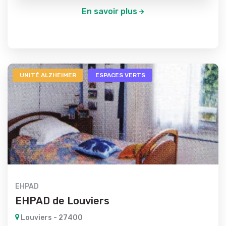
En savoir plus
UNITÉ ALZHEIMER
ESPACES VERTS
EHPAD
EHPAD de Louviers
Louviers - 27400