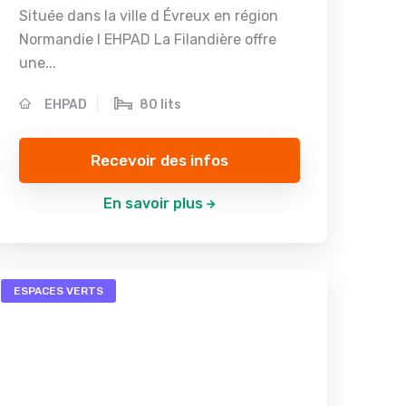
Située dans la ville d Évreux en région
Normandie l EHPAD La Filandière offre
une...
EHPAD
80 lits
Recevoir des infos
En savoir plus
ESPACES VERTS