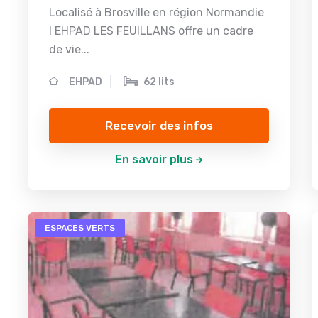
Localisé à Brosville en région Normandie
l EHPAD LES FEUILLANS offre un cadre
de vie...
EHPAD
62 lits
Recevoir des infos
En savoir plus
ESPACES VERTS