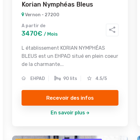
Korian Nymphéas Bleus
Vernon - 27200
A partir de
3470€
/ Mois
L établissement KORIAN NYMPHÉAS
BLEUS est un EHPAD situé en plein coeur
de la charmante...
EHPAD
90 lits
4.5/5
Recevoir des infos
En savoir plus