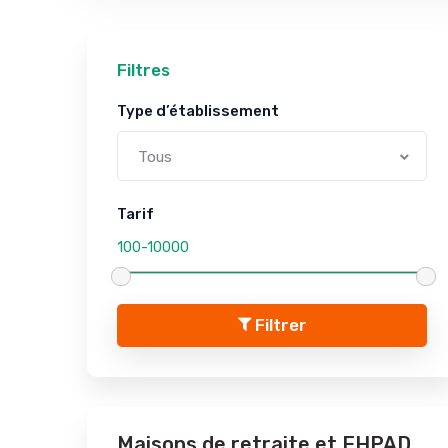
Filtres
Type d’établissement
Tous
Tarif
Filtrer
Maisons de retraite et EHPAD