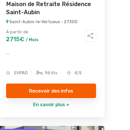
Maison de Retraite Résidence
Saint-Aubin
Saint-Aubin-le-Vertueux - 27300
A partir de
2715€
/ Mois
...
EHPAD
96 lits
4/5
Recevoir des infos
En savoir plus