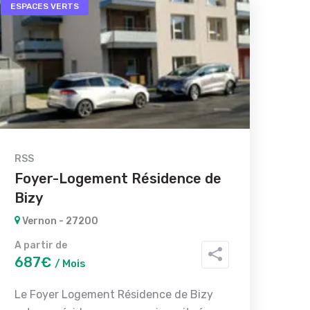
ESPACES VERTS
RSS
Foyer-Logement Résidence de
Bizy
Vernon - 27200
A partir de
687€
/ Mois
Le Foyer Logement Résidence de Bizy