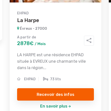
EHPAD
La Harpe
Évreux - 27000
A partir de
2878€
/ Mois
LA HARPE est une résidence EHPAD
située à EVREUX une charmante ville
dans la région...
EHPAD
73 lits
Recevoir des infos
En savoir plus