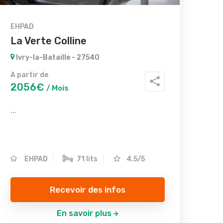
EHPAD
La Verte Colline
Ivry-la-Bataille - 27540
A partir de
2056€
/ Mois
...
EHPAD
71 lits
4.5/5
Recevoir des infos
En savoir plus