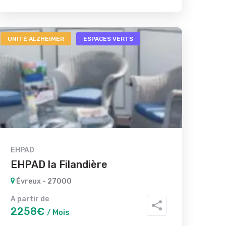
UNITÉ ALZHEIMER
ESPACES VERTS
EHPAD
EHPAD la Filandière
Évreux - 27000
A partir de
2258€
/ Mois