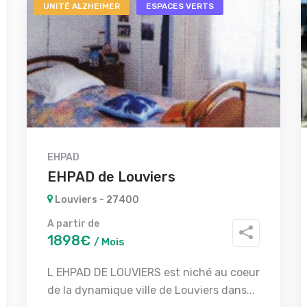
UNITÉ ALZHEIMER
ESPACES VERTS
EHPAD
EHPAD de Louviers
Louviers - 27400
A partir de
1898€
/ Mois
L EHPAD DE LOUVIERS est niché au coeur
de la dynamique ville de Louviers dans...