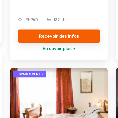
EHPAD
132 lits
Recevoir des infos
En savoir plus
ESPACES VERTS