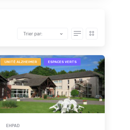
Trier par:
UNITÉ ALZHEIMER
ESPACES VERTS
EHPAD