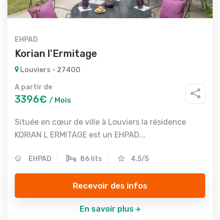
EHPAD
Korian l'Ermitage
Louviers - 27400
A partir de
3396€
/ Mois
Située en cœur de ville à Louviers la résidence
KORIAN L ERMITAGE est un EHPAD...
EHPAD
86 lits
4.5/5
Recevoir des infos
En savoir plus