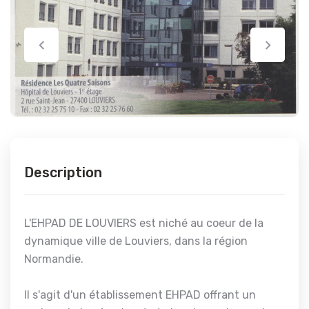
Description
L'EHPAD DE LOUVIERS est niché au coeur de la
dynamique ville de Louviers, dans la région
Normandie.
Il s'agit d'un établissement EHPAD offrant un