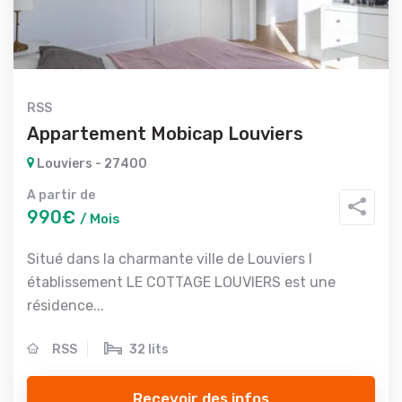
RSS
Appartement Mobicap Louviers
Louviers - 27400
A partir de
990€
/ Mois
Situé dans la charmante ville de Louviers l
établissement LE COTTAGE LOUVIERS est une
résidence...
RSS
32 lits
Recevoir des infos