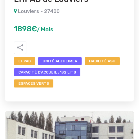
Louviers - 27400
1898€
/ Mois
EHPAD
UNITÉ ALZHEIMER
HABILITÉ ASH
CAPACITÉ D'ACCUEIL : 132 LITS
ESPACES VERTS