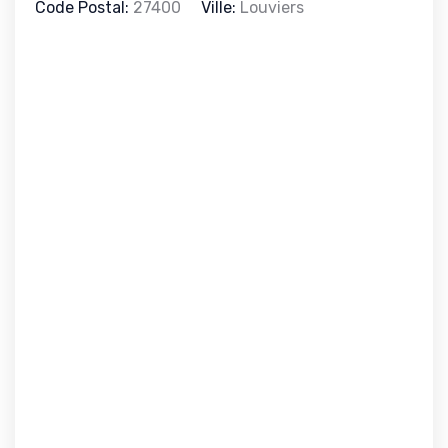
Code Postal:
27400
Ville:
Louviers