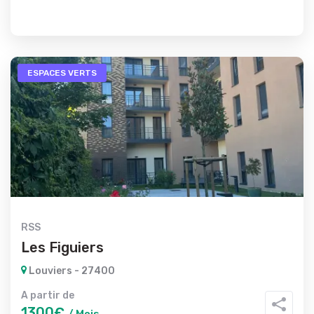
ESPACES VERTS
RSS
Les Figuiers
Louviers - 27400
A partir de
1300€