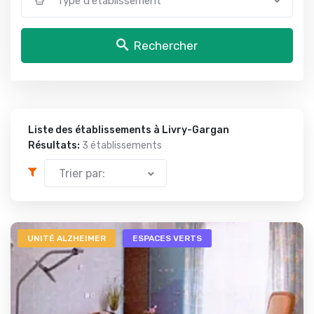
Type d'établissement
Rechercher
Liste des établissements à Livry-Gargan
Résultats:
3 établissements
Trier par:
UNITÉ ALZHEIMER
ESPACES VERTS