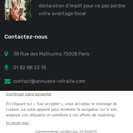
déclaration d’impôt pour ne pas perdre
votre avantage fiscal
Contactez-nous
38 Rue des Mathurins 75008 Paris
01 82 88 22 18
contact@annuaire-retraite.com
Annuaire retraite
© 2023 All Right Reserved
Mentions légales
Protection des données