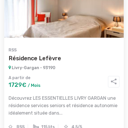
RSS
Résidence Lefèvre
Livry-Gargan - 93190
A partir de
1729€
/ Mois
Découvrez LES ESSENTIELLES LIVRY GARGAN une
résidence services seniors et résidence autonomie
idéalement située dans...
RSS
115 lits
4.5/5