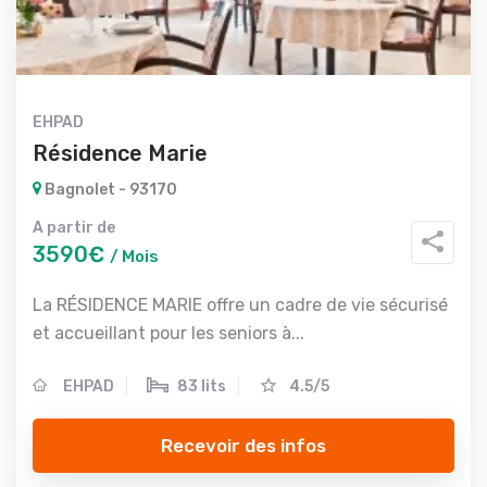
EHPAD
Résidence Marie
Bagnolet - 93170
A partir de
3590€
/ Mois
La RÉSIDENCE MARIE offre un cadre de vie sécurisé
et accueillant pour les seniors à...
EHPAD
83 lits
4.5/5
Recevoir des infos