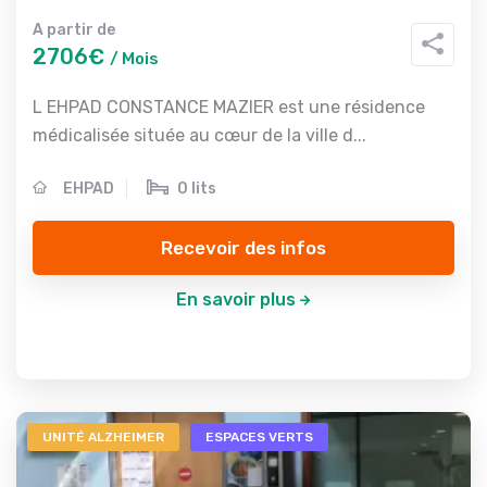
A partir de
2706€
/ Mois
L EHPAD CONSTANCE MAZIER est une résidence
médicalisée située au cœur de la ville d...
EHPAD
0 lits
Recevoir des infos
En savoir plus
UNITÉ ALZHEIMER
ESPACES VERTS