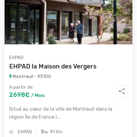
EHPAD
EHPAD la Maison des Vergers
Montreuil - 93100
A partir de
2698€
/ Mois
Situé au cœur de la ville de Montreuil dans la
région Île de France l...
EHPAD
91 lits