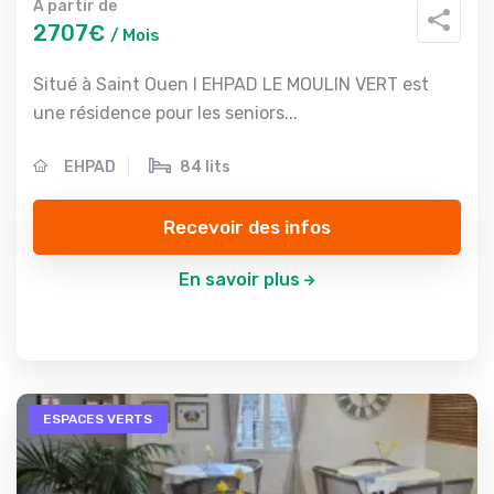
A partir de
2707€
/ Mois
Situé à Saint Ouen l EHPAD LE MOULIN VERT est
une résidence pour les seniors...
EHPAD
84 lits
Recevoir des infos
En savoir plus
ESPACES VERTS