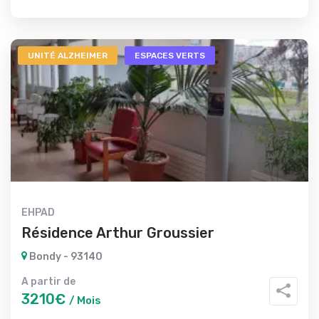
UNITÉ ALZHEIMER
ESPACES VERTS
EHPAD
Résidence Arthur Groussier
Bondy - 93140
A partir de
3210€
/ Mois