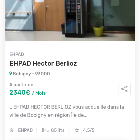
EHPAD
EHPAD Hector Berlioz
Bobigny - 93000
A partir de
2340€
/ Mois
L EHPAD HECTOR BERLIOZ vous accueille dans la
ville de Bobigny en région Île de...
EHPAD
85 lits
4.5/5