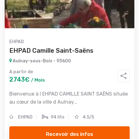
EHPAD
EHPAD Camille Saint-Saëns
Aulnay-sous-Bois - 93600
A partir de
2743€
/ Mois
Bienvenue à l EHPAD CAMILLE SAINT SAËNS située
au cœur de la ville d Aulnay...
EHPAD
94 lits
4.5/5
Recevoir des infos