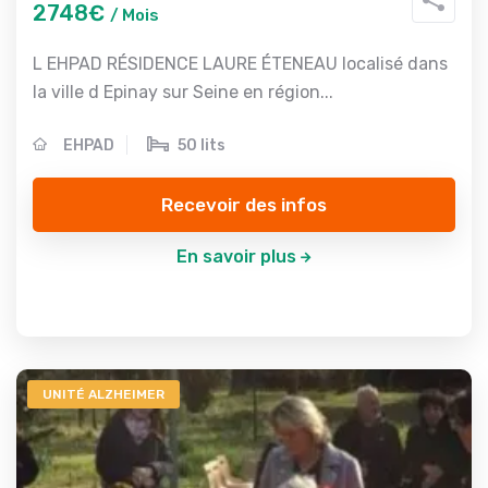
2748€
/ Mois
L EHPAD RÉSIDENCE LAURE ÉTENEAU localisé dans
la ville d Epinay sur Seine en région...
EHPAD
50 lits
Recevoir des infos
En savoir plus
UNITÉ ALZHEIMER