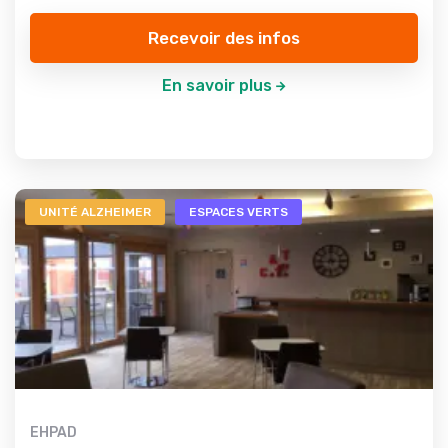
Recevoir des infos
En savoir plus
UNITÉ ALZHEIMER
ESPACES VERTS
EHPAD