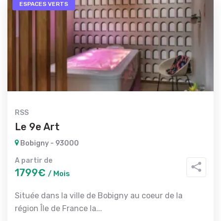
ESPACES VERTS
RSS
Le 9e Art
Bobigny - 93000
A partir de
1799€
/ Mois
Située dans la ville de Bobigny au coeur de la
région Île de France la...