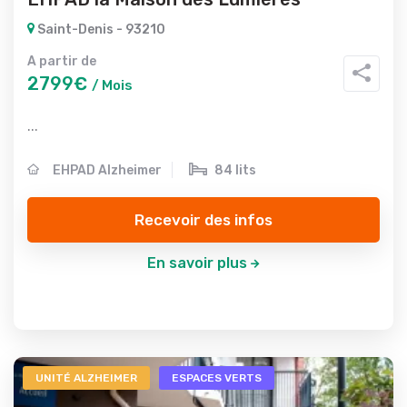
Saint-Denis - 93210
A partir de
2799€
/ Mois
...
EHPAD Alzheimer
84 lits
Recevoir des infos
En savoir plus
UNITÉ ALZHEIMER
ESPACES VERTS