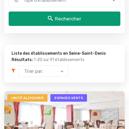
Type d'établissement
Rechercher
Liste des établissements en Seine-Saint-Denis
Résultats:
1-20 sur
91 établissements
Trier par:
UNITÉ ALZHEIMER
ESPACES VERTS