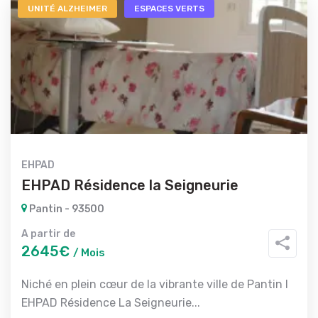
UNITÉ ALZHEIMER
ESPACES VERTS
EHPAD
EHPAD Résidence la Seigneurie
Pantin - 93500
A partir de
2645€
/ Mois
Niché en plein cœur de la vibrante ville de Pantin l
EHPAD Résidence La Seigneurie...