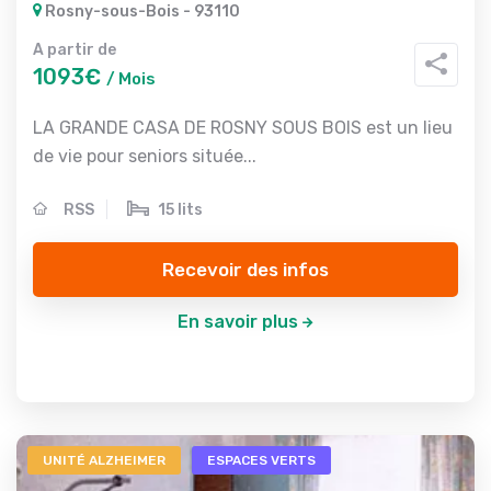
Rosny-sous-Bois - 93110
A partir de
1093€
/ Mois
LA GRANDE CASA DE ROSNY SOUS BOIS est un lieu
de vie pour seniors située...
RSS
15 lits
Recevoir des infos
En savoir plus
UNITÉ ALZHEIMER
ESPACES VERTS