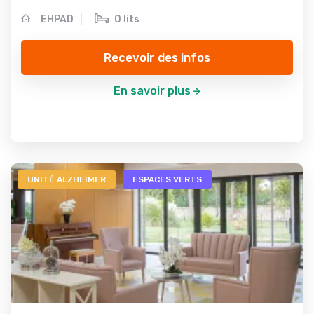
EHPAD
0 lits
Recevoir des infos
En savoir plus
UNITÉ ALZHEIMER
ESPACES VERTS