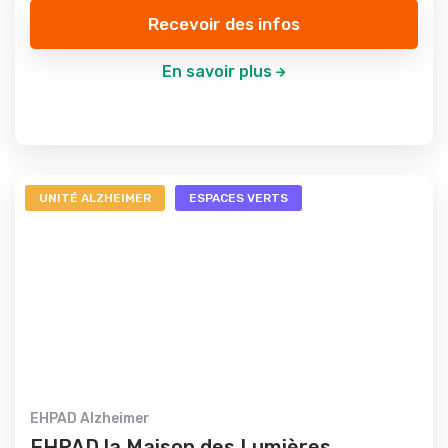
Recevoir des infos
En savoir plus
UNITÉ ALZHEIMER
ESPACES VERTS
EHPAD Alzheimer
EHPAD la Maison des Lumières