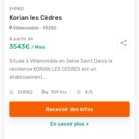
EHPAD
Korian les Cèdres
Villemomble - 93250
A partir de
3543€
/ Mois
Située à Villemomble en Seine Saint Denis la
résidence KORIAN LES CEDRES est un
établissement...
EHPAD
109 lits
4/5
Recevoir des infos
En savoir plus