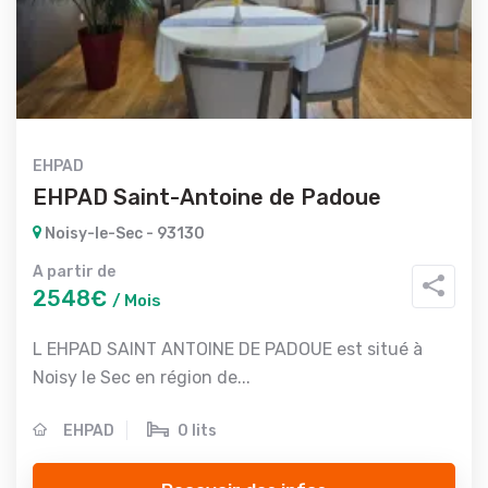
EHPAD
EHPAD Saint-Antoine de Padoue
Noisy-le-Sec - 93130
A partir de
2548€
/ Mois
L EHPAD SAINT ANTOINE DE PADOUE est situé à
Noisy le Sec en région de...
EHPAD
0 lits