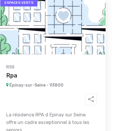
ESPACES VERTS
RSS
Rpa
Épinay-sur-Seine - 93800
La résidence RPA d Epinay sur Seine
offre un cadre exceptionnel à tous les
seniors...