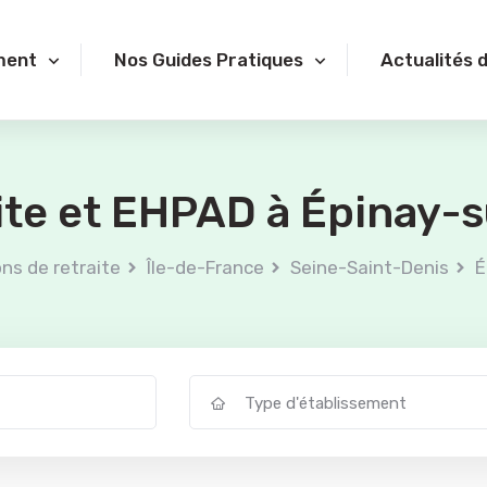
ment
Nos Guides Pratiques
Actualités 
ite et EHPAD à Épinay-
ns de retraite
Île-de-France
Seine-Saint-Denis
É
Type d'établissement