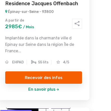
Residence Jacques Offenbach
Épinay-sur-Seine - 93800
A partir de
2985€
/ Mois
Implantée dans la charmante ville d
Epinay sur Seine dans la région Île de
France...
EHPAD
55 lits
4/5
Recevoir des infos
En savoir plus