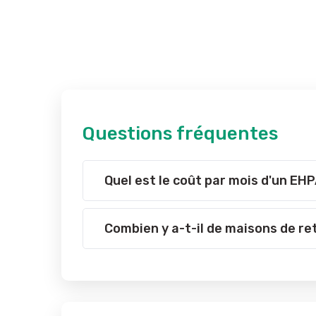
Questions fréquentes
Quel est le coût par mois d'un EH
Combien y a-t-il de maisons de re