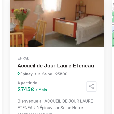
EHPAD
Accueil de Jour Laure Eteneau
Épinay-sur-Seine - 93800
A partir de
2745€
/ Mois
Bienvenue à l ACCUEIL DE JOUR LAURE
ETENEAU à Épinay sur Seine Notre