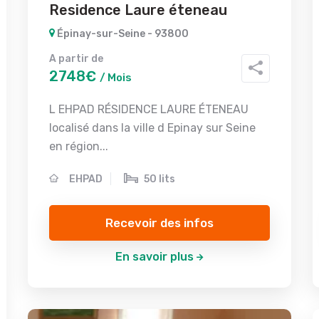
Residence Laure éteneau
Épinay-sur-Seine - 93800
A partir de
2748€
/ Mois
L EHPAD RÉSIDENCE LAURE ÉTENEAU
localisé dans la ville d Epinay sur Seine
en région...
EHPAD
50 lits
Recevoir des infos
En savoir plus