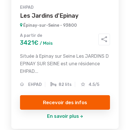
EHPAD
Les Jardins d'Epinay
Épinay-sur-Seine - 93800
A partir de
3421€
/ Mois
Située à Epinay sur Seine Les JARDINS D
EPINAY SUR SEINE est une résidence
EHPAD...
EHPAD
82 lits
4.5/5
Recevoir des infos
En savoir plus