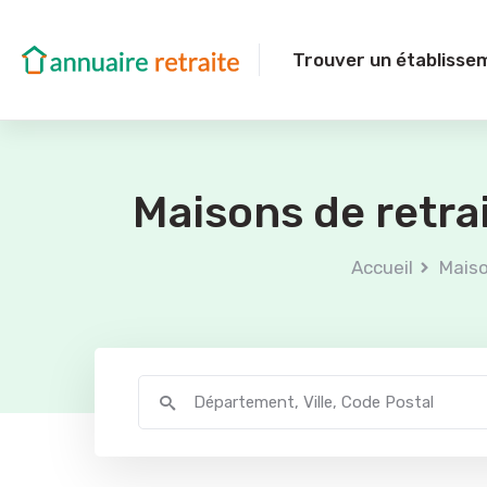
Trouver un établisse
Maisons de retra
Accueil
Maiso