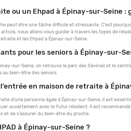
ite ou un Ehpad à Épinay-sur-Seine :
e peut être une tâche difficile et stressante. C'est pourquoi
 article, nous allons vous guider à travers les types de résid
retraite et les Ehpad à Épinay-sur-Seine.
sants pour les seniors à Épinay-sur-Se
 Épinay-sur-Seine, on retrouve le parc des Sévines et le cent
s au bien-être des seniors.
 l'entrée en maison de retraite à Épin
aite d'une personne âgée à Épinay-sur-Seine, il est essentiel
r ouvertement avec le futur résident. Il est recommandé d
s et de s'assurer du bien-être du proche.
EHPAD à Épinay-sur-Seine ?