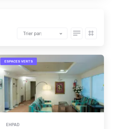
Trier par:
ESPACES VERTS
EHPAD