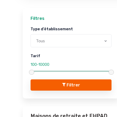
Filtres
Type d’établissement
Tous
Tarif
Filtrer
Maisons de retraite et EHPAD