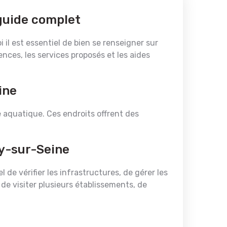
 guide complet
 il est essentiel de bien se renseigner sur
ences, les services proposés et les aides
ine
re aquatique. Ces endroits offrent des
ay-sur-Seine
 de vérifier les infrastructures, de gérer les
e visiter plusieurs établissements, de