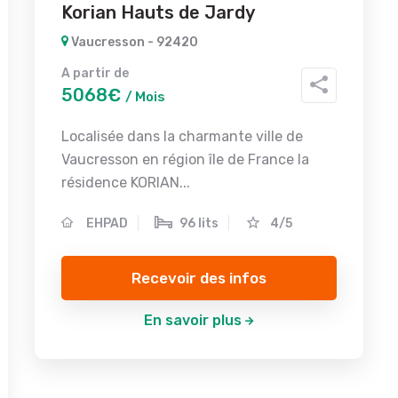
Korian Hauts de Jardy
Vaucresson - 92420
A partir de
5068€
/ Mois
Localisée dans la charmante ville de
Vaucresson en région île de France la
résidence KORIAN...
EHPAD
96 lits
4/5
Recevoir des infos
En savoir plus