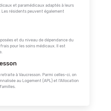
dicaux et paramédicaux adaptés à leurs
re. Les résidents peuvent également
roposées et du niveau de dépendance du
ais pour les soins médicaux. Il est
e.
resson
retraite à Vaucresson. Parmi celles-ci, on
onnalisée au Logement (APL) et l'Allocation
familles.