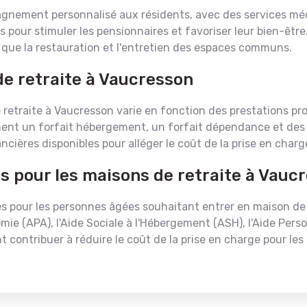
gnement personnalisé aux résidents, avec des services mé
s pour stimuler les pensionnaires et favoriser leur bien-êt
 que la restauration et l'entretien des espaces communs.
de retraite à Vaucresson
retraite à Vaucresson varie en fonction des prestations p
nt un forfait hébergement, un forfait dépendance et des fr
ncières disponibles pour alléger le coût de la prise en charg
es pour les maisons de retraite à Vauc
es pour les personnes âgées souhaitant entrer en maison de 
mie (APA), l'Aide Sociale à l'Hébergement (ASH), l'Aide Pers
contribuer à réduire le coût de la prise en charge pour les 