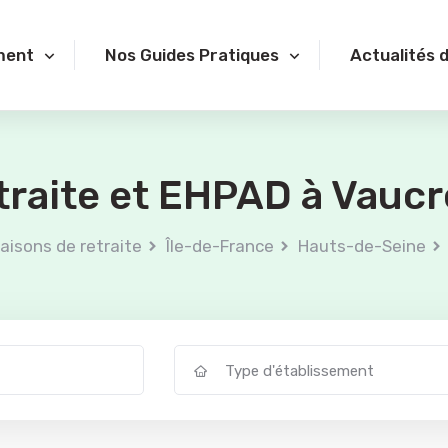
ment
Nos Guides Pratiques
Actualités 
traite et EHPAD à Vauc
aisons de retraite
Île-de-France
Hauts-de-Seine
Type d'établissement