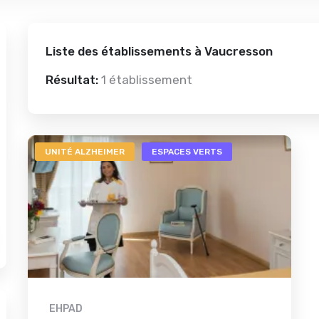
Liste des établissements à Vaucresson
Résultat:
1 établissement
UNITÉ ALZHEIMER
ESPACES VERTS
EHPAD