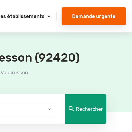
Demande urgente
des établissements
resson (92420)
Vaucresson
Rechercher