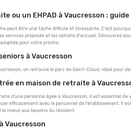
aite ou un EHPAD à Vaucresson : guide
e peut être une tâche difficile et stressante. C'est pourquo
les services proposés et les options d'accueil. Découvrez po
adaptée pour votre proche.
 seniors à Vaucresson
 Vaucresson, on retrouve le parc de Saint-Cloud, idéal pour 
trée en maison de retraite à Vaucress
aite d'une personne âgée à Vaucresson, il est essentiel de vé
r efficacement avec le personnel de l'établissement. Il es
d le mieux aux besoins du résident.
à Vaucresson