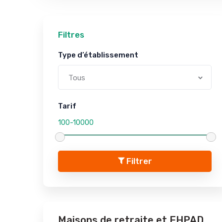
Filtres
Type d’établissement
Tous
Tarif
Filtrer
Maisons de retraite et EHPAD