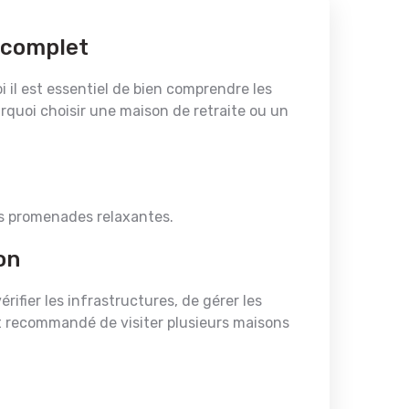
 complet
i il est essentiel de bien comprendre les
urquoi choisir une maison de retraite ou un
des promenades relaxantes.
on
rifier les infrastructures, de gérer les
t recommandé de visiter plusieurs maisons