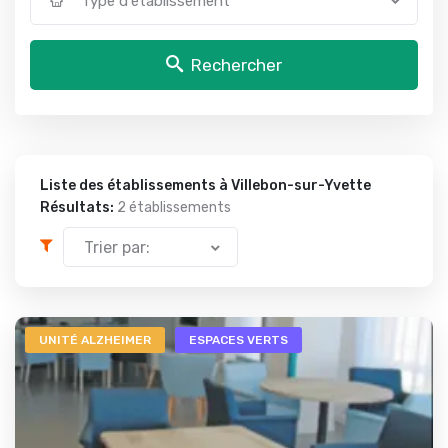
Type d'établissement
Rechercher
Liste des établissements à Villebon-sur-Yvette
Résultats:
2 établissements
Trier par:
UNITÉ ALZHEIMER
ESPACES VERTS