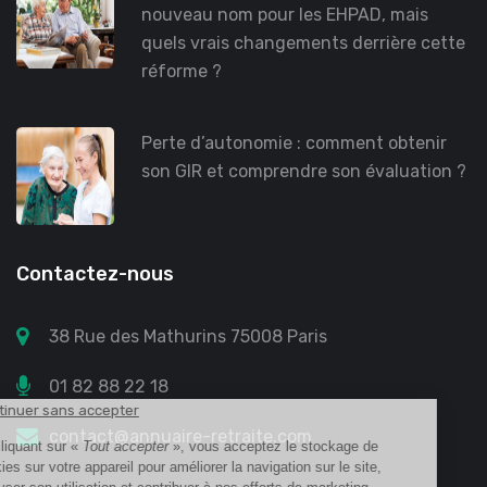
nouveau nom pour les EHPAD, mais
quels vrais changements derrière cette
réforme ?
Perte d’autonomie : comment obtenir
son GIR et comprendre son évaluation ?
Contactez-nous
38 Rue des Mathurins 75008 Paris
01 82 88 22 18
contact@annuaire-retraite.com