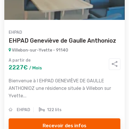
EHPAD
EHPAD Geneviève de Gaulle Anthonioz
Villebon-sur-Yvette - 91140
A partir de
2227€
/ Mois
Bienvenue à l EHPAD GENEVIÈVE DE GAULLE
ANTHONIOZ une résidence située à Villebon sur
Yvette...
EHPAD
122 lits
Recevoir des infos