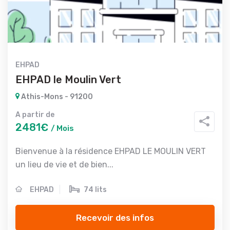
EHPAD
EHPAD le Moulin Vert
Athis-Mons - 91200
A partir de
2481€
/ Mois
Bienvenue à la résidence EHPAD LE MOULIN VERT
un lieu de vie et de bien...
EHPAD
74 lits
Recevoir des infos