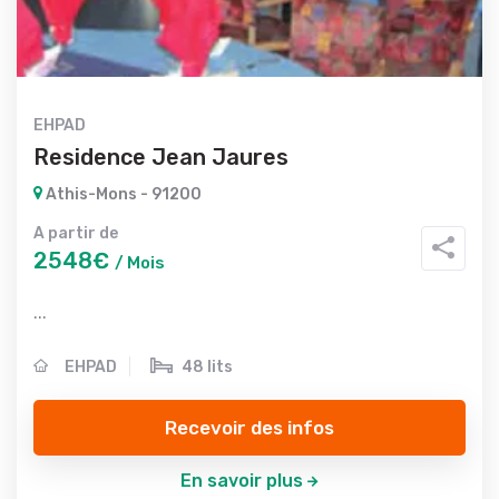
EHPAD
Residence Jean Jaures
Athis-Mons - 91200
A partir de
2548€
/ Mois
...
EHPAD
48 lits
Recevoir des infos
En savoir plus