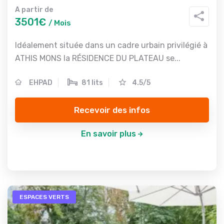
A partir de
3501€
/ Mois
Idéalement située dans un cadre urbain privilégié à
ATHIS MONS la RÉSIDENCE DU PLATEAU se...
EHPAD
81 lits
4.5/5
Recevoir des infos
En savoir plus
ESPACES VERTS