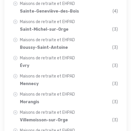
Maisons de retraite et EHPAD
Sainte-Geneviève-des-Bois
(4)
Maisons de retraite et EHPAD
Saint-Michel-sur-Orge
(3)
Maisons de retraite et EHPAD
Boussy-Saint-Antoine
(3)
Maisons de retraite et EHPAD
Évry
(3)
Maisons de retraite et EHPAD
Mennecy
(3)
Maisons de retraite et EHPAD
Morangis
(3)
Maisons de retraite et EHPAD
Villemoisson-sur-Orge
(3)
Maisons de retraite et EHPAD