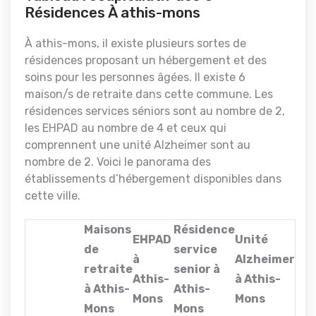
Résidences À athis-mons
À athis-mons, il existe plusieurs sortes de
résidences proposant un hébergement et des
soins pour les personnes âgées. Il existe 6
maison/s de retraite dans cette commune. Les
résidences services séniors sont au nombre de 2,
les EHPAD au nombre de 4 et ceux qui
comprennent une unité Alzheimer sont au
nombre de 2. Voici le panorama des
établissements d’hébergement disponibles dans
cette ville.
Maisons
Résidence
EHPAD
Unité
de
service
à
Alzheimer
retraite
senior à
Athis-
à Athis-
à Athis-
Athis-
Mons
Mons
Mons
Mons