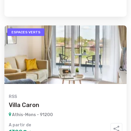
ESPACES VERTS
RSS
Villa Caron
Athis-Mons - 91200
A partir de