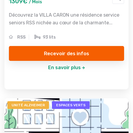
1309€
/ Mois
Découvrez la VILLA CARON une résidence service
seniors RSS nichée au cœur de la charmante...
RSS
93 lits
Recevoir des infos
En savoir plus
UNITÉ ALZHEIMER
ESPACES VERTS