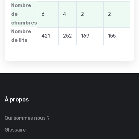
Nombre
de
6
4
2
2
chambres
Nombre
421
252
169
155
de lits
À propos
Qui sommes nous ?
Glossaire