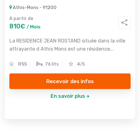
Athis-Mons - 91200
A partir de
810€
/ Mois
La RESIDENCE JEAN ROSTAND située dans la ville
attrayante d Athis Mons est une résidence...
RSS
76 lits
4/5
Recevoir des infos
En savoir plus