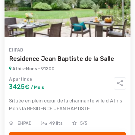
EHPAD
Residence Jean Baptiste de la Salle
Athis-Mons - 91200
A partir de
3425€
/ Mois
Située en plein cœur de la charmante ville d Athis
Mons la RESIDENCE JEAN BAPTISTE...
EHPAD
49 lits
5/5