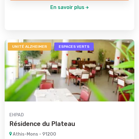
En savoir plus
UNITÉ ALZHEIMER
ESPACES VERTS
EHPAD
Résidence du Plateau
Athis-Mons - 91200