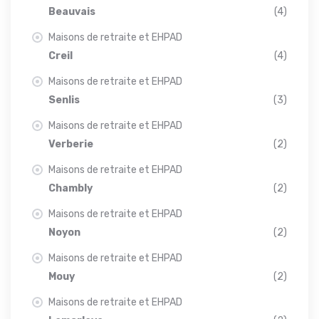
Beauvais
(4)
Maisons de retraite et EHPAD
Creil
(4)
Maisons de retraite et EHPAD
Senlis
(3)
Maisons de retraite et EHPAD
Verberie
(2)
Maisons de retraite et EHPAD
Chambly
(2)
Maisons de retraite et EHPAD
Noyon
(2)
Maisons de retraite et EHPAD
Mouy
(2)
Maisons de retraite et EHPAD