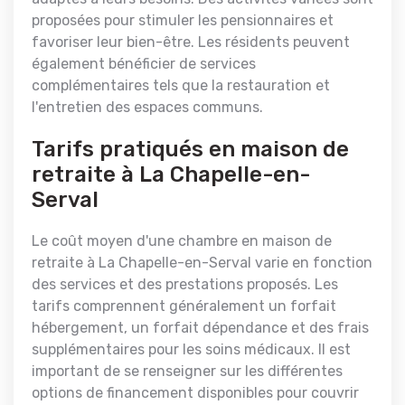
proposées pour stimuler les pensionnaires et
favoriser leur bien-être. Les résidents peuvent
également bénéficier de services
complémentaires tels que la restauration et
l'entretien des espaces communs.
Tarifs pratiqués en maison de
retraite à La Chapelle-en-
Serval
Le coût moyen d'une chambre en maison de
retraite à La Chapelle-en-Serval varie en fonction
des services et des prestations proposés. Les
tarifs comprennent généralement un forfait
hébergement, un forfait dépendance et des frais
supplémentaires pour les soins médicaux. Il est
important de se renseigner sur les différentes
options de financement disponibles pour couvrir