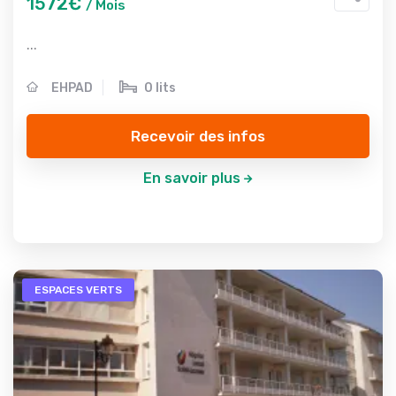
1572€
/ Mois
...
EHPAD
0 lits
Recevoir des infos
En savoir plus
ESPACES VERTS