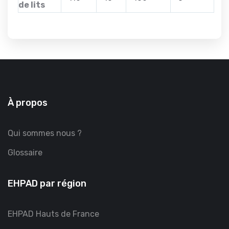
de lits
À propos
Qui sommes nous ?
Glossaire
EHPAD par région
EHPAD Hauts de France