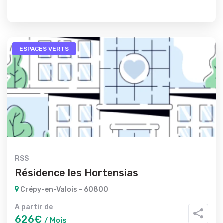
ESPACES VERTS
RSS
Résidence les Hortensias
Crépy-en-Valois - 60800
A partir de
626€
/ Mois