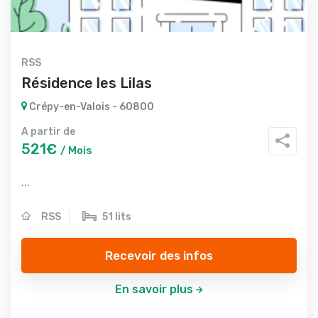
RSS
Résidence les Lilas
Crépy-en-Valois - 60800
A partir de
521€
/ Mois
...
RSS
51 lits
Recevoir des infos
En savoir plus