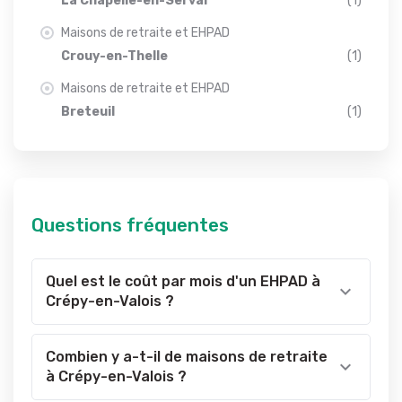
La Chapelle-en-Serval
(1)
Maisons de retraite et EHPAD
Crouy-en-Thelle
(1)
Maisons de retraite et EHPAD
Breteuil
(1)
Questions fréquentes
Quel est le coût par mois d'un EHPAD à
Crépy-en-Valois ?
Combien y a-t-il de maisons de retraite
à Crépy-en-Valois ?