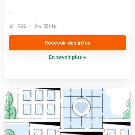
...
RSS
55 lits
Recevoir des infos
En savoir plus