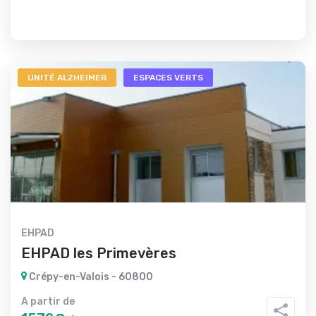
UNITÉ ALZHEIMER
ESPACES VERTS
EHPAD
EHPAD les Primevères
Crépy-en-Valois - 60800
A partir de