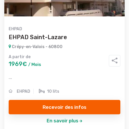
EHPAD
EHPAD Saint-Lazare
Crépy-en-Valois - 60800
A partir de
1969€
/ Mois
...
EHPAD
10 lits
Recevoir des infos
En savoir plus