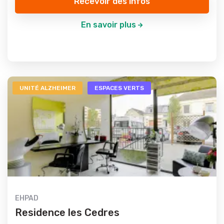
Recevoir des infos
En savoir plus
UNITÉ ALZHEIMER
ESPACES VERTS
EHPAD
Residence les Cedres