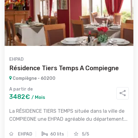
EHPAD
Résidence Tiers Temps A Compiegne
Compiègne - 60200
A partir de
3482€
/ Mois
La RÉSIDENCE TIERS TEMPS située dans la ville de
COMPIEGNE une EHPAD agréable du département...
EHPAD
60 lits
5/5