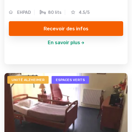
EHPAD
80 lits
4.5/5
Recevoir des infos
En savoir plus
UNITÉ ALZHEIMER
ESPACES VERTS