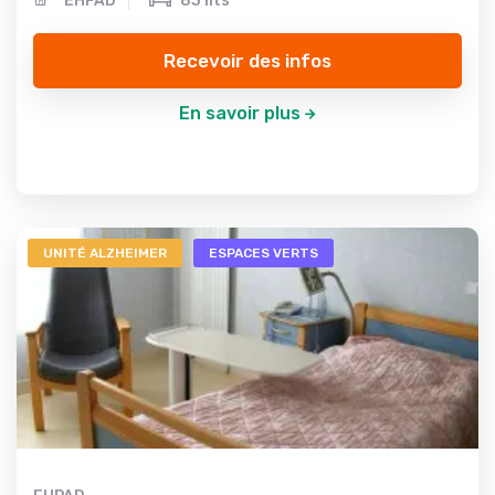
EHPAD
83 lits
Recevoir des infos
En savoir plus
UNITÉ ALZHEIMER
ESPACES VERTS