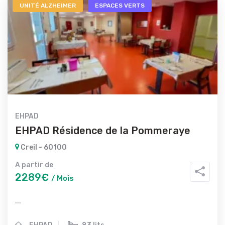
UNITÉ ALZHEIMER
ESPACES VERTS
EHPAD
EHPAD Résidence de la Pommeraye
Creil - 60100
A partir de
2289€
/ Mois
...