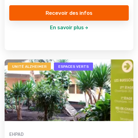
Recevoir des infos
En savoir plus
UNITÉ ALZHEIMER
ESPACES VERTS
EHPAD