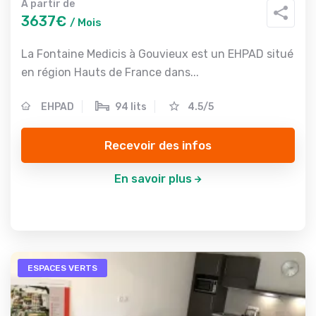
A partir de
3637€
/ Mois
La Fontaine Medicis à Gouvieux est un EHPAD situé
en région Hauts de France dans...
EHPAD
94 lits
4.5/5
Recevoir des infos
En savoir plus
ESPACES VERTS