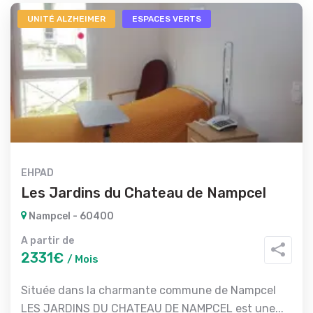
UNITÉ ALZHEIMER
ESPACES VERTS
EHPAD
Les Jardins du Chateau de Nampcel
Nampcel - 60400
A partir de
2331€
/ Mois
Située dans la charmante commune de Nampcel
LES JARDINS DU CHATEAU DE NAMPCEL est une...