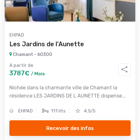
EHPAD
Les Jardins de l'Aunette
Chamant - 60300
A partir de
3787€
/ Mois
Nichée dans la charmante ville de Chamant la
résidence LES JARDINS DE L AUNETTE dispense...
EHPAD
111 lits
4.5/5
Recevoir des infos