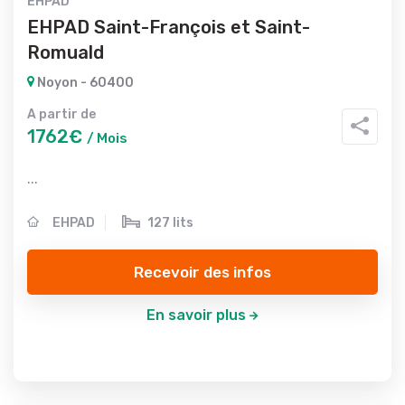
EHPAD
EHPAD Saint-François et Saint-
Romuald
Noyon - 60400
A partir de
1762€
/ Mois
...
EHPAD
127 lits
Recevoir des infos
En savoir plus