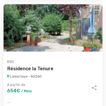
RSS
Résidence la Tenure
Lamorlaye - 60260
A partir de
654€
/ Mois
...