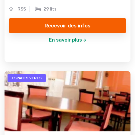
RSS
29 lits
Recevoir des infos
En savoir plus
ESPACES VERTS