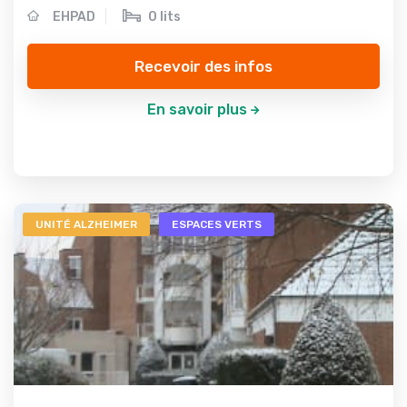
EHPAD
0 lits
Recevoir des infos
En savoir plus
UNITÉ ALZHEIMER
ESPACES VERTS