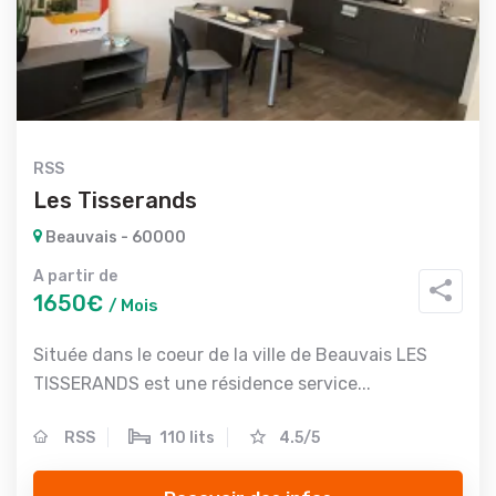
RSS
Les Tisserands
Beauvais - 60000
A partir de
1650€
/ Mois
Située dans le coeur de la ville de Beauvais LES
TISSERANDS est une résidence service...
RSS
110 lits
4.5/5