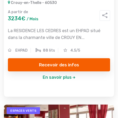
Crouy-en-Thelle - 60530
A partir de
3234€
/ Mois
La RESIDENCE LES CEDRES est un EHPAD situé
dans la charmante ville de CROUY EN...
EHPAD
88 lits
4.5/5
Recevoir des infos
En savoir plus
ESPACES VERTS