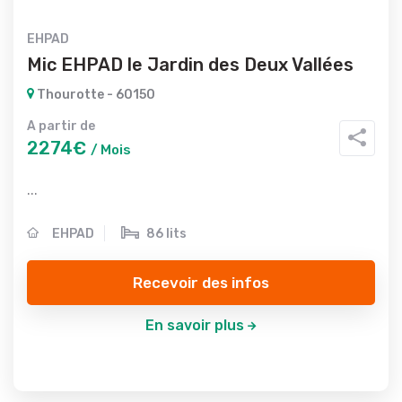
EHPAD
Mic EHPAD le Jardin des Deux Vallées
Thourotte - 60150
A partir de
2274€
/ Mois
...
EHPAD
86 lits
Recevoir des infos
En savoir plus