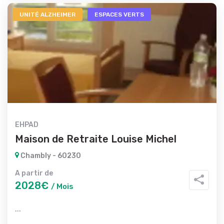
UNITÉ ALZHEIMER
ESPACES VERTS
EHPAD
Maison de Retraite Louise Michel
Chambly - 60230
A partir de
2028€
/ Mois
...