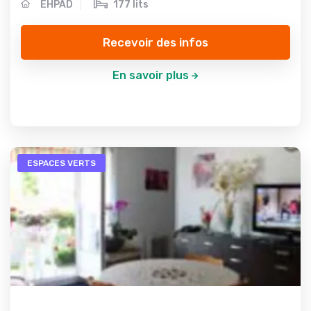
EHPAD
177 lits
Recevoir des infos
En savoir plus
ESPACES VERTS