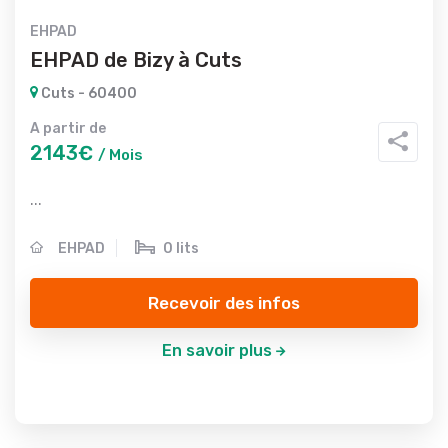
EHPAD
EHPAD de Bizy à Cuts
Cuts - 60400
A partir de
2143€
/ Mois
...
EHPAD
0 lits
Recevoir des infos
En savoir plus