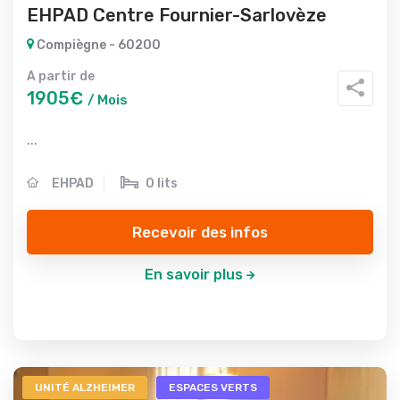
EHPAD Centre Fournier-Sarlovèze
Compiègne - 60200
A partir de
1905€
/ Mois
...
EHPAD
0 lits
Recevoir des infos
En savoir plus
UNITÉ ALZHEIMER
ESPACES VERTS