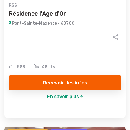
RSS
Résidence l'Age d'Or
Pont-Sainte-Maxence - 60700
...
RSS
48 lits
Recevoir des infos
En savoir plus