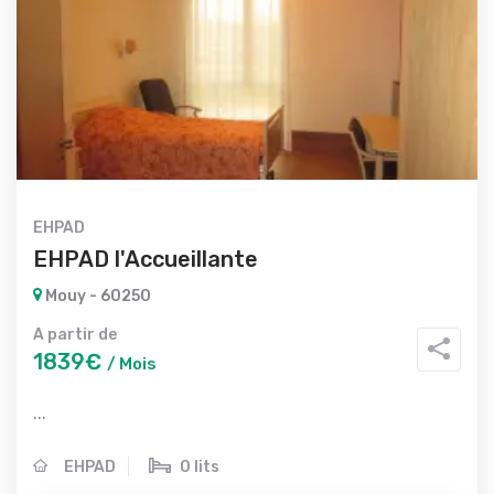
EHPAD
EHPAD l'Accueillante
Mouy - 60250
A partir de
1839€
/ Mois
...
EHPAD
0 lits