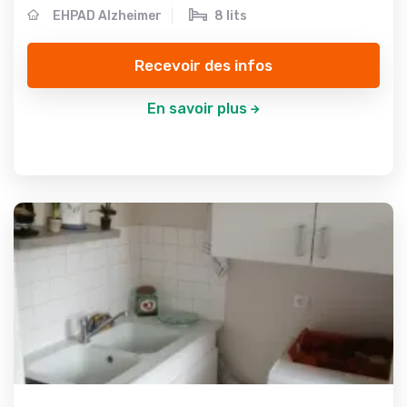
EHPAD Alzheimer
8 lits
Recevoir des infos
En savoir plus