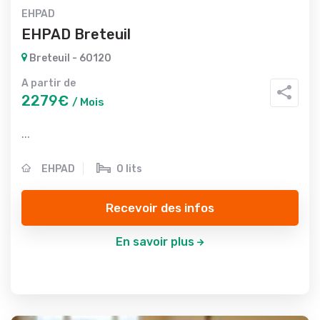
EHPAD
EHPAD Breteuil
Breteuil - 60120
A partir de
2279€
/ Mois
...
EHPAD
0 lits
Recevoir des infos
En savoir plus