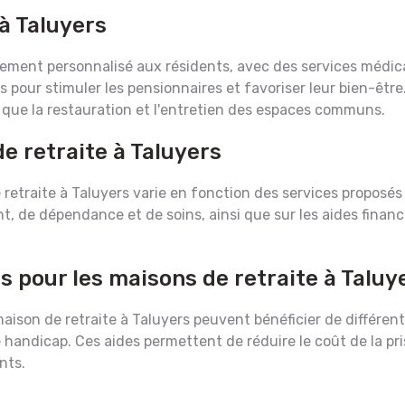
à Taluyers
ement personnalisé aux résidents, avec des services médic
s pour stimuler les pensionnaires et favoriser leur bien-êt
 que la restauration et l'entretien des espaces communs.
e retraite à Taluyers
traite à Taluyers varie en fonction des services proposés e
t, de dépendance et de soins, ainsi que sur les aides financi
s pour les maisons de retraite à Taluy
son de retraite à Taluyers peuvent bénéficier de différentes
 de handicap. Ces aides permettent de réduire le coût de la p
nts.