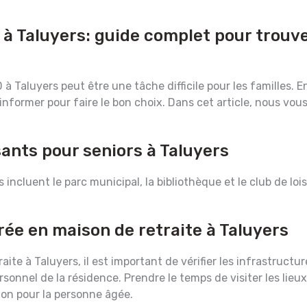
 à Taluyers: guide complet pour trouve
 Taluyers peut être une tâche difficile pour les familles. En
'informer pour faire le bon choix. Dans cet article, nous vou
sants pour seniors à Taluyers
s incluent le parc municipal, la bibliothèque et le club de lois
rée en maison de retraite à Taluyers
aite à Taluyers, il est important de vérifier les infrastruct
onnel de la résidence. Prendre le temps de visiter les lieux
tion pour la personne âgée.