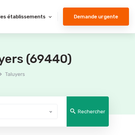
Demande urgente
des établissements
uyers (69440)
Taluyers
Rechercher