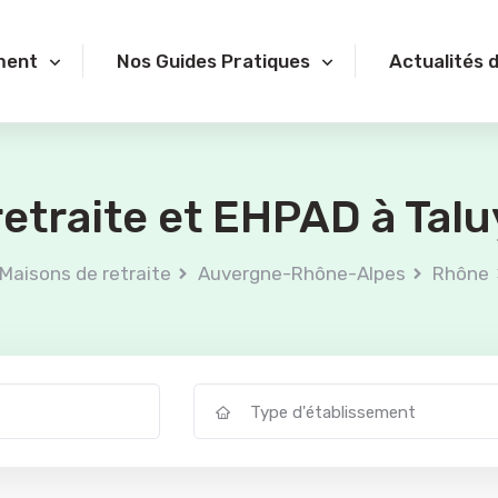
ment
Nos Guides Pratiques
Actualités 
etraite et EHPAD à Tal
Maisons de retraite
Auvergne-Rhône-Alpes
Rhône
Type d'établissement