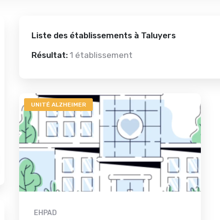
Liste des établissements à Taluyers
Résultat:
1 établissement
UNITÉ ALZHEIMER
EHPAD