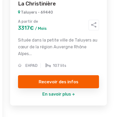
La Christinière
Taluyers - 69440
A partir de
3317€
/ Mois
Située dans la petite ville de Taluyers au
cœur de la région Auvergne Rhône
Alpes...
EHPAD
107 lits
Recevoir des infos
En savoir plus