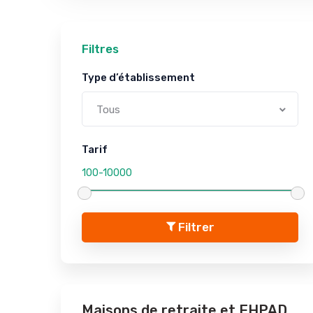
Filtres
Type d’établissement
Tous
Tarif
Filtrer
Maisons de retraite et EHPAD