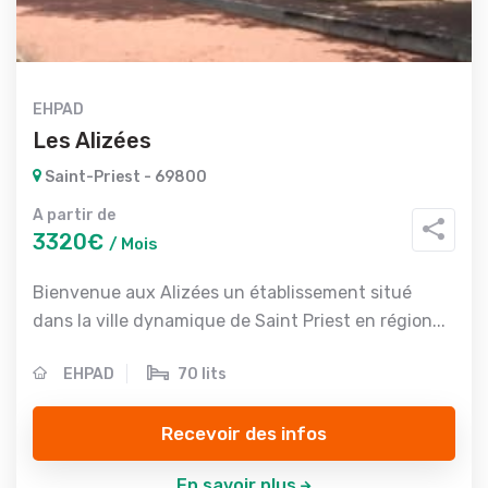
EHPAD
Les Alizées
Saint-Priest - 69800
A partir de
3320€
/ Mois
Bienvenue aux Alizées un établissement situé
dans la ville dynamique de Saint Priest en région...
EHPAD
70 lits
Recevoir des infos
En savoir plus