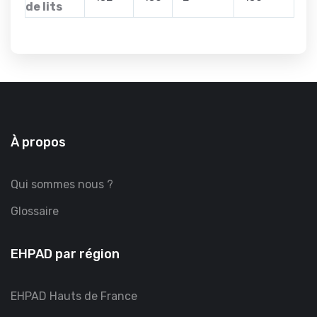
de lits
À propos
Qui sommes nous ?
Glossaire
EHPAD par région
EHPAD Hauts de France