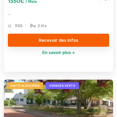
1350€
/ Mois
...
RSS
2 lits
Recevoir des infos
En savoir plus
UNITÉ ALZHEIMER
ESPACES VERTS