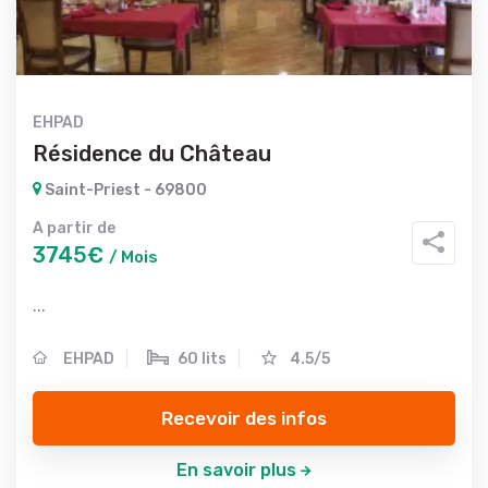
EHPAD
Résidence du Château
Saint-Priest - 69800
A partir de
3745€
/ Mois
...
EHPAD
60 lits
4.5/5
Recevoir des infos
En savoir plus