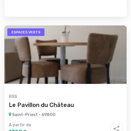
ESPACES VERTS
RSS
Le Pavillon du Château
Saint-Priest - 69800
A partir de