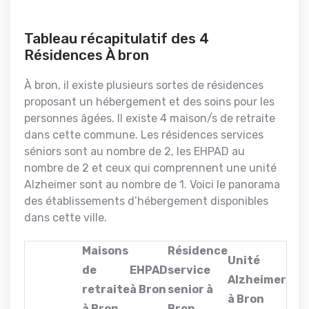
Tableau récapitulatif des 4
Résidences À bron
À bron, il existe plusieurs sortes de résidences
proposant un hébergement et des soins pour les
personnes âgées. Il existe 4 maison/s de retraite
dans cette commune. Les résidences services
séniors sont au nombre de 2, les EHPAD au
nombre de 2 et ceux qui comprennent une unité
Alzheimer sont au nombre de 1. Voici le panorama
des établissements d’hébergement disponibles
dans cette ville.
Maisons
Résidence
Unité
de
EHPAD
service
Alzheimer
retraite
à Bron
senior à
à Bron
à Bron
Bron