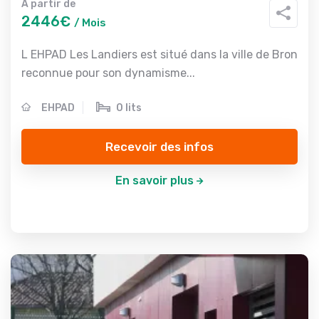
A partir de
2446€
/ Mois
L EHPAD Les Landiers est situé dans la ville de Bron
reconnue pour son dynamisme...
EHPAD
0 lits
Recevoir des infos
En savoir plus