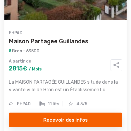
EHPAD
Maison Partagee Guillandes
Bron - 69500
A partir de
2815€
/ Mois
La MAISON PARTAGÉE GUILLANDES située dans la
vivante ville de Bron est un Établissement d...
EHPAD
11 lits
4.5/5
Recevoir des infos