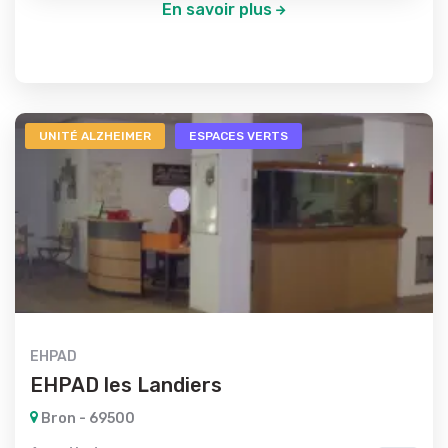
En savoir plus
UNITÉ ALZHEIMER
ESPACES VERTS
EHPAD
EHPAD les Landiers
Bron - 69500