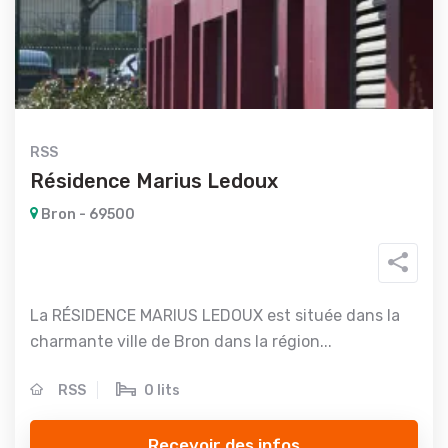
RSS
Résidence Marius Ledoux
Bron - 69500
La RÉSIDENCE MARIUS LEDOUX est située dans la
charmante ville de Bron dans la région...
RSS
0 lits
Recevoir des infos