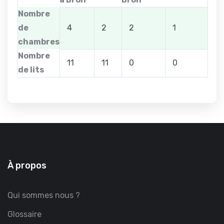
Nombre
de
4
2
2
1
chambres
Nombre
11
11
0
0
de lits
À propos
Qui sommes nous ?
Glossaire