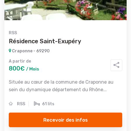
RSS
Résidence Saint-Exupéry
Craponne - 69290
A partir de
800€
/ Mois
Située au cœur de la commune de Craponne au
sein du dynamique département du Rhône...
RSS
61 lits
Recevoir des infos