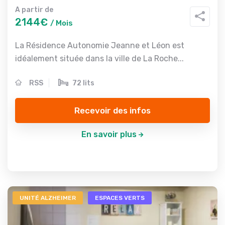
A partir de
2144€
/ Mois
La Résidence Autonomie Jeanne et Léon est
idéalement située dans la ville de La Roche...
RSS
72 lits
Recevoir des infos
En savoir plus
UNITÉ ALZHEIMER
ESPACES VERTS