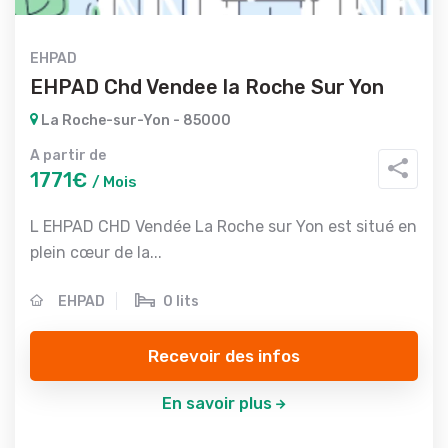
EHPAD
EHPAD Chd Vendee la Roche Sur Yon
La Roche-sur-Yon - 85000
A partir de
1771€
/ Mois
L EHPAD CHD Vendée La Roche sur Yon est situé en
plein cœur de la...
EHPAD
0 lits
Recevoir des infos
En savoir plus