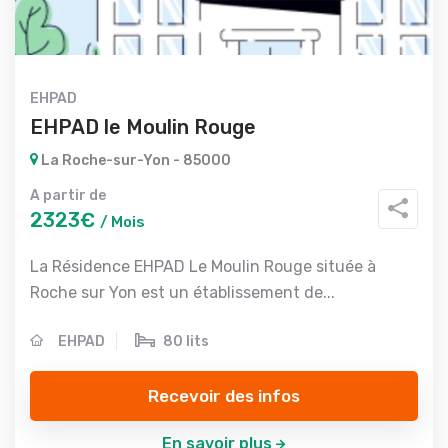
EHPAD
EHPAD le Moulin Rouge
La Roche-sur-Yon - 85000
A partir de
2323€
/ Mois
La Résidence EHPAD Le Moulin Rouge située à
Roche sur Yon est un établissement de...
EHPAD
80 lits
Recevoir des infos
En savoir plus