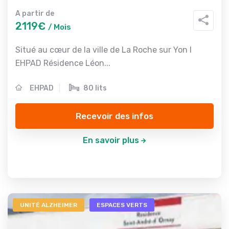
A partir de
2119€
/ Mois
Situé au cœur de la ville de La Roche sur Yon l
EHPAD Résidence Léon...
EHPAD
80 lits
Recevoir des infos
En savoir plus
UNITÉ ALZHEIMER
ESPACES VERTS