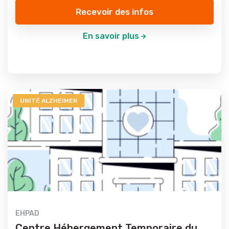
Recevoir des infos
En savoir plus
UNITÉ ALZHEIMER
EHPAD
Centre Hébergement Temporaire du