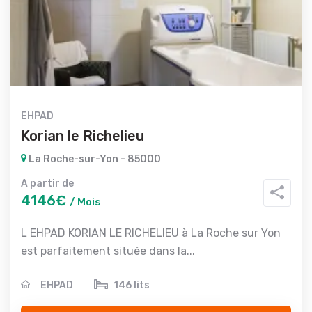
EHPAD
Korian le Richelieu
La Roche-sur-Yon - 85000
A partir de
4146€
/ Mois
L EHPAD KORIAN LE RICHELIEU à La Roche sur Yon
est parfaitement située dans la...
EHPAD
146 lits