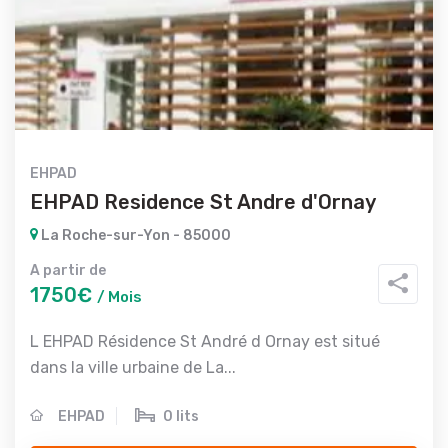
EHPAD
EHPAD Residence St Andre d'Ornay
La Roche-sur-Yon - 85000
A partir de
1750€
/ Mois
L EHPAD Résidence St André d Ornay est situé
dans la ville urbaine de La...
EHPAD
0 lits