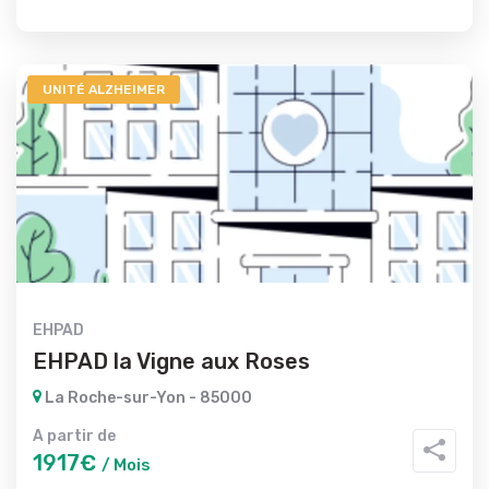
UNITÉ ALZHEIMER
EHPAD
EHPAD la Vigne aux Roses
La Roche-sur-Yon - 85000
A partir de
1917€
/ Mois