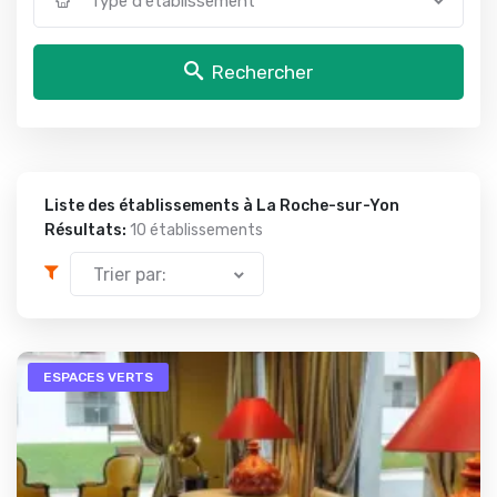
Type d'établissement
Rechercher
Liste des établissements à La Roche-sur-Yon
Résultats:
10 établissements
Trier par:
ESPACES VERTS