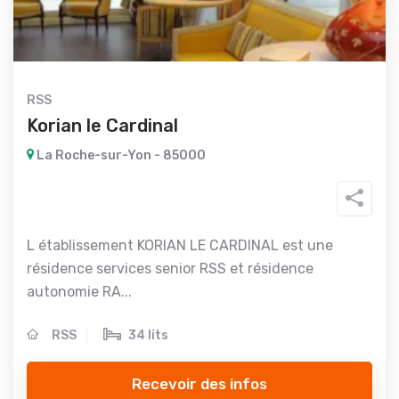
RSS
Korian le Cardinal
La Roche-sur-Yon - 85000
L établissement KORIAN LE CARDINAL est une
résidence services senior RSS et résidence
autonomie RA...
RSS
34 lits
Recevoir des infos