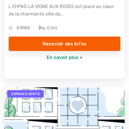
L EHPAD LA VIGNE AUX ROSES est placé au cœur
de la charmante ville de...
EHPAD
0 lits
Recevoir des infos
En savoir plus
ESPACES VERTS