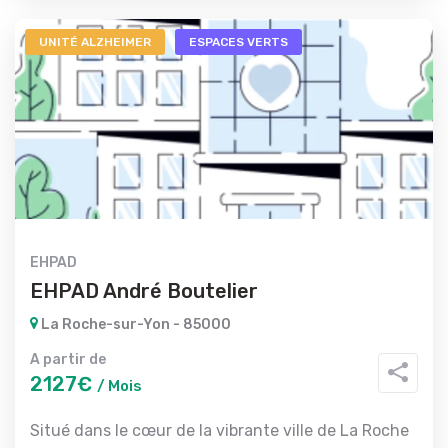
UNITÉ ALZHEIMER
ESPACES VERTS
EHPAD
EHPAD André Boutelier
La Roche-sur-Yon - 85000
A partir de
2127€
/ Mois
Situé dans le cœur de la vibrante ville de La Roche