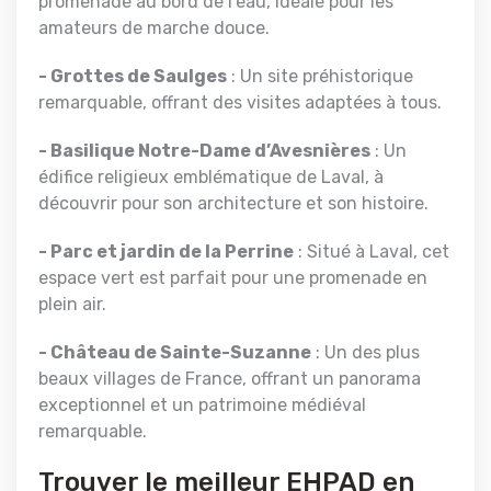
promenade au bord de l’eau, idéale pour les
amateurs de marche douce.
- Grottes de Saulges
: Un site préhistorique
remarquable, offrant des visites adaptées à tous.
- Basilique Notre-Dame d’Avesnières
: Un
édifice religieux emblématique de Laval, à
découvrir pour son architecture et son histoire.
- Parc et jardin de la Perrine
: Situé à Laval, cet
espace vert est parfait pour une promenade en
plein air.
- Château de Sainte-Suzanne
: Un des plus
beaux villages de France, offrant un panorama
exceptionnel et un patrimoine médiéval
remarquable.
Trouver le meilleur EHPAD en