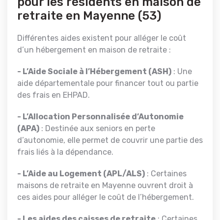
pour les résidents en maison de
retraite en Mayenne (53)
Différentes aides existent pour alléger le coût
d’un hébergement en maison de retraite :
- L’Aide Sociale à l’Hébergement (ASH)
: Une
aide départementale pour financer tout ou partie
des frais en EHPAD.
- L’Allocation Personnalisée d’Autonomie
(APA)
: Destinée aux seniors en perte
d’autonomie, elle permet de couvrir une partie des
frais liés à la dépendance.
- L’Aide au Logement (APL/ALS)
: Certaines
maisons de retraite en Mayenne ouvrent droit à
ces aides pour alléger le coût de l’hébergement.
- Les aides des caisses de retraite
: Certaines