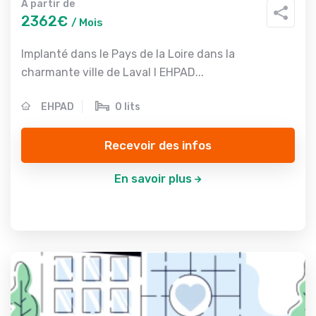
A partir de
2362€
/ Mois
Implanté dans le Pays de la Loire dans la
charmante ville de Laval l EHPAD...
EHPAD
0 lits
Recevoir des infos
En savoir plus