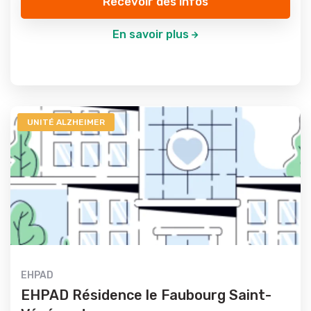
Recevoir des infos
En savoir plus
UNITÉ ALZHEIMER
EHPAD
EHPAD Résidence le Faubourg Saint-