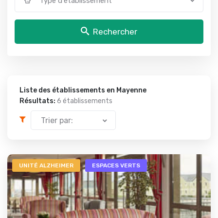
Type d'établissement
Rechercher
Liste des établissements en Mayenne
Résultats:
6 établissements
Trier par:
UNITÉ ALZHEIMER
ESPACES VERTS