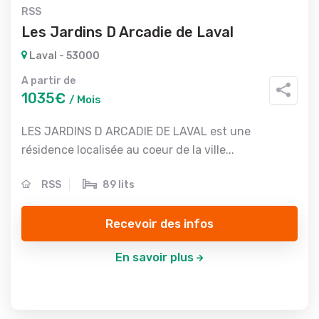
RSS
Les Jardins D Arcadie de Laval
Laval - 53000
A partir de
1035€
/ Mois
LES JARDINS D ARCADIE DE LAVAL est une
résidence localisée au coeur de la ville...
RSS
89 lits
Recevoir des infos
En savoir plus