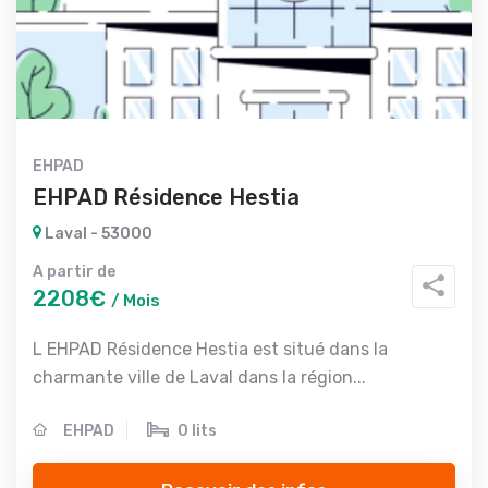
EHPAD
EHPAD Résidence Hestia
Laval - 53000
A partir de
2208€
/ Mois
L EHPAD Résidence Hestia est situé dans la
charmante ville de Laval dans la région...
EHPAD
0 lits