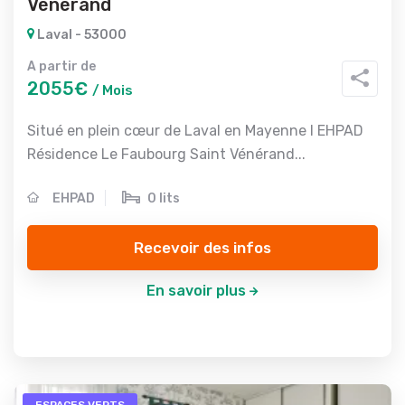
Vénérand
Laval - 53000
A partir de
2055€
/ Mois
Situé en plein cœur de Laval en Mayenne l EHPAD
Résidence Le Faubourg Saint Vénérand...
EHPAD
0 lits
Recevoir des infos
En savoir plus