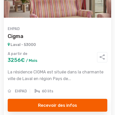
EHPAD
Cigma
Laval - 53000
A partir de
3256€
/ Mois
La résidence CIGMA est située dans la charmante
ville de Laval en région Pays de...
EHPAD
60 lits
Recevoir des infos