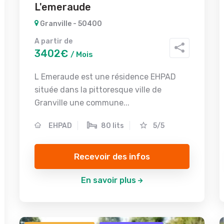
L'emeraude
Granville - 50400
A partir de
3402€
/ Mois
L Emeraude est une résidence EHPAD
située dans la pittoresque ville de
Granville une commune...
EHPAD
80 lits
5/5
Recevoir des infos
En savoir plus