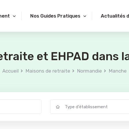
ment
Nos Guides Pratiques
Actualités 
etraite et EHPAD dans l
Accueil
Maisons de retraite
Normandie
Manche
Type d'établissement