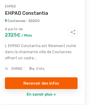
EHPAD
EHPAD Constantia
Coutances - 50200
A partir de
2325€
/ Mois
L EHPAD Constantia est fièrement niché
dans la charmante ville de Coutances
offrant un cadre...
EHPAD
0 lits
Recevoir des infos
En savoir plus