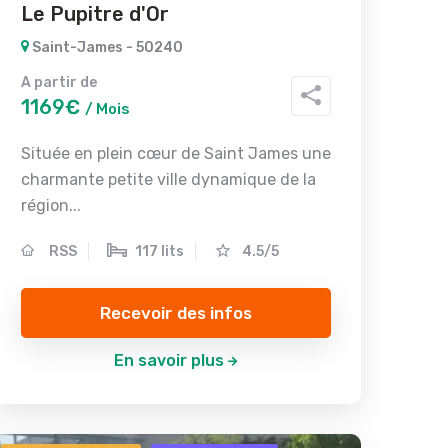
Le Pupitre d'Or
Saint-James - 50240
A partir de
1169€
/ Mois
Située en plein cœur de Saint James une
charmante petite ville dynamique de la
région...
RSS
117 lits
4.5/5
Recevoir des infos
En savoir plus