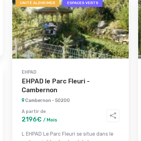
UNITÉ ALZHEIMER
ESPACES VERTS
EHPAD
EHPAD le Parc Fleuri -
Cambernon
Cambernon - 50200
A partir de
2196€
/ Mois
L EHPAD Le Parc Fleuri se situe dans le