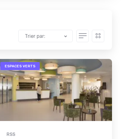
Trier par:
ESPACES VERTS
RSS