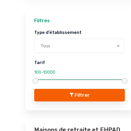
Filtres
Type d’établissement
Tous
Tarif
Filtrer
Maisons de retraite et EHPAD