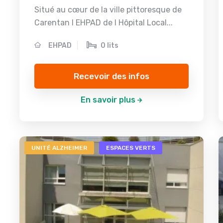
Situé au cœur de la ville pittoresque de
Carentan l EHPAD de l Hôpital Local...
EHPAD
0 lits
Recevoir des infos
En savoir plus
UNITÉ ALZHEIMER
ESPACES VERTS