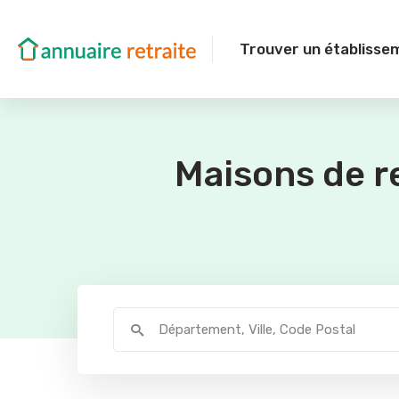
Trouver un établisse
Maisons de r