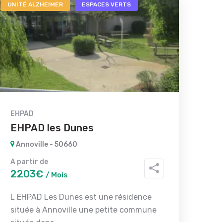
UNITÉ ALZHEIMER
ESPACES VERTS
EHPAD
EHPAD les Dunes
Annoville - 50660
A partir de
2203€
/ Mois
L EHPAD Les Dunes est une résidence
située à Annoville une petite commune