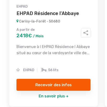
EHPAD
EHPAD Résidence l'Abbaye
Cerisy-la-Forêt - 50680
A partir de
2418€
/ Mois
Bienvenue à l EHPAD Résidence l Abbaye
situé au cœur de la verdoyante ville de...
EHPAD
56 lits
Recevoir des infos
En savoir plus