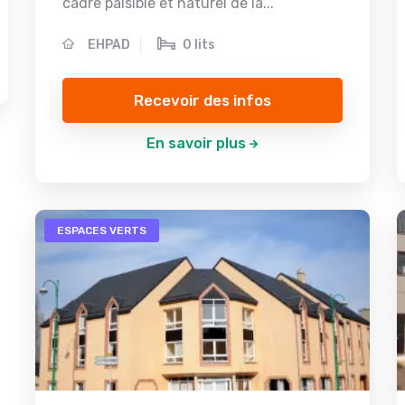
cadre paisible et naturel de la...
EHPAD
0 lits
Recevoir des infos
En savoir plus
ESPACES VERTS