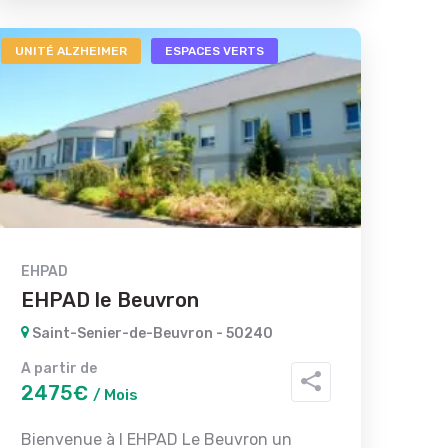
UNITÉ ALZHEIMER
ESPACES VERTS
EHPAD
EHPAD le Beuvron
Saint-Senier-de-Beuvron - 50240
A partir de
2475€
/ Mois
Bienvenue à l EHPAD Le Beuvron un