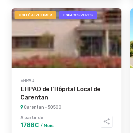
UNITÉ ALZHEIMER
ESPACES VERTS
EHPAD
EHPAD de l'Hôpital Local de
Carentan
Carentan - 50500
A partir de
1788€
/ Mois