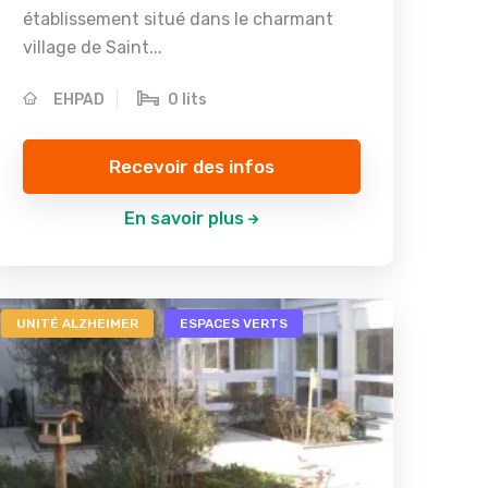
établissement situé dans le charmant
village de Saint...
EHPAD
0 lits
Recevoir des infos
En savoir plus
UNITÉ ALZHEIMER
ESPACES VERTS