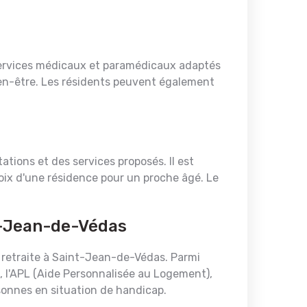
ervices médicaux et paramédicaux adaptés
bien-être. Les résidents peuvent également
ions et des services proposés. Il est
hoix d'une résidence pour un proche âgé. Le
nt-Jean-de-Védas
e retraite à Saint-Jean-de-Védas. Parmi
), l'APL (Aide Personnalisée au Logement),
sonnes en situation de handicap.