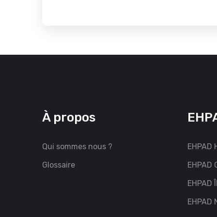
À propos
EHPA
Qui sommes nous ?
EHPAD H
Glossaire
EHPAD G
EHPAD Î
EHPAD 