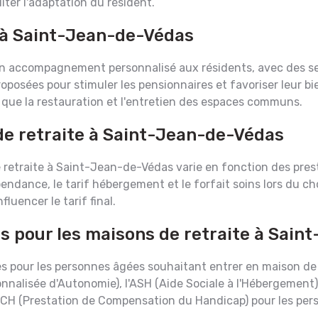
iter l'adaptation du résident.
à Saint-Jean-de-Védas
un accompagnement personnalisé aux résidents, avec des s
proposées pour stimuler les pensionnaires et favoriser leur 
 que la restauration et l'entretien des espaces communs.
de retraite à Saint-Jean-de-Védas
traite à Saint-Jean-de-Védas varie en fonction des prestat
endance, le tarif hébergement et le forfait soins lors du c
luencer le tarif final.
es pour les maisons de retraite à Sai
les pour les personnes âgées souhaitant entrer en maison d
sonnalisée d'Autonomie), l'ASH (Aide Sociale à l'Hébergement
 PCH (Prestation de Compensation du Handicap) pour les per