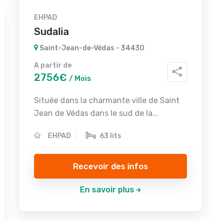
EHPAD
Sudalia
Saint-Jean-de-Védas - 34430
A partir de
2756€
/ Mois
Située dans la charmante ville de Saint
Jean de Védas dans le sud de la...
EHPAD
63 lits
Recevoir des infos
En savoir plus