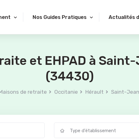
ment
Nos Guides Pratiques
Actualités 
traite et EHPAD à Saint
(34430)
Maisons de retraite
Occitanie
Hérault
Saint-Jea
Type d'établissement