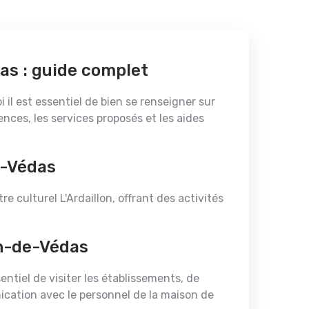
as : guide complet
 il est essentiel de bien se renseigner sur
ences, les services proposés et les aides
e-Védas
e culturel L'Ardaillon, offrant des activités
an-de-Védas
ntiel de visiter les établissements, de
ication avec le personnel de la maison de