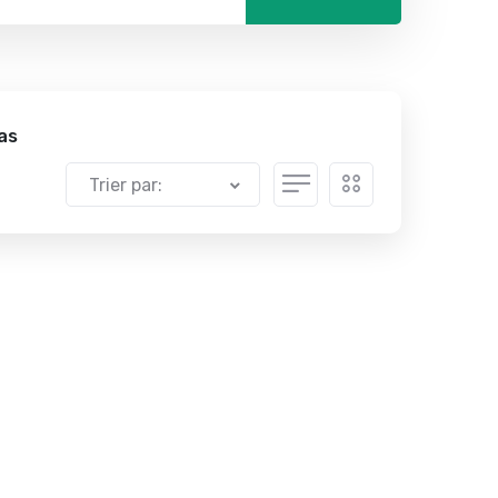
as
Trier par: