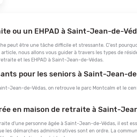
aite ou un EHPAD à Saint-Jean-de-Véd
e peut être une tâche difficile et stressante. C'est pourquoi
 article, nous allons vous guider à travers les types de résid
 retraite et les EHPAD à Saint-Jean-de-Védas.
sants pour les seniors à Saint-Jean-d
Saint-Jean-de-Védas, on retrouve le parc Montcalm et le centr
trée en maison de retraite à Saint-Je
raite d'une personne âgée à Saint-Jean-de-Védas, il est esse
r que les démarches administratives sont en ordre. La commun