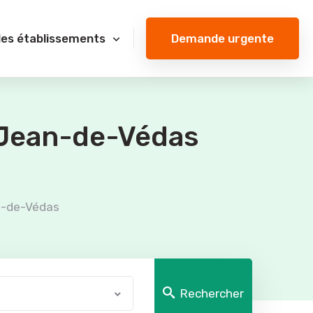
Demande urgente
des établissements
-Jean-de-Védas
n-de-Védas
Rechercher