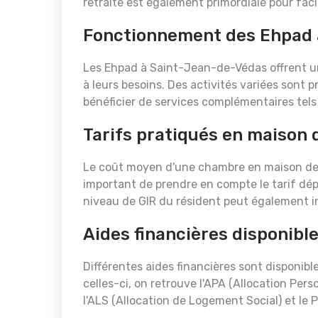
retraite est également primordiale pour facil
Fonctionnement des Ehpad 
Les Ehpad à Saint-Jean-de-Védas offrent 
à leurs besoins. Des activités variées sont 
bénéficier de services complémentaires tels
Tarifs pratiqués en maison 
Le coût moyen d'une chambre en maison de re
important de prendre en compte le tarif dép
niveau de GIR du résident peut également inf
Aides financières disponibl
Différentes aides financières sont disponib
celles-ci, on retrouve l'APA (Allocation Per
l'ALS (Allocation de Logement Social) et le