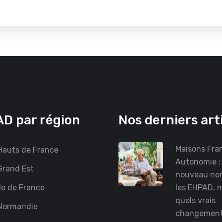
D par région
Nos derniers art
Maisons Fra
auts de France
Autonomie :
rand Est
nouveau no
le de France
les EHPAD, 
quels vrais
Normandie
changemen