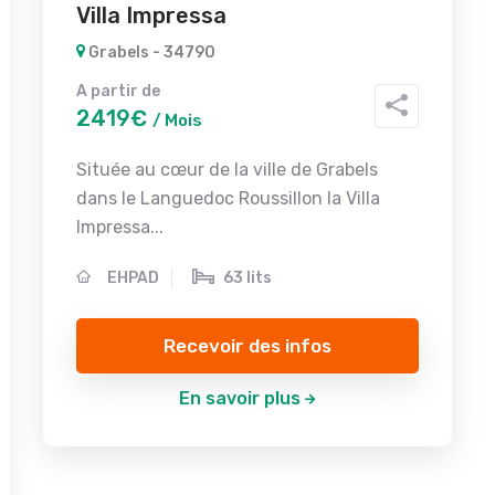
Villa Impressa
Grabels - 34790
A partir de
2419€
/ Mois
Située au cœur de la ville de Grabels
dans le Languedoc Roussillon la Villa
Impressa...
EHPAD
63 lits
Recevoir des infos
En savoir plus