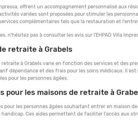
a Impressa, offrent un accompagnement personnalisé aux rés
tivités variées sont proposées pour stimuler les pensionnair
services complémentaires tels que la restauration et l'ent
es, n'hésitez pas à consulter les avis sur l'EHPAD Villa Impre
e retraite à Grabels
etraite à Grabels varie en fonction des services et des pre
if dépendance et des frais pour les soins médicaux. Il est 
les pour les personnes âgées.
s pour les maisons de retraite à Grabe
es pour les personnes âgées souhaitant entrer en maison de re
 de handicap. Ces aides permettent de faciliter l'accès aux st