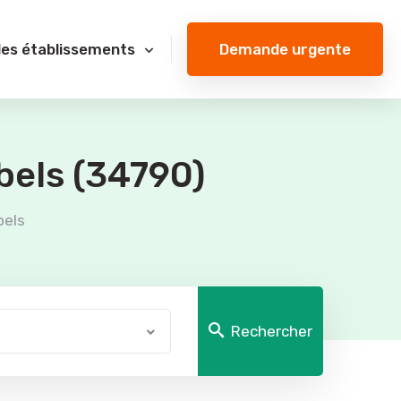
Demande urgente
des établissements
bels (34790)
bels
Rechercher