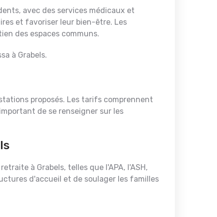
idents, avec des services médicaux et
es et favoriser leur bien-être. Les
retien des espaces communs.
ssa à Grabels.
stations proposés. Les tarifs comprennent
important de se renseigner sur les
ls
traite à Grabels, telles que l'APA, l'ASH,
ructures d'accueil et de soulager les familles