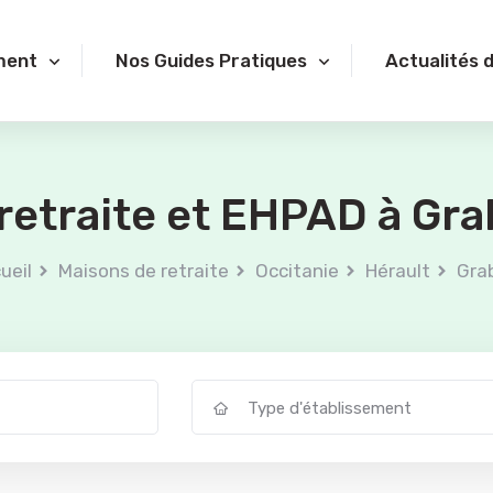
ment
Nos Guides Pratiques
Actualités 
retraite et EHPAD à Gra
ueil
Maisons de retraite
Occitanie
Hérault
Gra
Type d'établissement