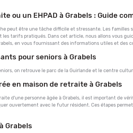
ite ou un EHPAD à Grabels : Guide com
he peut être une tâche difficile et stressante. Les familles
t les tarifs pratiqués. Dans cet article, nous allons vous gu
abels, en vous fournissant des informations utiles et des co
sants pour seniors à Grabels
eniors, on retrouve le parc de la Guirlande et le centre cultur
rée en maison de retraite à Grabels
aite d'une personne âgée à Grabels, il est important de vérif
 ouvertement avec le futur résident. Ces étapes permettent
à Grabels