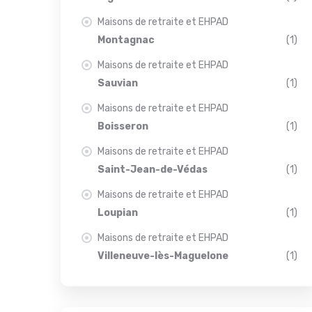
Maisons de retraite et EHPAD
Montagnac
(1)
Maisons de retraite et EHPAD
Sauvian
(1)
Maisons de retraite et EHPAD
Boisseron
(1)
Maisons de retraite et EHPAD
Saint-Jean-de-Védas
(1)
Maisons de retraite et EHPAD
Loupian
(1)
Maisons de retraite et EHPAD
Villeneuve-lès-Maguelone
(1)