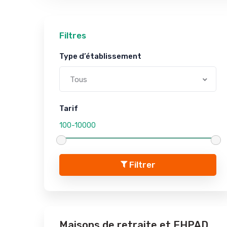
Filtres
Type d’établissement
Tous
Tarif
Filtrer
Maisons de retraite et EHPAD