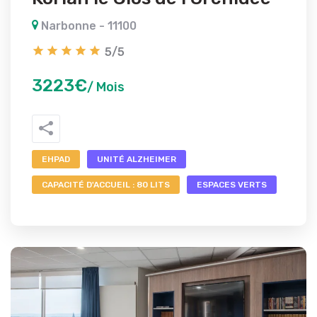
Narbonne - 11100
5/5
3223€
/ Mois
EHPAD
UNITÉ ALZHEIMER
CAPACITÉ D'ACCUEIL : 80 LITS
ESPACES VERTS