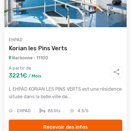
EHPAD
Korian les Pins Verts
Narbonne - 11100
A partir de
3221€
/ Mois
L EHPAD KORIAN LES PINS VERTS est une résidence
située dans la belle ville de...
EHPAD
85 lits
4.5/5
Recevoir des infos