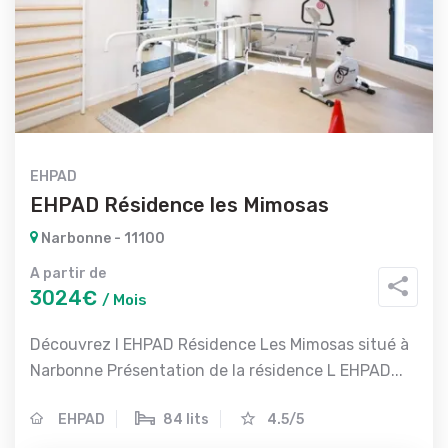
EHPAD
EHPAD Résidence les Mimosas
Narbonne - 11100
A partir de
3024€
/ Mois
Découvrez l EHPAD Résidence Les Mimosas situé à
Narbonne Présentation de la résidence L EHPAD...
EHPAD
84 lits
4.5/5