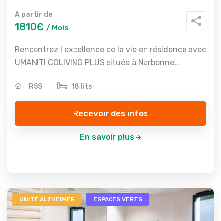
A partir de
1810€
/ Mois
Rencontrez l excellence de la vie en résidence avec
UMANITI COLIVING PLUS située à Narbonne...
RSS
18 lits
Recevoir des infos
En savoir plus
UNITÉ ALZHEIMER
ESPACES VERTS