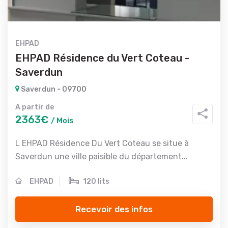
EHPAD
EHPAD Résidence du Vert Coteau -
Saverdun
Saverdun - 09700
A partir de
2363€
/ Mois
L EHPAD Résidence Du Vert Coteau se situe à
Saverdun une ville paisible du département...
EHPAD
120 lits
Recevoir des infos