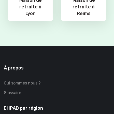
Maison de
Maison de
retraite à
retraite à
Lyon
Reims
À propos
Qui sommes nous ?
Glossaire
EHPAD par région