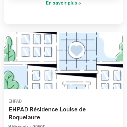
En savoir plus
EHPAD
EHPAD Résidence Louise de
Roquelaure
Mirepoix - 09500