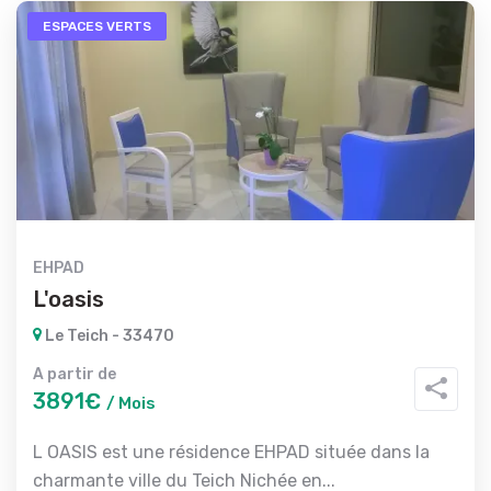
ESPACES VERTS
EHPAD
L'oasis
Le Teich - 33470
A partir de
3891€
/ Mois
L OASIS est une résidence EHPAD située dans la
charmante ville du Teich Nichée en...