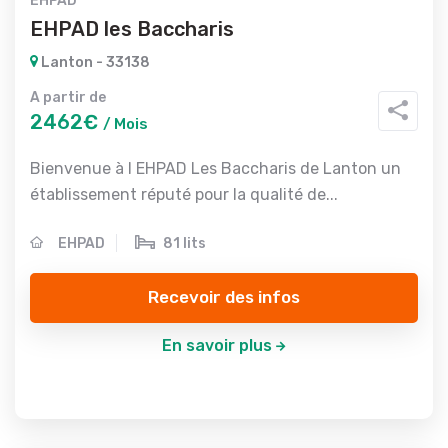
EHPAD
EHPAD les Baccharis
Lanton - 33138
A partir de
2462€
/ Mois
Bienvenue à l EHPAD Les Baccharis de Lanton un
établissement réputé pour la qualité de...
EHPAD
81 lits
Recevoir des infos
En savoir plus