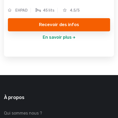
EHPAD
45 lits
4.5/5
Recevoir des infos
En savoir plus
À propos
Qui sommes nous ?