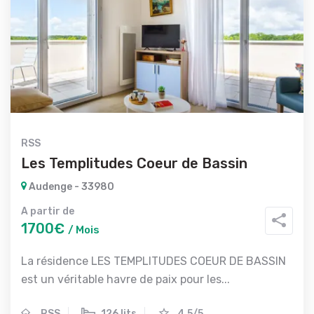
RSS
Les Templitudes Coeur de Bassin
Audenge - 33980
A partir de
1700€
/ Mois
La résidence LES TEMPLITUDES COEUR DE BASSIN
est un véritable havre de paix pour les...
RSS
126 lits
4.5/5