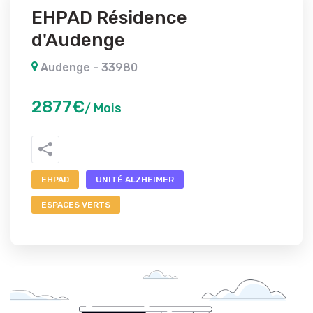
EHPAD Résidence
d'Audenge
Audenge - 33980
2877€
/ Mois
EHPAD
UNITÉ ALZHEIMER
ESPACES VERTS