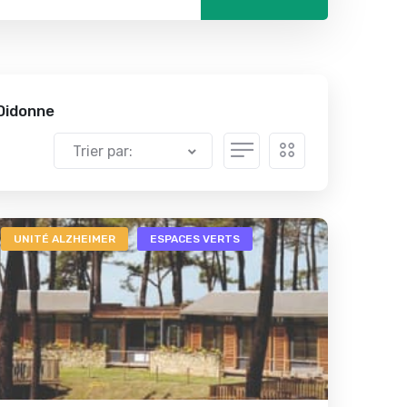
Didonne
Trier par:
UNITÉ ALZHEIMER
ESPACES VERTS