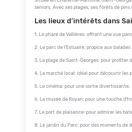
Située en Charente-Maritime, Saint-Georges-
seniors. Avec ses plages, ses forêts de pins e
Les lieux d’intérêts dans S
1. Le phare de Vallières: offrant une vue pa
2. Le parc de l'Estuaire: propice aux balades
3. La plage de Saint-Georges: pour profiter du
4. Le marché local: idéal pour découvrir les 
5. Le cinéma: pour une sortie divertissante.
6. Le musée de Royan: pour une touche d'his
7. Le port de plaisance: pour admirer les bat
8. Le jardin du Parc: pour des moments de dé