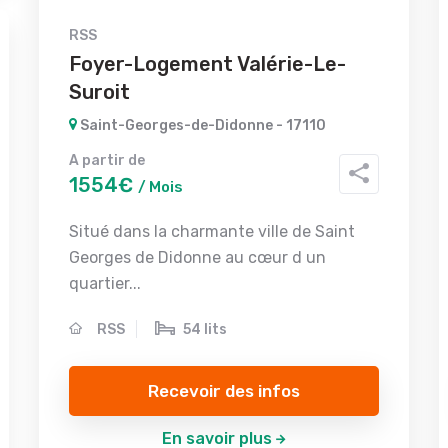
RSS
Foyer-Logement Valérie-Le-
Suroit
Saint-Georges-de-Didonne - 17110
A partir de
1554€
/ Mois
Situé dans la charmante ville de Saint
Georges de Didonne au cœur d un
quartier...
RSS
54 lits
Recevoir des infos
En savoir plus