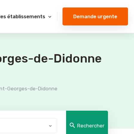
Demande urgente
des établissements
eorges-de-Didonne
int-Georges-de-Didonne
Rechercher