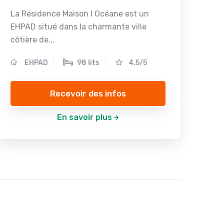
La Résidence Maison l Océane est un
EHPAD situé dans la charmante ville
côtière de...
EHPAD
98 lits
4.5/5
Recevoir des infos
En savoir plus