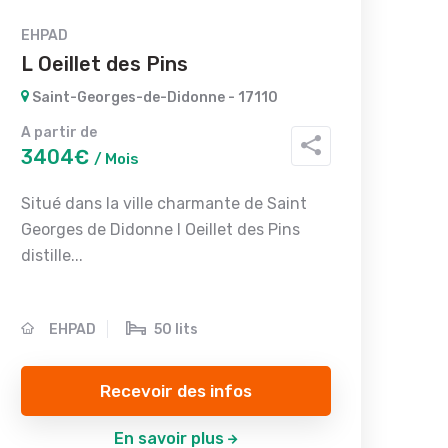
EHPAD
L Oeillet des Pins
Saint-Georges-de-Didonne - 17110
A partir de
3404€
/ Mois
Situé dans la ville charmante de Saint
Georges de Didonne l Oeillet des Pins
distille...
EHPAD
50 lits
Recevoir des infos
En savoir plus