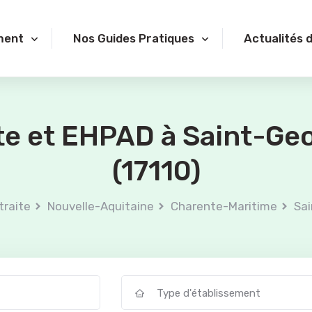
ment
Nos Guides Pratiques
Actualités 
ite et EHPAD à Saint-G
(17110)
traite
Nouvelle-Aquitaine
Charente-Maritime
Sa
Type d'établissement