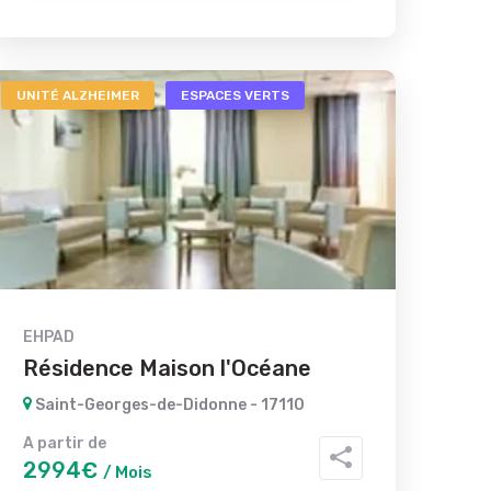
UNITÉ ALZHEIMER
ESPACES VERTS
EHPAD
Résidence Maison l'Océane
Saint-Georges-de-Didonne - 17110
A partir de
2994€
/ Mois