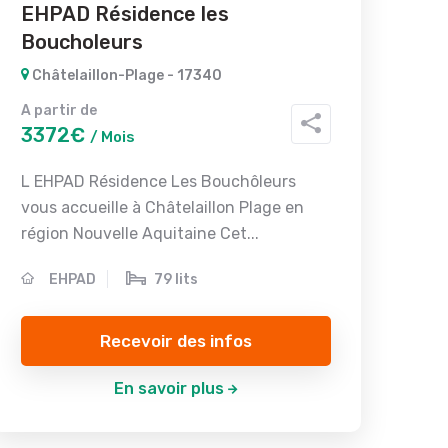
EHPAD Résidence les
Boucholeurs
Châtelaillon-Plage - 17340
A partir de
3372€
/ Mois
L EHPAD Résidence Les Bouchôleurs
vous accueille à Châtelaillon Plage en
région Nouvelle Aquitaine Cet...
EHPAD
79 lits
Recevoir des infos
En savoir plus