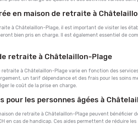
rée en maison de retraite à Châtelaill
aite à Châtelaillon-Plage, il est important de visiter les éta
 seront bien pris en charge. Il est également essentiel de 
e retraite à Châtelaillon-Plage
traite à Châtelaillon-Plage varie en fonction des services 
ement, un tarif dépendance et des frais pour les soins méd
éger le coût de la prise en charge.
es pour les personnes âgées à Châtelai
ison de retraite à Châtelaillon-Plage peuvent bénéficier de 
 le PCH en cas de handicap. Ces aides permettent de réduire le