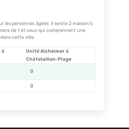
r les personnes âgées. Il existe 2 maison/s
ombre de 1 et ceux qui comprennent une
ans cette ville.
 à
Unité Alzheimer à
Châtelaillon-Plage
0
0