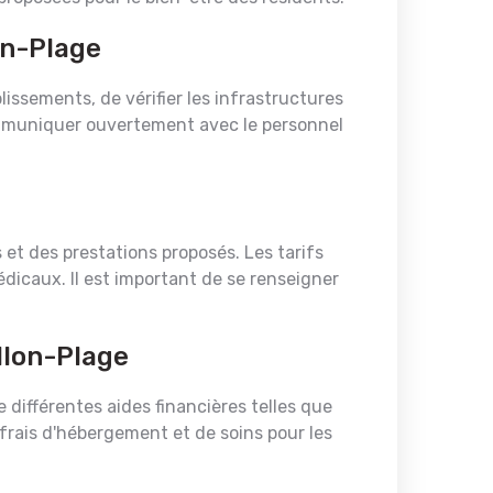
on-Plage
blissements, de vérifier les infrastructures
communiquer ouvertement avec le personnel
et des prestations proposés. Les tarifs
icaux. Il est important de se renseigner
llon-Plage
différentes aides financières telles que
s frais d'hébergement et de soins pour les