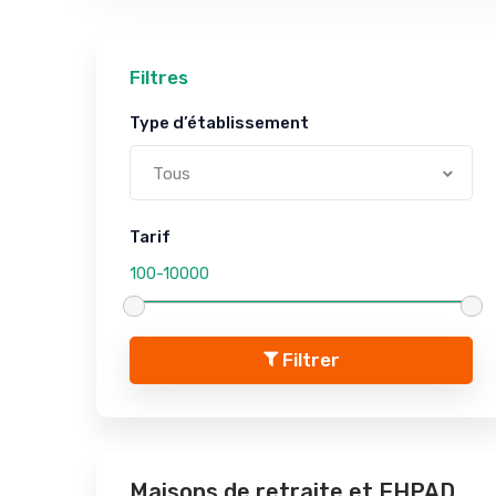
Filtres
Type d’établissement
Tous
Tarif
Filtrer
Maisons de retraite et EHPAD