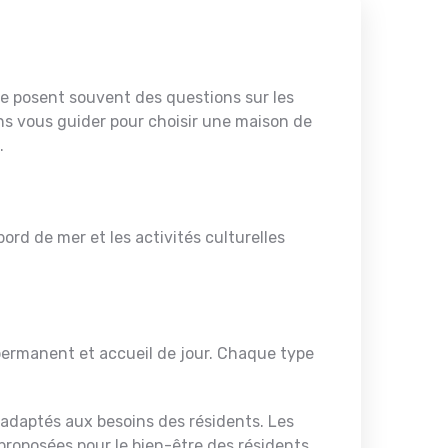
 se posent souvent des questions sur les
lons vous guider pour choisir une maison de
.
bord de mer et les activités culturelles
 permanent et accueil de jour. Chaque type
 adaptés aux besoins des résidents. Les
proposées pour le bien-être des résidents.