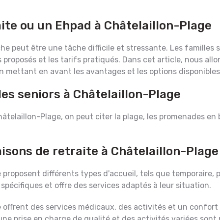
ite ou un Ehpad à Châtelaillon-Plage
e peut être une tâche difficile et stressante. Les familles
s proposés et les tarifs pratiqués. Dans cet article, nous al
en mettant en avant les avantages et les options disponibles
les seniors à Châtelaillon-Plage
Châtelaillon-Plage, on peut citer la plage, les promenades en 
isons de retraite à Châtelaillon-Plage
e proposent différents types d'accueil, tels que temporaire,
spécifiques et offre des services adaptés à leur situation.
e offrent des services médicaux, des activités et un confort
ne prise en charge de qualité et des activités variées sont 