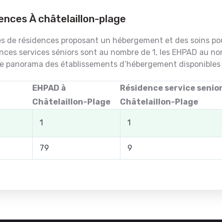
ences À châtelaillon-plage
rtes de résidences proposant un hébergement et des soins pou
nces services séniors sont au nombre de 1, les EHPAD au n
le panorama des établissements d’hébergement disponibles d
EHPAD à
Résidence service senior
Châtelaillon-Plage
Châtelaillon-Plage
1
1
79
9