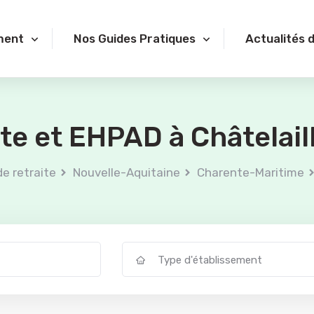
ment
Nos Guides Pratiques
Actualités 
ite et EHPAD à Châtelail
e retraite
Nouvelle-Aquitaine
Charente-Maritime
Type d'établissement