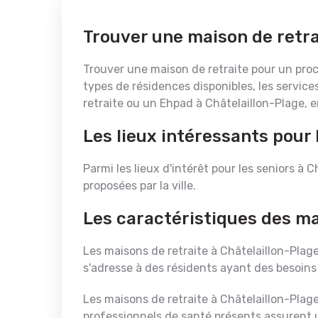
Trouver une maison de retra
Trouver une maison de retraite pour un proch
types de résidences disponibles, les service
retraite ou un Ehpad à Châtelaillon-Plage, 
Les lieux intéressants pour 
Parmi les lieux d'intérêt pour les seniors à 
proposées par la ville.
Les caractéristiques des ma
Les maisons de retraite à Châtelaillon-Plag
s'adresse à des résidents ayant des besoins 
Les maisons de retraite à Châtelaillon-Plag
professionnels de santé présents assurent u