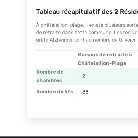
Tableau récapitulatif des 2 Résid
À châtelaillon-plage, il existe plusieurs so
de retraite dans cette commune. Les réside
unité Alzheimer sont au nombre de 0. Voici 
Maisons de retraite à
Châtelaillon-Plage
Nombre de
2
chambres
Nombre de lits
88